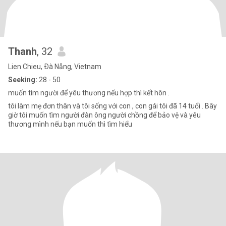
Thanh
, 32
Lien Chieu, Ðà Nẵng, Vietnam
Seeking:
28 - 50
muốn tìm người để yêu thương nếu hợp thì kết hôn .
tôi làm mẹ đơn thân và tôi sống với con , con gái tôi đã 14 tuổi . Bây
giờ tôi muốn tìm người đàn ông người chồng để bảo vệ và yêu
thương mình nếu bạn muốn thì tìm hiểu