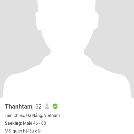
Thanhtam
, 52
Lien Chieu, Ðà Nẵng, Vietnam
Seeking:
Male 46 - 60
Mối quan hệ lâu dài