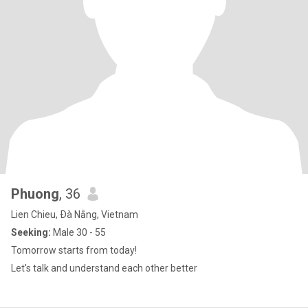
Phuong
, 36
Lien Chieu, Ðà Nẵng, Vietnam
Seeking:
Male 30 - 55
Tomorrow starts from today!
Let's talk and understand each other better