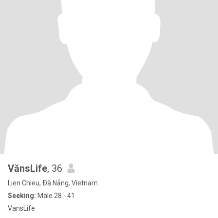
VănsLife
, 36
Lien Chieu, Ðà Nẵng, Vietnam
Seeking:
Male 28 - 41
VansLife