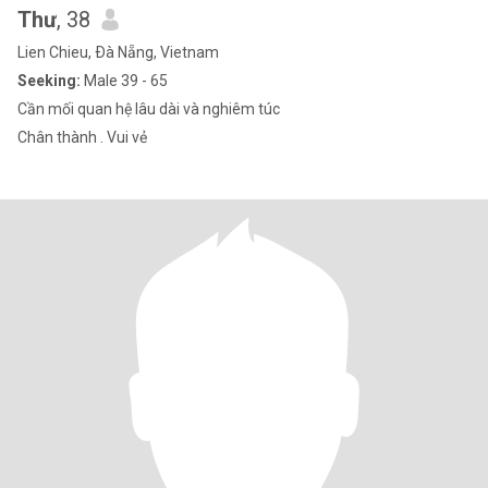
Thư
, 38
Lien Chieu, Ðà Nẵng, Vietnam
Seeking:
Male 39 - 65
Cần mối quan hệ lâu dài và nghiêm túc
Chân thành . Vui vẻ