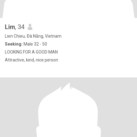
Lim
, 34
Lien Chieu, Ðà Nẵng, Vietnam
Seeking:
Male 32 - 50
LOOKING FOR A GOOD MAN
Attractive, kind, nice person