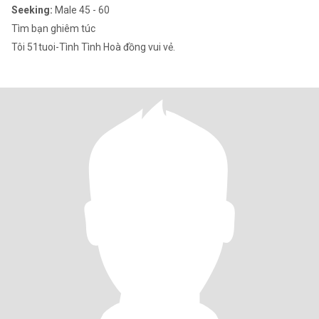
Seeking:
Male 45 - 60
Tìm bạn ghiêm túc
Tôi 51tuoi-Tình Tình Hoà đồng vui vẻ.