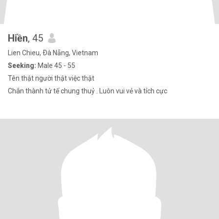
Hiền
, 45
Lien Chieu, Ðà Nẵng, Vietnam
Seeking:
Male 45 - 55
Tên thật người thật việc thật
Chân thành tử tế chung thuỷ . Luôn vui vẻ và tích cực