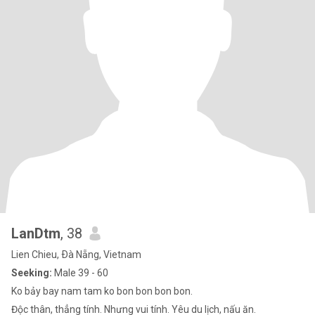
LanDtm
, 38
Lien Chieu, Ðà Nẵng, Vietnam
Seeking:
Male 39 - 60
Ko bảy bay nam tam ko bon bon bon bon.
Độc thân, thẳng tính. Nhưng vui tính. Yêu du lịch, nấu ăn.