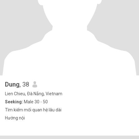
Dung
, 38
Lien Chieu, Ðà Nẵng, Vietnam
Seeking:
Male 30 - 50
Tìm kiếm mối quan hệ lâu dài
Hướng nội