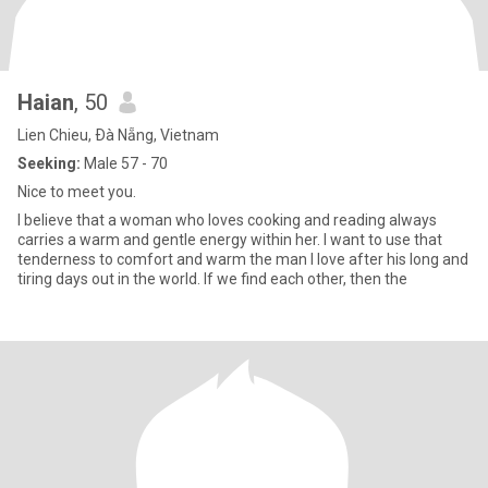
Haian
, 50
Lien Chieu, Ðà Nẵng, Vietnam
Seeking:
Male 57 - 70
Nice to meet you.
I believe that a woman who loves cooking and reading always
carries a warm and gentle energy within her. I want to use that
tenderness to comfort and warm the man I love after his long and
tiring days out in the world. If we find each other, then the