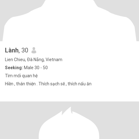
Lành
, 30
Lien Chieu, Ðà Nẵng, Vietnam
Seeking:
Male 30 - 50
Tìm mối quan hệ
Hiền , thán thiện . Thích sạch sẽ , thích nấu ăn