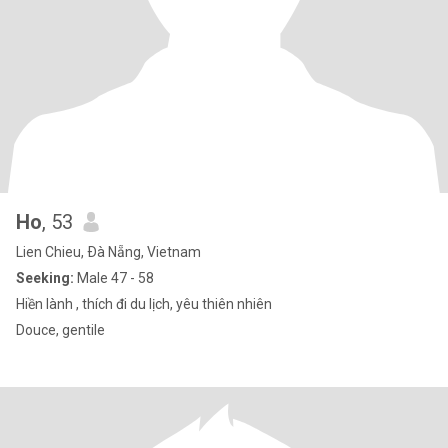
Ho
, 53
Lien Chieu, Ðà Nẵng, Vietnam
Seeking:
Male 47 - 58
Hiền lành , thích đi du lịch, yêu thiên nhiên
Douce, gentile