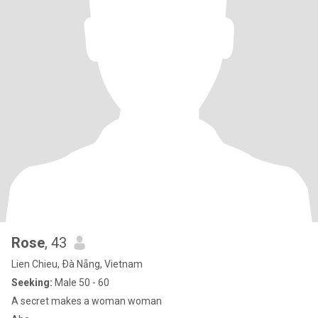
Rose
, 43
Lien Chieu, Ðà Nẵng, Vietnam
Seeking:
Male 50 - 60
A secret makes a woman woman