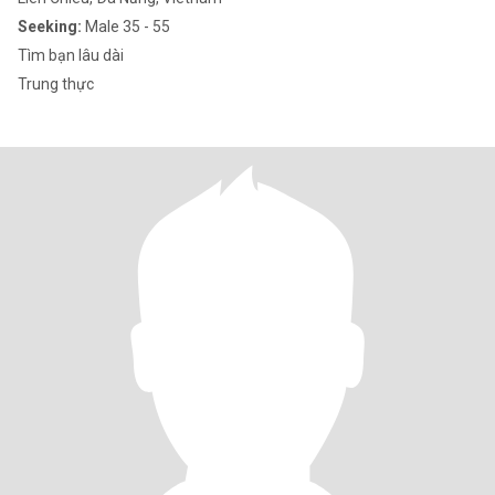
Seeking:
Male 35 - 55
Tìm bạn lâu dài
Trung thực