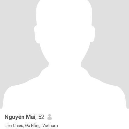
Nguyên Mai
, 52
Lien Chieu, Ðà Nẵng, Vietnam