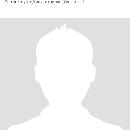
You are my life,You are my soul,You are all.!