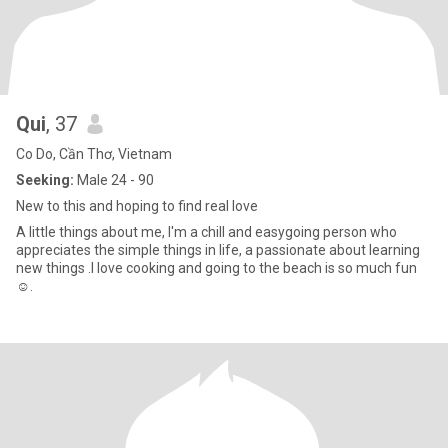
Qui
, 37
Co Do, Cần Thơ, Vietnam
Seeking:
Male 24 - 90
New to this and hoping to find real love
A little things about me, I'm a chill and easygoing person who
appreciates the simple things in life, a passionate about learning
new things .I love cooking and going to the beach is so much fun
☺️.