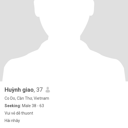
Huỳnh giao
, 37
Co Do, Cần Thơ, Vietnam
Seeking:
Male 38 - 63
Vui vẻ dễ thuont
Hài nhây