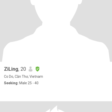
ZiLing
, 20
Co Do, Cần Thơ, Vietnam
Seeking:
Male 25 - 40