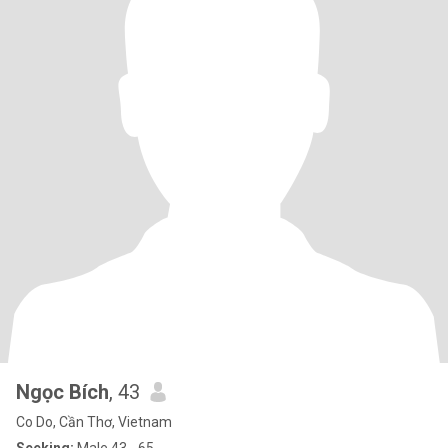
Ngọc Bích
, 43
Co Do, Cần Thơ, Vietnam