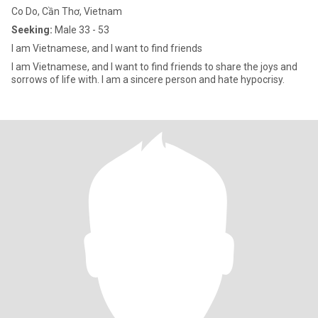
Co Do, Cần Thơ, Vietnam
Seeking:
Male 33 - 53
I am Vietnamese, and I want to find friends
I am Vietnamese, and I want to find friends to share the joys and
sorrows of life with. I am a sincere person and hate hypocrisy.