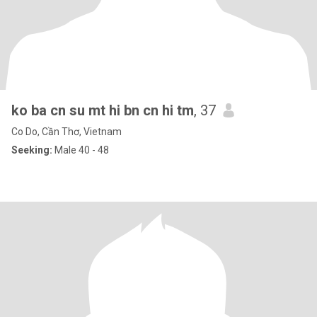
ko ba cn su mt hi bn cn hi tm
, 37
Co Do, Cần Thơ, Vietnam
Seeking:
Male 40 - 48