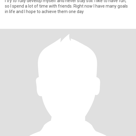
I try to fully develop myself and never stay still. I like to have fun,
so I spend a lot of time with friends. Right now I have many goals
in life and I hope to achieve them one day