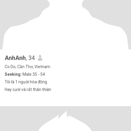
AnhAnh
, 34
Co Do, Cần Thơ, Vietnam
Seeking:
Male 35 - 54
Tôi là 1 người hòa đồng
Hay cười và rất thân thiện