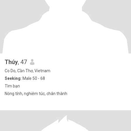
Thúy
, 47
Co Do, Cần Thơ, Vietnam
Seeking:
Male 50 - 68
Tìm bạn
Nóng tính, nghiêm túc, chân thành