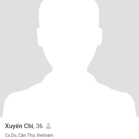
Xuyến Chi
, 36
Co Do, Cần Thơ, Vietnam