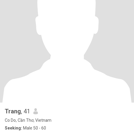
Trang
, 41
Co Do, Cần Thơ, Vietnam
Seeking:
Male 50 - 60