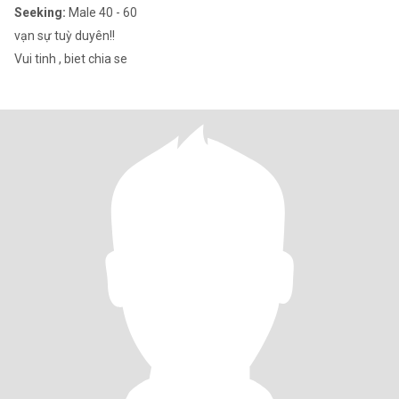
Seeking:
Male 40 - 60
vạn sự tuỳ duyên!!
Vui tinh , biet chia se