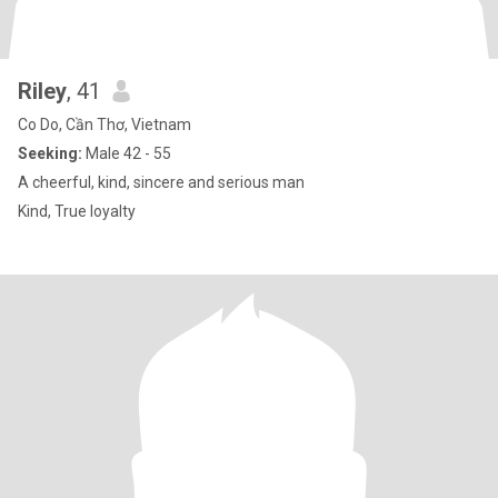
Riley
, 41
Co Do, Cần Thơ, Vietnam
Seeking:
Male 42 - 55
A cheerful, kind, sincere and serious man
Kind, True loyalty