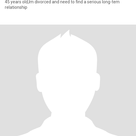
45 years old,Im divorced and need to find a serious long-tem
relationship