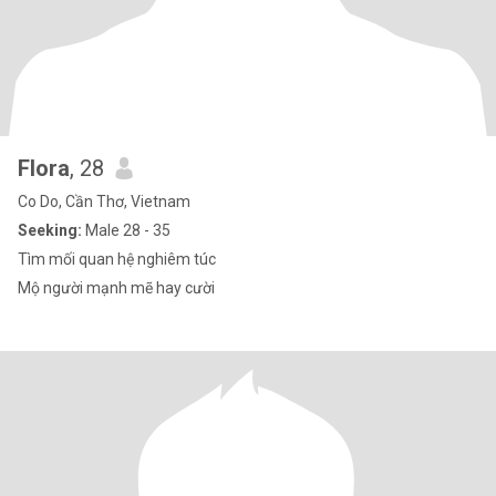
Flora
, 28
Co Do, Cần Thơ, Vietnam
Seeking:
Male 28 - 35
Tìm mối quan hệ nghiêm túc
Mộ người mạnh mẽ hay cười