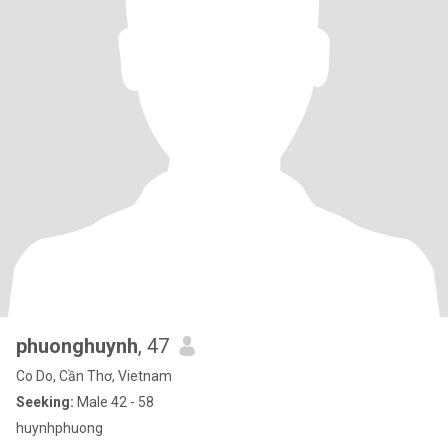
phuonghuynh
, 47
Co Do, Cần Thơ, Vietnam
Seeking:
Male 42 - 58
huynhphuong