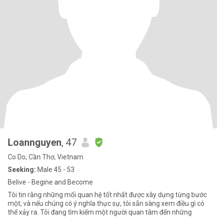
Loannguyen
, 47
Co Do, Cần Thơ, Vietnam
Seeking:
Male 45 - 53
Belive - Begine and Become
Tôi tin rằng những mối quan hệ tốt nhất được xây dựng từng bước
một, và nếu chúng có ý nghĩa thực sự, tôi sẵn sàng xem điều gì có
thể xảy ra. Tôi đang tìm kiếm một người quan tâm đến những