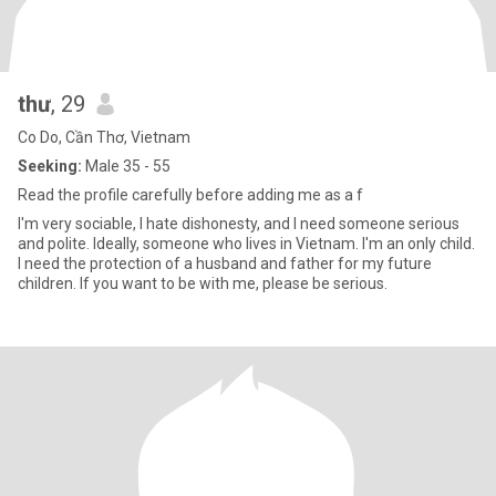
thư
, 29
Co Do, Cần Thơ, Vietnam
Seeking:
Male 35 - 55
Read the profile carefully before adding me as a f
I'm very sociable, I hate dishonesty, and I need someone serious
and polite. Ideally, someone who lives in Vietnam. I'm an only child.
I need the protection of a husband and father for my future
children. If you want to be with me, please be serious.