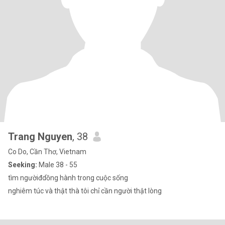
Trang Nguyen
, 38
Co Do, Cần Thơ, Vietnam
Seeking:
Male 38 - 55
tìm ngườiđdồng hành trong cuộc sống
nghiêm túc và thật thà tôi chỉ cần người thật lòng