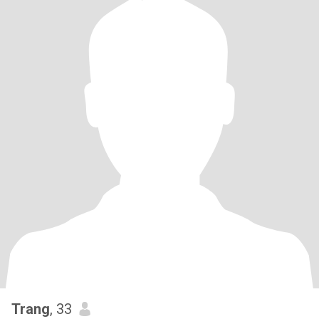
Trang
, 33