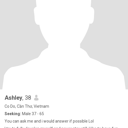
Ashley
, 38
Co Do, Cần Thơ, Vietnam
Seeking:
Male 37 - 65
You can ask me and i would answer if possible Lol