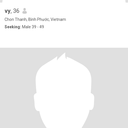
vy
, 36
Chon Thanh, Bình Phước, Vietnam
Seeking:
Male 39 - 49