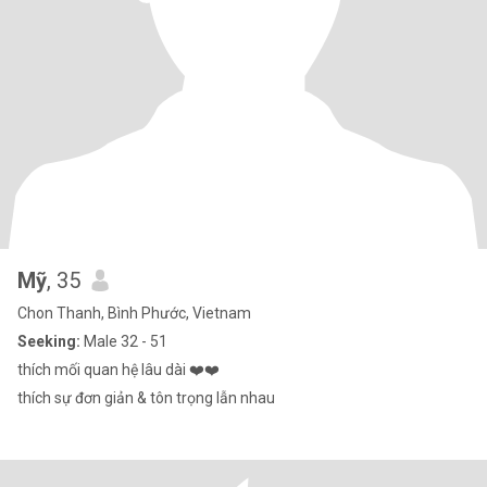
Mỹ
, 35
Chon Thanh, Bình Phước, Vietnam
Seeking:
Male 32 - 51
thích mối quan hệ lâu dài ❤️❤️
thích sự đơn giản & tôn trọng lẫn nhau