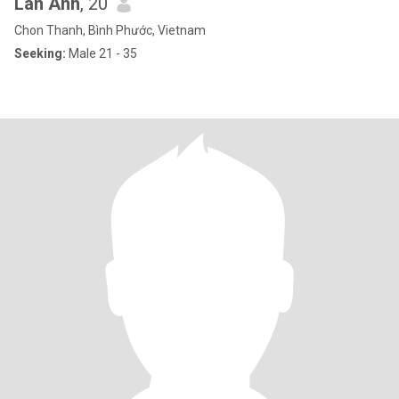
Lan Anh
, 20
Chon Thanh, Bình Phước, Vietnam
Seeking:
Male 21 - 35