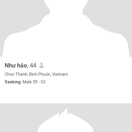
Như hảo
, 44
Chon Thanh, Bình Phước, Vietnam
Seeking:
Male 39 - 53