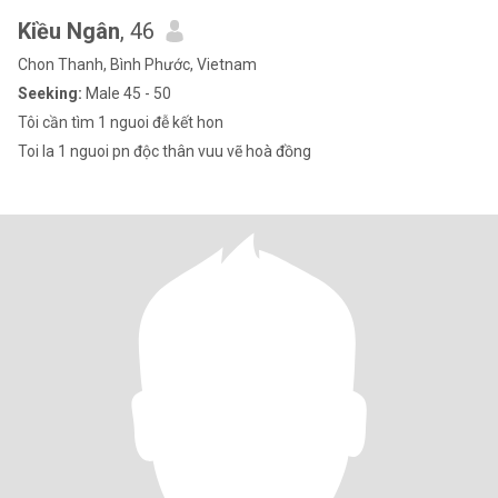
Kiều Ngân
, 46
Chon Thanh, Bình Phước, Vietnam
Seeking:
Male 45 - 50
Tôi cần tìm 1 nguoi đễ kết hon
Toi la 1 nguoi pn độc thân vuu vẽ hoà đồng