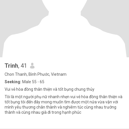
Trinh
, 41
Chon Thanh, Bình Phước, Vietnam
Seeking:
Male 55 - 65
Vui vẻ hòa đồng thân thiện và tốt bụng chung thủy
Tôi là một người phụ nữ nhanh nhẹn vui vẻ hòa đồng thân thiện và
tốt bụng tôi đến đây mong muốn tìm được một nửa vừa vặn với
mình yêu thương chân thành và nghiêm túc cùng nhau trưởng
thành và cùng nhau già đi trong hạnh phúc