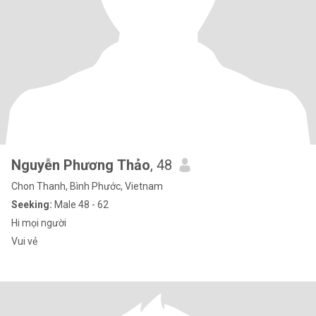
Nguyễn Phương Thảo
, 48
Chon Thanh, Bình Phước, Vietnam
Seeking:
Male 48 - 62
Hi mọi người
Vui vẻ