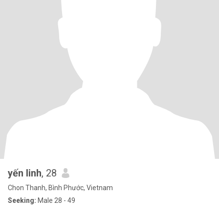
yến linh
, 28
Chon Thanh, Bình Phước, Vietnam
Seeking:
Male 28 - 49