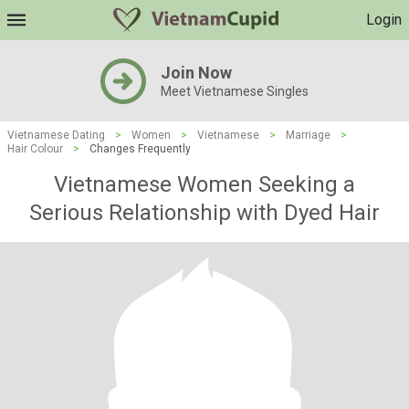
Login
Join Now
Meet Vietnamese Singles
Vietnamese Dating
>
Women
>
Vietnamese
>
Marriage
>
Hair Colour
>
Changes Frequently
Vietnamese Women Seeking a
Serious Relationship with Dyed Hair