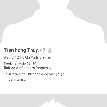
Tran hong Thuy
, 47
District 12, Hồ Chí Minh, Vietnam
Seeking:
Male 46 - 61
Hair color:
Changes frequently
Tôi la người phu nu nang động va độc lập
Tôi rất thật thà