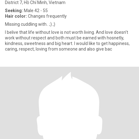
District 7, Hồ Chí Minh, Vietnam
Seeking:
Male 42 - 55
Hair color:
Changes frequently
Missing cuddling with.. ;) ;)
I belive that life without love is not worth living. And love doesn't
work without respect and both must be earned with hosnetly,
kindness, sweetness and big heart. I would like to get happiness,
caring, respect, loving from someone and also give bac