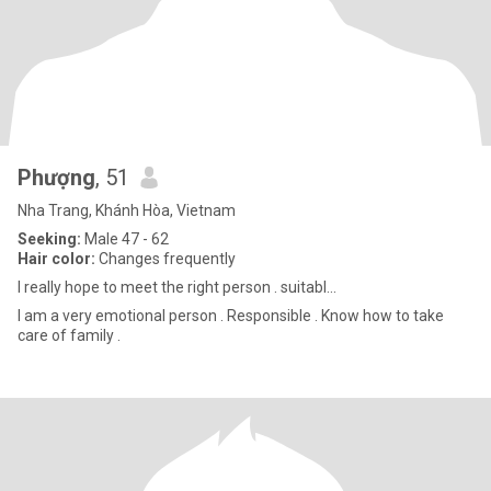
Phượng
, 51
Nha Trang, Khánh Hòa, Vietnam
Seeking:
Male 47 - 62
Hair color:
Changes frequently
I really hope to meet the right person . suitabl...
I am a very emotional person . Responsible . Know how to take
care of family .