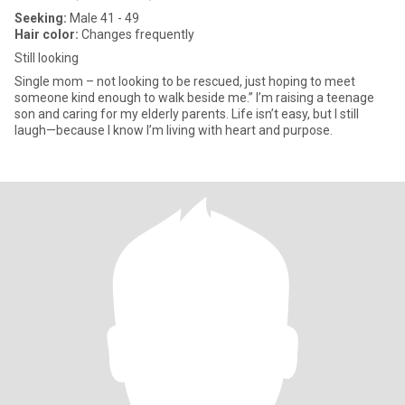
Seeking:
Male 41 - 49
Hair color:
Changes frequently
Still looking
Single mom – not looking to be rescued, just hoping to meet
someone kind enough to walk beside me.” I’m raising a teenage
son and caring for my elderly parents. Life isn’t easy, but I still
laugh—because I know I’m living with heart and purpose.