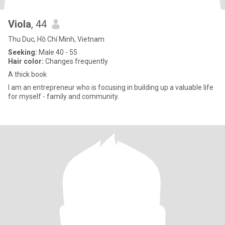
Viola
, 44
Thu Duc, Hồ Chí Minh, Vietnam
Seeking:
Male 40 - 55
Hair color:
Changes frequently
A thick book
I am an entrepreneur who is focusing in building up a valuable life
for myself - family and community.