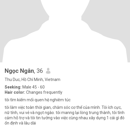
Ngọc Ngân
, 36
Thu Duc, Hồ Chí Minh, Vietnam
Seeking:
Male 45 - 60
Hair color:
Changes frequently
tôi tìm kiếm mối quen hệ nghiêm túc
tôi làm việc toàn thời gian, chăm sóc cơ thể của mình. Tôi ích cực,
nữ tính, vui vẻ và ngọt ngào. tôi manng lại lòng trung thành, tôi tình
cảm hỗ trợ và tôi tin tưởng vào việc cùng nhau xây dựng 1 cái gì đó
ổn định và lâu dài