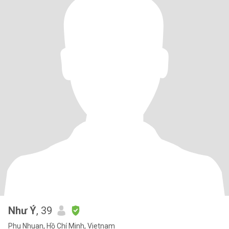
Như Ý
, 39
Phu Nhuan, Hồ Chí Minh, Vietnam