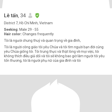
Lê tấn
, 34
District 7, Hồ Chí Minh, Vietnam
Seeking:
Male 29 - 55
Hair color:
Changes frequently
Tôi là người chung thuỷ và quan trọng về gia đình,
Tôi là nguời công giáo tôi yêu Chúa và tôi tìm nguời bạn đời củng
yêu Chúa giống tôi. Tôi trung thực và thật lòng về mọi việc, tôi
không thích điều giả dối và tôi sẽ không bao giờ làm người tôi yêu
tổn thương, tôi là người phụ nữ của gia đình và tôi