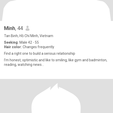
Minh
, 44
Tan Binh, Hồ Chí Minh, Vietnam
Seeking:
Male 42 - 55
Hair color:
Changes frequently
Find a right one to build a serious relationship
I’m honest, optimistic and like to smiling, like gym and badminton,
reading, watching news…