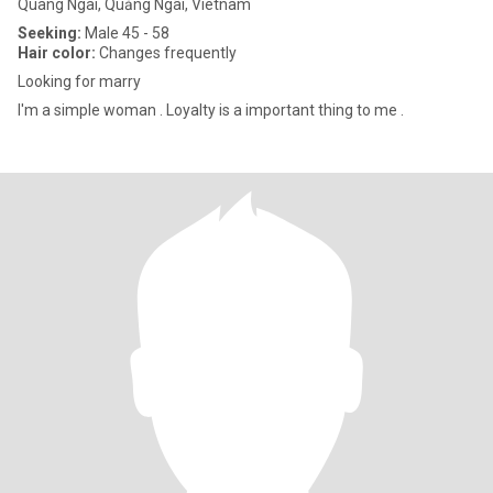
Quang Ngai, Quảng Ngãi, Vietnam
Seeking:
Male 45 - 58
Hair color:
Changes frequently
Looking for marry
I'm a simple woman . Loyalty is a important thing to me .