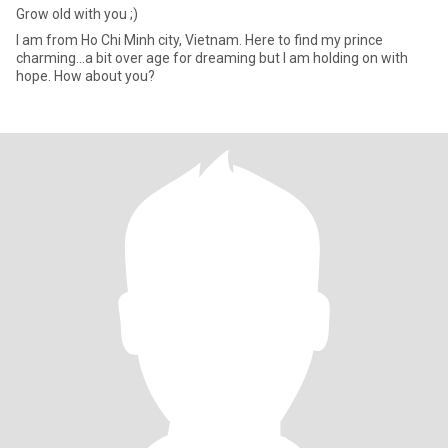
Grow old with you ;)
I am from Ho Chi Minh city, Vietnam. Here to find my prince
charming…a bit over age for dreaming but I am holding on with
hope. How about you?