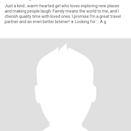
Just a kind , warm-hearted girl who loves exploring new places
and making people laugh. Family means the world to me, and I
cherish quality time with loved ones. I promise I’m a great travel
partner and an even better listener! ✈️ Looking for:::::A g