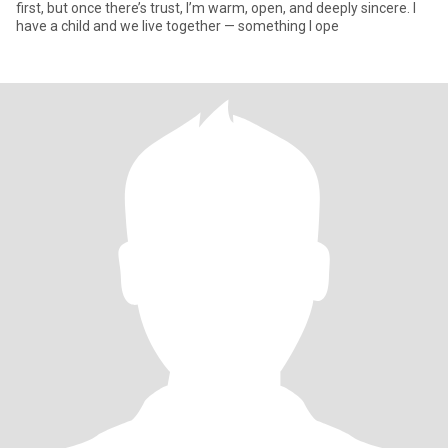
first, but once there’s trust, I’m warm, open, and deeply sincere. I
have a child and we live together — something I ope