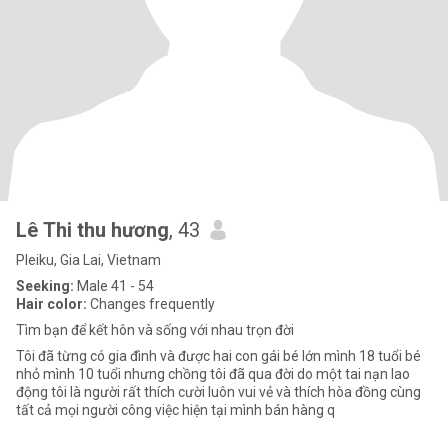
Lê Thi thu hương
, 43
Pleiku, Gia Lai, Vietnam
Seeking:
Male 41 - 54
Hair color:
Changes frequently
Tìm bạn để kết hôn và sống với nhau trọn đời
Tôi đã từng có gia đình và được hai con gái bé lớn mình 18 tuổi bé
nhỏ mình 10 tuổi nhưng chồng tôi đã qua đời do một tai nạn lao
động tôi là người rất thích cười luôn vui vẻ và thích hòa đồng cùng
tất cả mọi người công việc hiện tại mình bán hàng q