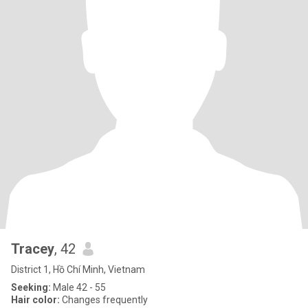
Tracey
, 42
District 1, Hồ Chí Minh, Vietnam
Seeking:
Male 42 - 55
Hair color:
Changes frequently