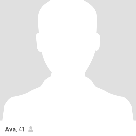
Ava
, 41