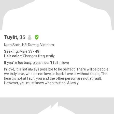
Tuyết
, 35
Nam Sach, Hải Dương, Vietnam
Seeking:
Male 33 - 48
Hair color:
Changes frequently
If you're too busy, please don't fall in love
In love, It is not always possible to be perfect, There will be people
we truly love, who do not love us back. Love is without faults, The
heart is not at fault, you and the other person are not at fault.
However, you must know when to stop. Allow y