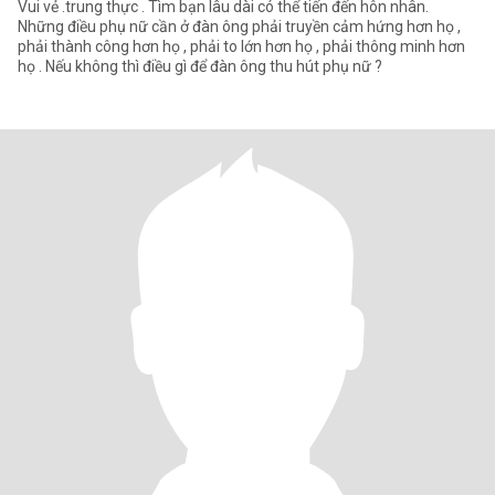
Vui vẻ .trung thực . Tìm bạn lâu dài có thể tiến đến hôn nhân.
Những điều phụ nữ cần ở đàn ông phải truyền cảm hứng hơn họ ,
phải thành công hơn họ , phải to lớn hơn họ , phải thông minh hơn
họ . Nếu không thì điều gì để đàn ông thu hút phụ nữ ?