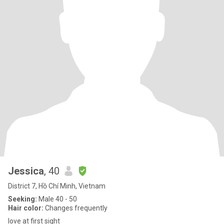
Jessica
, 40
District 7, Hồ Chí Minh, Vietnam
Seeking:
Male 40 - 50
Hair color:
Changes frequently
love at first sight