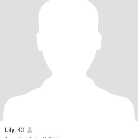
Lily
, 43