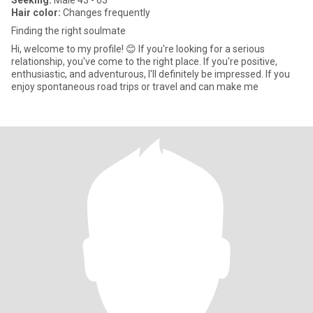
Seeking:
Male 43 - 63
Hair color:
Changes frequently
Finding the right soulmate
Hi, welcome to my profile! 😊 If you're looking for a serious
relationship, you've come to the right place. If you're positive,
enthusiastic, and adventurous, I'll definitely be impressed. If you
enjoy spontaneous road trips or travel and can make me