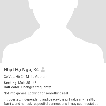
Nhật Hạ Ngô
, 34
Go Vap, Hồ Chí Minh, Vietnam
Seeking:
Male 35 - 46
Hair color:
Changes frequently
Not into games. Looking for something real
Introverted, independent, and peace-loving. I value my health,
family, and honest, respectful connections. I may seem quiet at