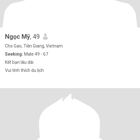
Ngọc Mỹ
, 49
Cho Gao, Tiền Giang, Vietnam
Seeking:
Male 49 - 67
Kết bạn lâu dài
Vui tính thích du lịch