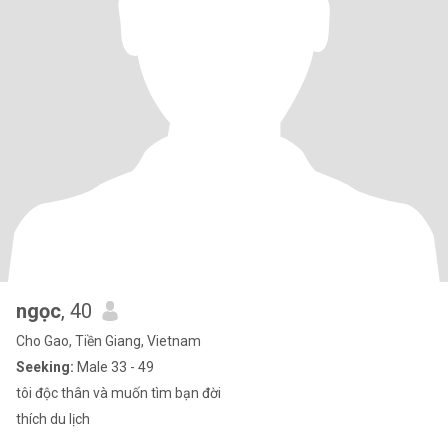
ngọc
, 40
Cho Gao, Tiền Giang, Vietnam
Seeking:
Male 33 - 49
tôi độc thân và muốn tìm bạn đời
thích du lịch