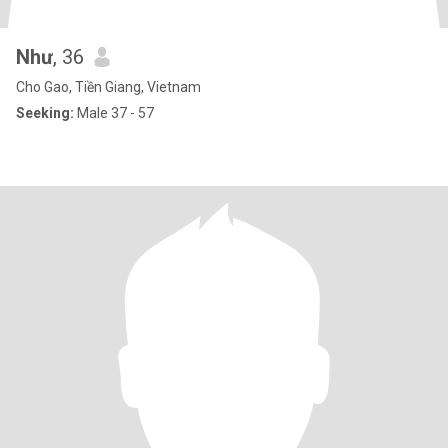
Như
, 36
Cho Gao, Tiền Giang, Vietnam
Seeking:
Male 37 - 57