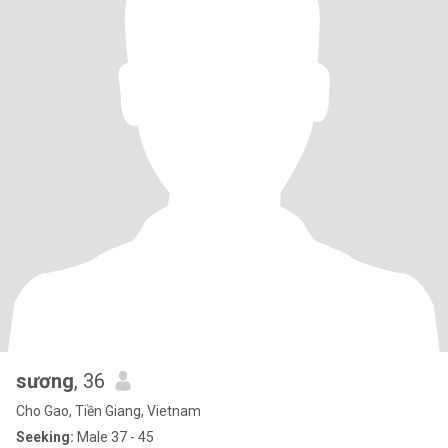
sương
, 36
Cho Gao, Tiền Giang, Vietnam
Seeking:
Male 37 - 45