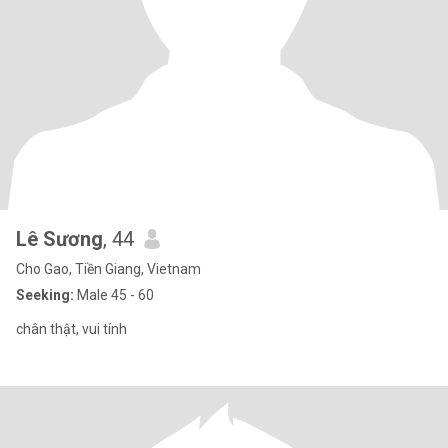
Lê Sương
, 44
Cho Gao, Tiền Giang, Vietnam
Seeking:
Male 45 - 60
chân thật, vui tính