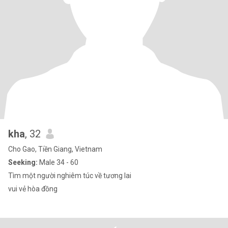
kha
, 32
Cho Gao, Tiền Giang, Vietnam
Seeking:
Male 34 - 60
Tìm một người nghiêm túc về tương lai
vui vẻ hòa đồng