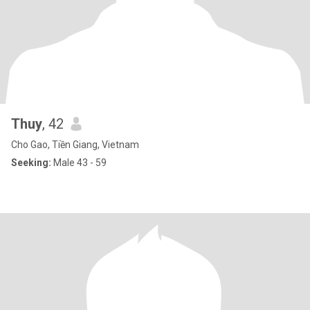
Thuy
, 42
Cho Gao, Tiền Giang, Vietnam
Seeking:
Male 43 - 59