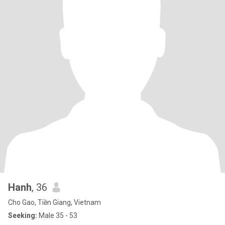
Hanh
, 36
Cho Gao, Tiền Giang, Vietnam
Seeking:
Male 35 - 53