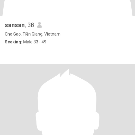
sansan
, 38
Cho Gao, Tiền Giang, Vietnam
Seeking:
Male 33 - 49