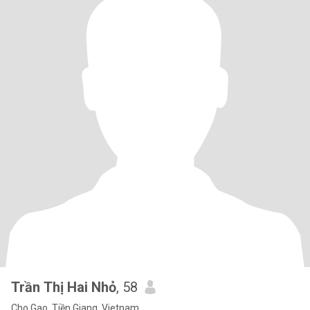
Trần Thị Hai Nhỏ
, 58
Cho Gao, Tiền Giang, Vietnam