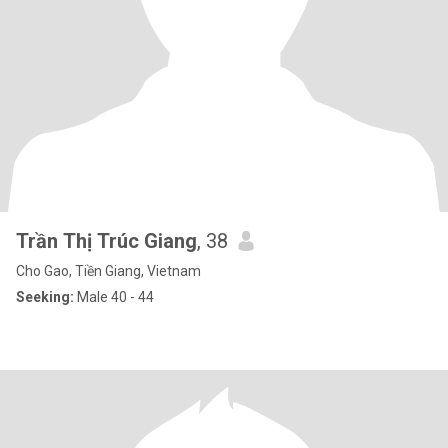
Trần Thị Trúc Giang
, 38
Cho Gao, Tiền Giang, Vietnam
Seeking:
Male 40 - 44