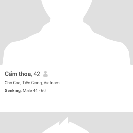
Cẩm thoa
, 42
Cho Gao, Tiền Giang, Vietnam
Seeking:
Male 44 - 60