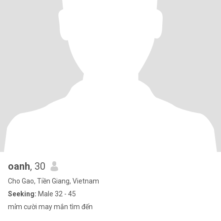
oanh
, 30
Cho Gao, Tiền Giang, Vietnam
Seeking:
Male 32 - 45
mỉm cười may mắn tìm đến