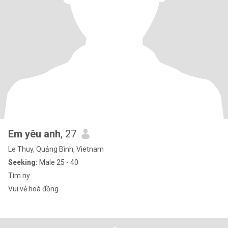
Em yêu anh
, 27
Le Thuy, Quảng Bình, Vietnam
Seeking:
Male 25 - 40
Tìm ny
Vui vẻ hoà đồng