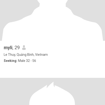
myli
, 29
Le Thuy, Quảng Bình, Vietnam
Seeking:
Male 32 - 56