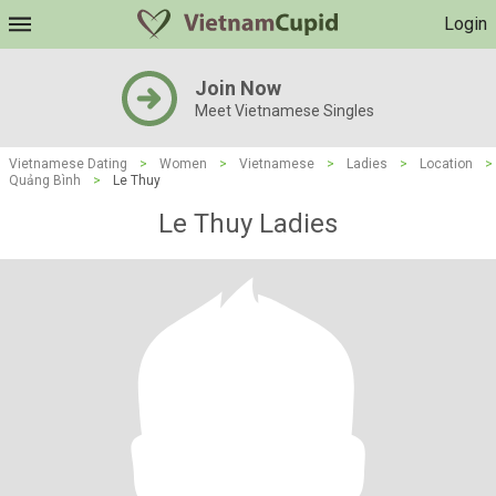
Login
Join Now
Meet Vietnamese Singles
Vietnamese Dating
>
Women
>
Vietnamese
>
Ladies
>
Location
>
Quảng Bình
>
Le Thuy
Le Thuy Ladies