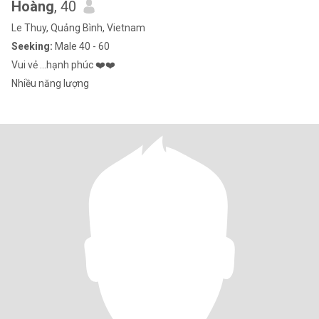
Hoàng
, 40
Le Thuy, Quảng Bình, Vietnam
Seeking:
Male 40 - 60
Vui vẻ ...hạnh phúc ❤️❤️
Nhiều năng lượng