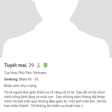
Tuyết mai
, 39
Tuy Hoa, Phú Yên, Vietnam
Seeking:
Male 45 - 55
Nhân sinh như mộng
Tôi là người đơn giản thích sự rõ ràng và tử tế . Sau đỗ vỡ tôi chọn
cách sống bình lặng và nuôi con . Sau những năm tháng dài khép
mình tôi biết trân quý những điều giản dị , một ánh mắt ấm , lời hỏi
han chân thành . Tôi không tìm kiếm sự hoàn hảo c