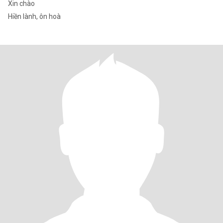
Xin chào
Hiền lành, ôn hoà