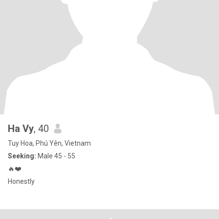
Ha Vy
, 40
Tuy Hoa, Phú Yên, Vietnam
Seeking:
Male 45 - 55
🔥❤️
Honestly