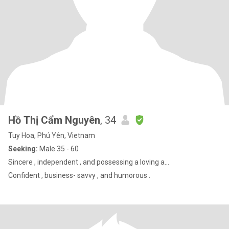
Hồ Thị Cẩm Nguyên
, 34
Tuy Hoa, Phú Yên, Vietnam
Seeking:
Male 35 - 60
Sincere , independent , and possessing a loving a...
Confident , business- savvy , and humorous .