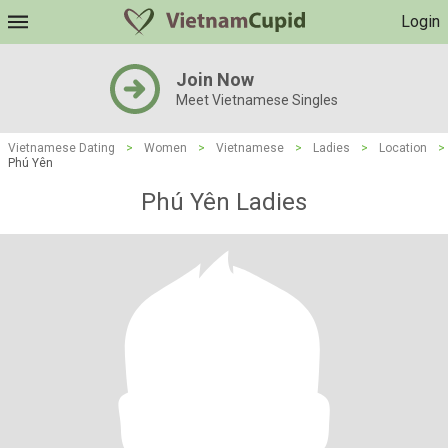
Login
Join Now
Meet Vietnamese Singles
Vietnamese Dating
>
Women
>
Vietnamese
>
Ladies
>
Location
>
Phú Yên
Phú Yên Ladies