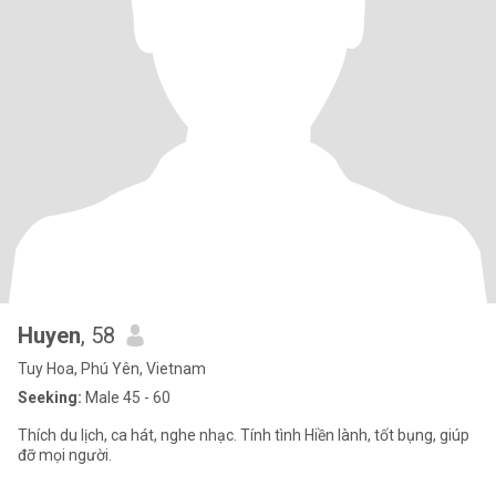
Huyen
, 58
Tuy Hoa, Phú Yên, Vietnam
Seeking:
Male 45 - 60
Thích du lịch, ca hát, nghe nhạc. Tính tình Hiền lành, tốt bụng, giúp
đỡ mọi người.