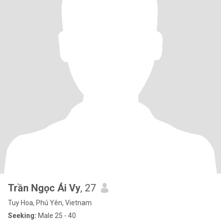
Trần Ngọc Ái Vy
, 27
Tuy Hoa, Phú Yên, Vietnam
Seeking:
Male 25 - 40