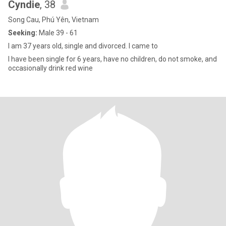
Cyndie
, 38
Song Cau, Phú Yên, Vietnam
Seeking:
Male 39 - 61
I am 37 years old, single and divorced. I came to
I have been single for 6 years, have no children, do not smoke, and
occasionally drink red wine