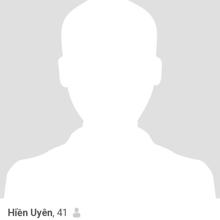
Hiền Uyên
, 41