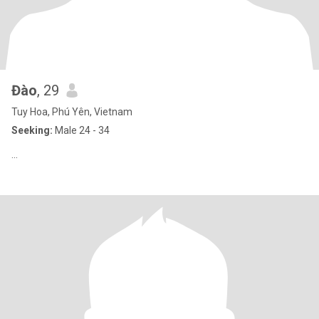
Đào
, 29
Tuy Hoa, Phú Yên, Vietnam
Seeking:
Male 24 - 34
...