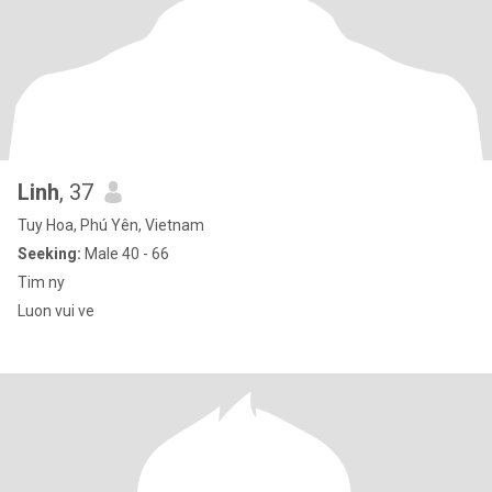
Linh
, 37
Tuy Hoa, Phú Yên, Vietnam
Seeking:
Male 40 - 66
Tim ny
Luon vui ve