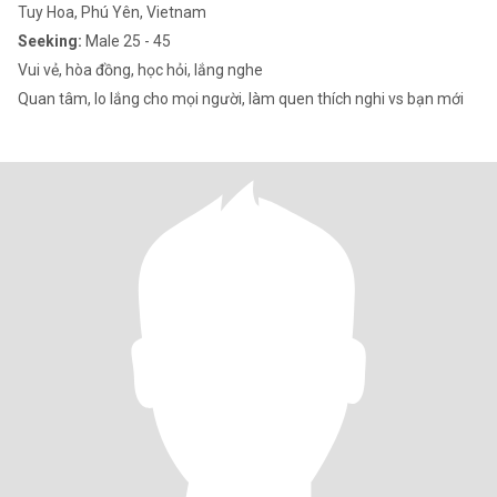
Tuy Hoa, Phú Yên, Vietnam
Seeking:
Male 25 - 45
Vui vẻ, hòa đồng, học hỏi, lắng nghe
Quan tâm, lo lắng cho mọi người, làm quen thích nghi vs bạn mới