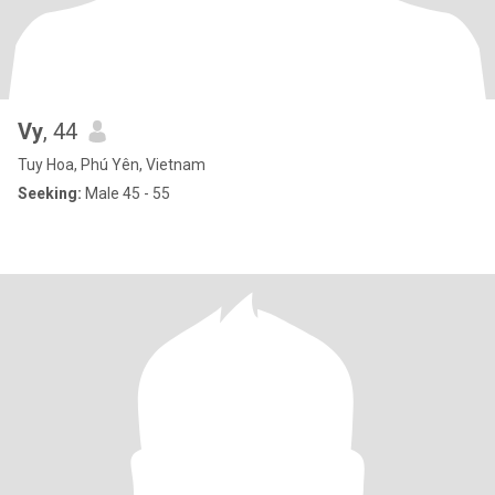
Vy
, 44
Tuy Hoa, Phú Yên, Vietnam
Seeking:
Male 45 - 55