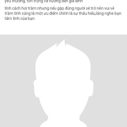
yêu thương, tôn trọng và hướng đến gia đình
tính cách hơi trầm nhưng nếu gặp đúng người sẽ trở nên vui vẻ
trầm tính cũng là một ưu điểm chính là sự thấu hiểu,lắng nghe bạn
tâm tình của bạn