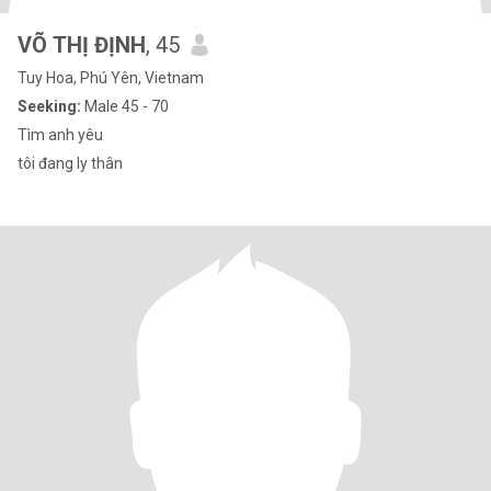
VÕ THỊ ĐỊNH
, 45
Tuy Hoa, Phú Yên, Vietnam
Seeking:
Male 45 - 70
Tìm anh yêu
tôi đang ly thân