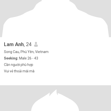
Lam Anh
, 24
Song Cau, Phú Yên, Vietnam
Seeking:
Male 26 - 43
Cần người phù hợp
Vui vẻ thoải mái mà