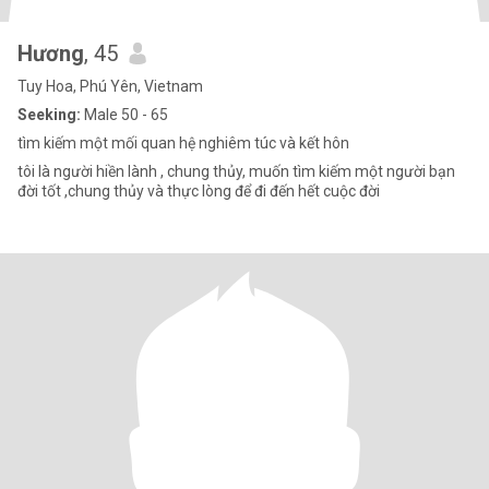
Hương
, 45
Tuy Hoa, Phú Yên, Vietnam
Seeking:
Male 50 - 65
tìm kiếm một mối quan hệ nghiêm túc và kết hôn
tôi là người hiền lành , chung thủy, muốn tìm kiếm một người bạn
đời tốt ,chung thủy và thực lòng để đi đến hết cuộc đời