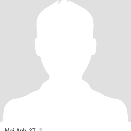
Mai Anh
, 37