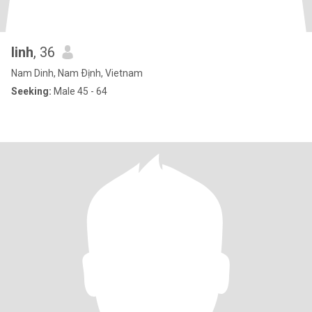
linh
, 36
Nam Dinh, Nam Ðịnh, Vietnam
Seeking:
Male 45 - 64