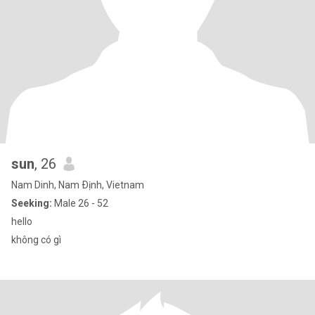
sun
, 26
Nam Dinh, Nam Ðịnh, Vietnam
Seeking:
Male 26 - 52
hello
không có gì