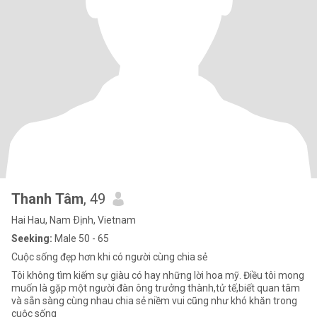
Thanh Tâm
, 49
Hai Hau, Nam Ðịnh, Vietnam
Seeking:
Male 50 - 65
Cuộc sống đẹp hơn khi có người cùng chia sẻ
Tôi không tìm kiếm sự giàu có hay những lời hoa mỹ. Điều tôi mong
muốn là gặp một người đàn ông trưởng thành,tử tế,biết quan tâm
và sẵn sàng cùng nhau chia sẻ niềm vui cũng như khó khăn trong
cuộc sống