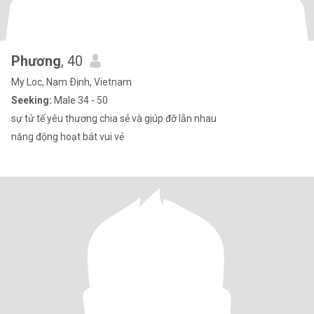
Phương
, 40
My Loc, Nam Ðịnh, Vietnam
Seeking:
Male 34 - 50
sự tử tế yêu thương chia sẻ và giúp đỡ lẫn nhau
năng động hoạt bát vui vẻ