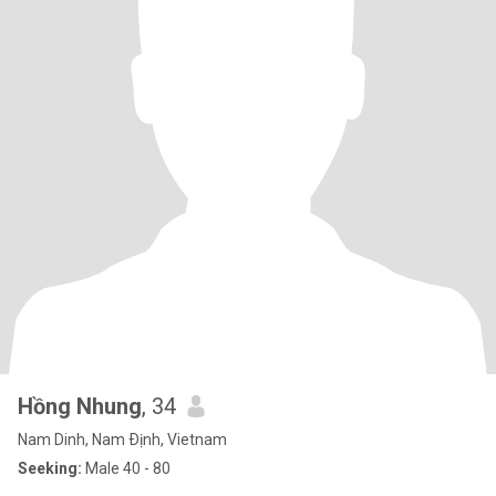
Hồng Nhung
, 34
Nam Dinh, Nam Ðịnh, Vietnam
Seeking:
Male 40 - 80