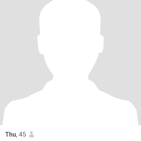
Thu
, 45