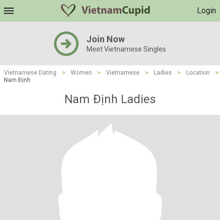
Login
Join Now
Meet Vietnamese Singles
Vietnamese Dating
>
Women
>
Vietnamese
>
Ladies
>
Location
>
Nam Ðịnh
Nam Ðịnh Ladies