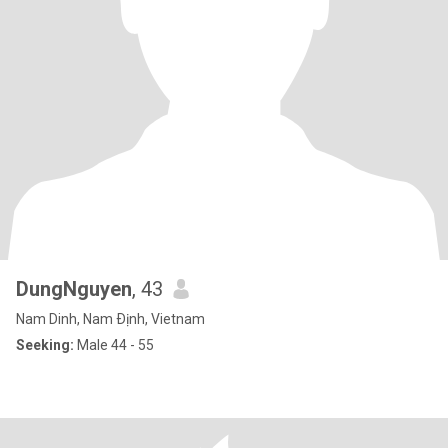
DungNguyen
, 43
Nam Dinh, Nam Ðịnh, Vietnam
Seeking:
Male 44 - 55