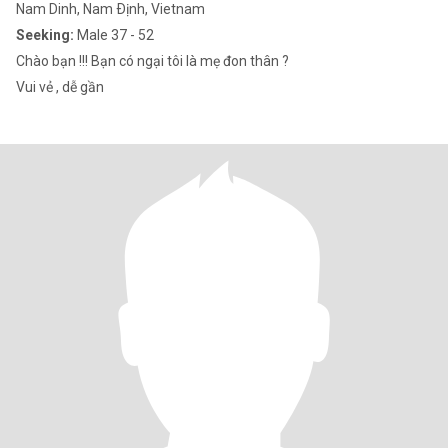
Nam Dinh, Nam Ðịnh, Vietnam
Seeking:
Male 37 - 52
Chào bạn !!! Bạn có ngại tôi là mẹ đon thân ?
Vui vẻ , dễ gần