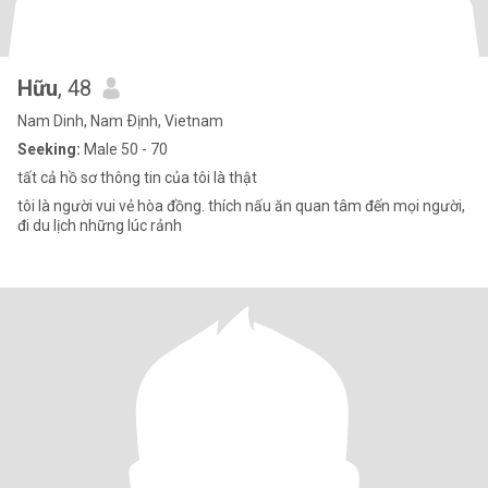
Hữu
, 48
Nam Dinh, Nam Ðịnh, Vietnam
Seeking:
Male 50 - 70
tất cả hồ sơ thông tin của tôi là thật
tôi là người vui vẻ hòa đồng. thích nấu ăn quan tâm đến mọi người,
đi du lịch những lúc rảnh