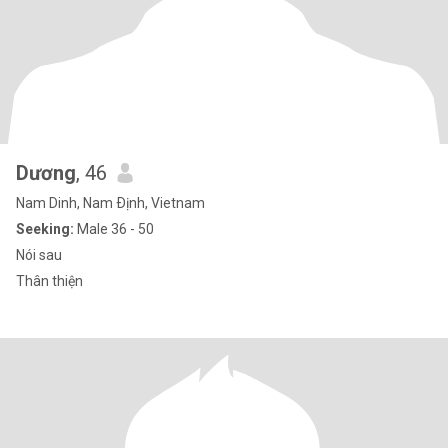
Dương
, 46
Nam Dinh, Nam Ðịnh, Vietnam
Seeking:
Male 36 - 50
Nói sau
Thân thiện