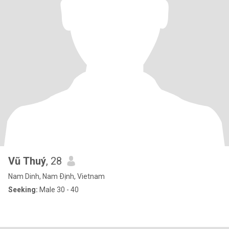
Vũ Thuý
, 28
Nam Dinh, Nam Ðịnh, Vietnam
Seeking:
Male 30 - 40