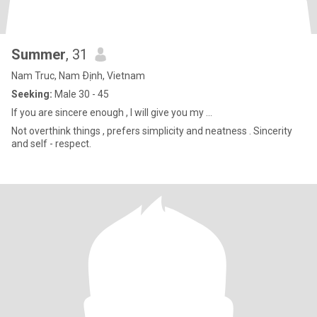
Summer
, 31
Nam Truc, Nam Ðịnh, Vietnam
Seeking:
Male 30 - 45
If you are sincere enough , I will give you my ...
Not overthink things , prefers simplicity and neatness . Sincerity
and self - respect.