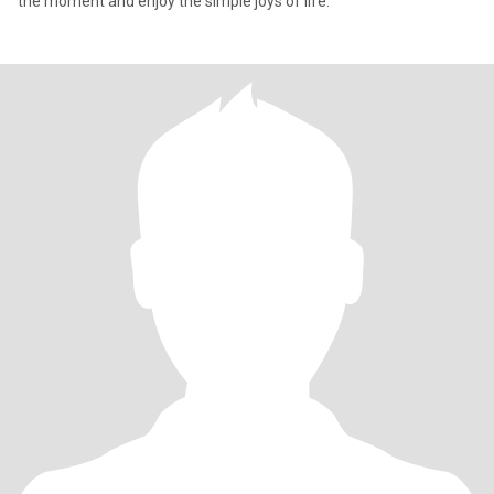
the moment and enjoy the simple joys of life.