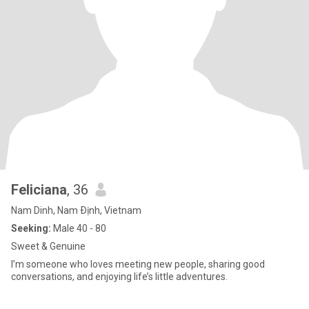
Feliciana
, 36
Nam Dinh, Nam Ðịnh, Vietnam
Seeking:
Male 40 - 80
Sweet & Genuine
I’m someone who loves meeting new people, sharing good
conversations, and enjoying life’s little adventures.