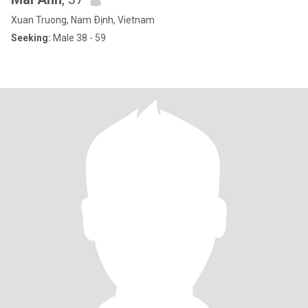
Xuan Truong, Nam Ðịnh, Vietnam
Seeking:
Male 38 - 59