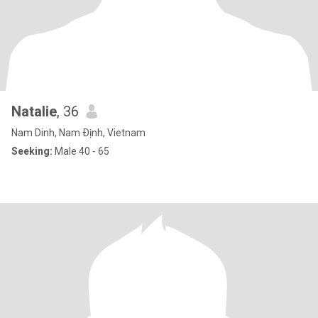
Natalie
, 36
Nam Dinh, Nam Ðịnh, Vietnam
Seeking:
Male 40 - 65