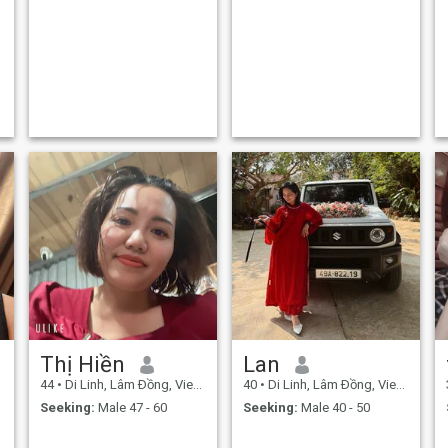
Thị Hiền
Lan
44
•
Di Linh, Lâm Ðồng, Vietnam
40
•
Di Linh, Lâm Ðồng, Vietnam
Seeking:
Male 47 - 60
Seeking:
Male 40 - 50