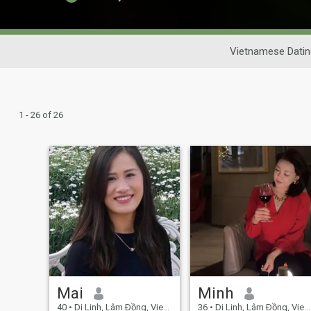
Vietnamese Datin
1 - 26 of 26
Mai
Minh
40
•
Di Linh, Lâm Ðồng, Vietnam
36
•
Di Linh, Lâm Ðồng, Vietnam