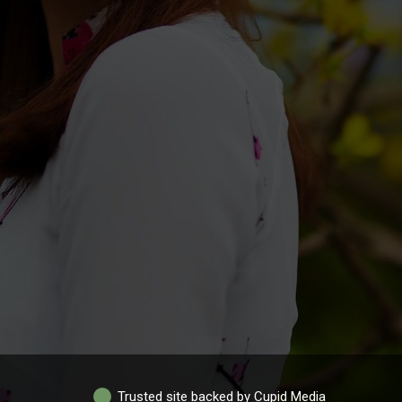
Trusted site backed by Cupid Media