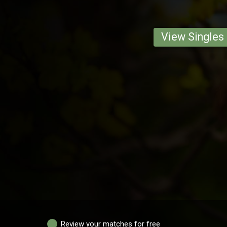
View Singles
Review your matches for free