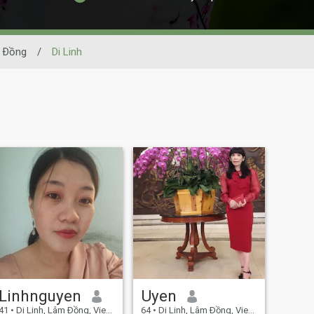
 Ðồng
/
Di Linh
Linhnguyen
Uyen
41
•
Di Linh, Lâm Ðồng, Vietnam
64
•
Di Linh, Lâm Ðồng, Vietnam