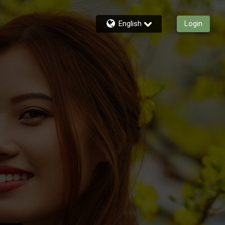
English
Login