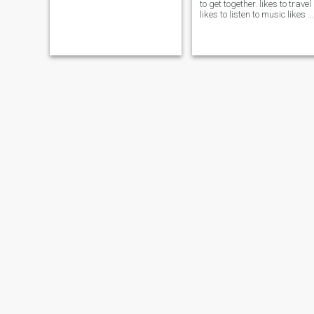
to get together. likes to travel
likes to listen to music likes t
sing likes to shop