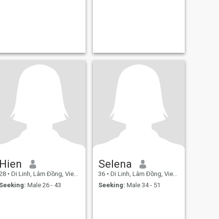
Hien
Selena
28
•
Di Linh, Lâm Ðồng, Vietnam
36
•
Di Linh, Lâm Ðồng, Vietnam
Seeking:
Male 26 - 43
Seeking:
Male 34 - 51