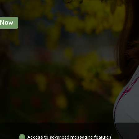
 Now
Access to advanced messaging features