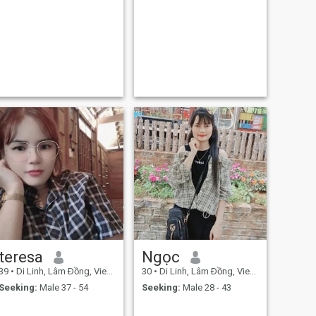
teresa
Ngọc
39
•
Di Linh, Lâm Ðồng, Vietnam
30
•
Di Linh, Lâm Ðồng, Vietnam
Seeking:
Male 37 - 54
Seeking:
Male 28 - 43