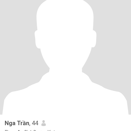
Nga Trần
, 44