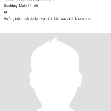
Seeking:
Male 35 - 65
❤️
Hướng nội, thích du lịch, và thích tâm sự, thích khám phá