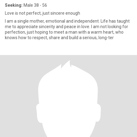
Seeking:
Male 38 - 56
Love is not perfect, just sincere enough
I am a single mother, emotional and independent. Life has taught
me to appreciate sincerity and peace in love. I am not looking for
perfection, just hoping to meet a man with a warm heart, who
knows how to respect, share and build a serious, long-ter