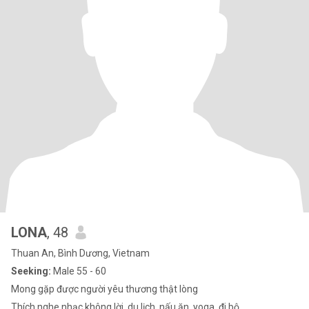
LONA
, 48
Thuan An, Bình Dương, Vietnam
Seeking:
Male 55 - 60
Mong gặp được người yêu thương thật lòng
Thích nghe nhạc không lời, du lịch, nấu ăn, yoga, đi bộ...