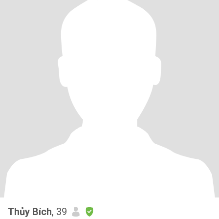
Thủy Bích
, 39