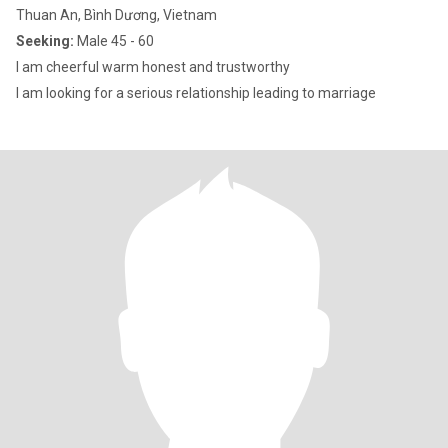
Thuan An, Bình Dương, Vietnam
Seeking:
Male 45 - 60
I am cheerful warm honest and trustworthy
I am looking for a serious relationship leading to marriage