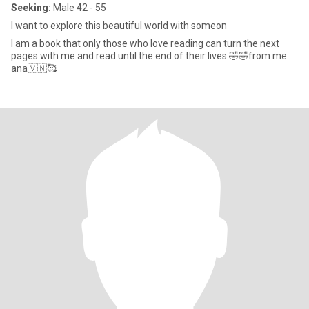
Seeking:
Male 42 - 55
I want to explore this beautiful world with someon
I am a book that only those who love reading can turn the next
pages with me and read until the end of their lives 🤣🤣from me
ana🇻🇳🥰