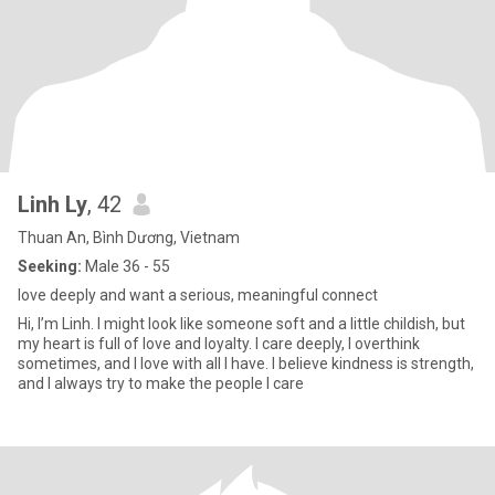
Linh Ly
, 42
Thuan An, Bình Dương, Vietnam
Seeking:
Male 36 - 55
love deeply and want a serious, meaningful connect
Hi, I’m Linh. I might look like someone soft and a little childish, but
my heart is full of love and loyalty. I care deeply, I overthink
sometimes, and I love with all I have. I believe kindness is strength,
and I always try to make the people I care