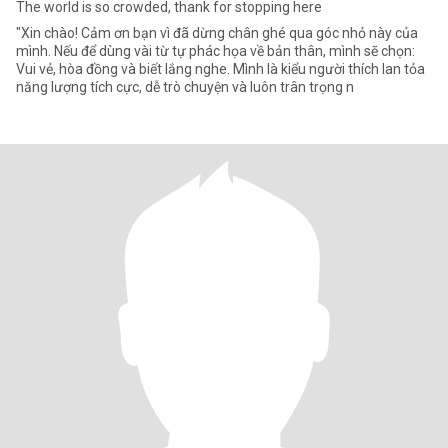
The world is so crowded, thank for stopping here
"Xin chào! Cảm ơn bạn vì đã dừng chân ghé qua góc nhỏ này của
mình. Nếu để dùng vài từ tự phác họa về bản thân, mình sẽ chọn:
Vui vẻ, hòa đồng và biết lắng nghe. Mình là kiểu người thích lan tỏa
năng lượng tích cực, dễ trò chuyện và luôn trân trọng n