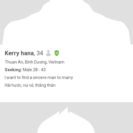
Kerry hana
, 34
Thuan An, Bình Dương, Vietnam
Seeking:
Male 28 - 43
I want to find a sincere man to marry
Hài hước, vui vẻ, thẳng thắn