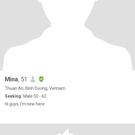
Mina
, 51
Thuan An, Bình Dương, Vietnam
Seeking:
Male 50 - 62
Hi guys, I'm new here