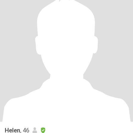
Helen
, 46