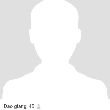
Dao giang
, 45