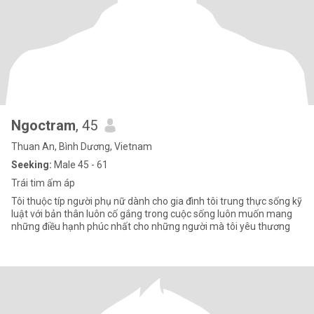
Ngoctram
, 45
Thuan An, Bình Dương, Vietnam
Seeking:
Male 45 - 61
Trái tim ấm áp
Tôi thuộc típ người phụ nữ dành cho gia đình tôi trung thực sống kỹ
luật với bản thân luôn cố gắng trong cuộc sống luôn muốn mang
những điều hạnh phúc nhất cho những người mà tôi yêu thương