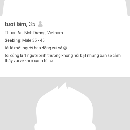
tươi lâm
, 35
Thuan An, Bình Dương, Vietnam
Seeking:
Male 35 - 45
tôi là một người hoa đồng vui vẻ 😊
tôi củng là 1 người bình thường không nổi bật nhưng bạn sẽ cảm
thấy vui vẻ khi ở cạnh tôi ☺️