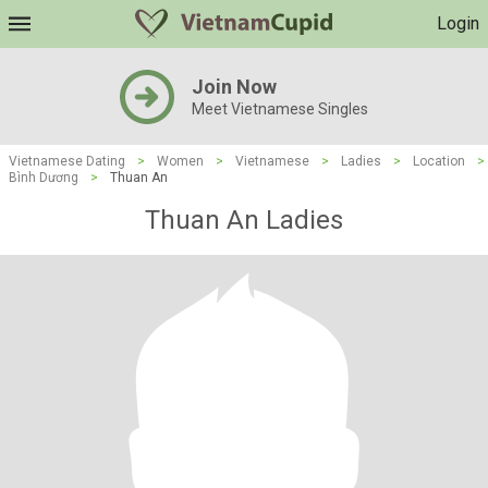
Login
Join Now
Meet Vietnamese Singles
Vietnamese Dating
>
Women
>
Vietnamese
>
Ladies
>
Location
>
Bình Dương
>
Thuan An
Thuan An Ladies