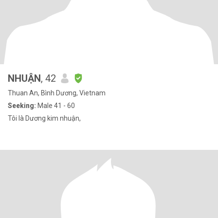
NHUẬN
, 42
Thuan An, Bình Dương, Vietnam
Seeking:
Male 41 - 60
Tôi là Dương kim nhuận,