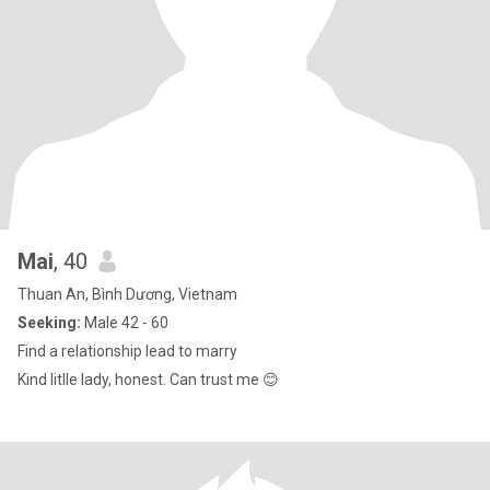
Mai
, 40
Thuan An, Bình Dương, Vietnam
Seeking:
Male 42 - 60
Find a relationship lead to marry
Kind litlle lady, honest. Can trust me 😊