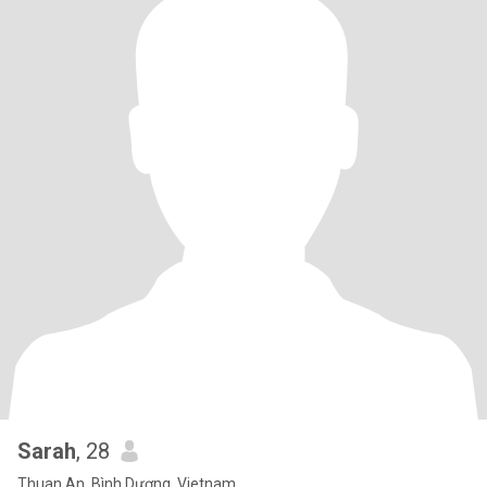
Sarah
, 28
Thuan An, Bình Dương, Vietnam