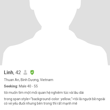
Linh
, 42
Thuan An, Bình Dương, Vietnam
Seeking:
Male 40 - 55
tôi muốn tìm một mối quan hệ nghiêm túc và lâu dài
trong span style="background-color: yellow;">tôi là người bề ngoài
có vẻ yếu đuối nhưng bên trong thì rất mạnh mẽ