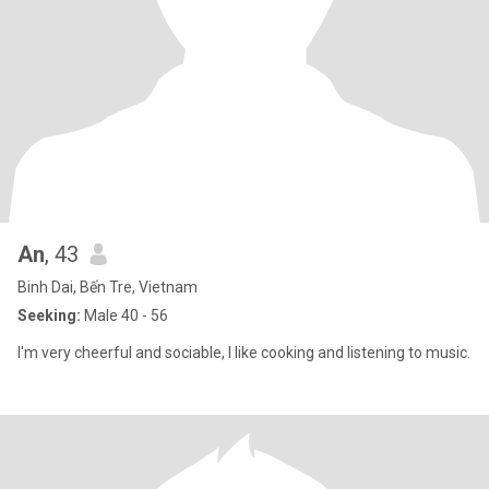
An
, 43
Binh Dai, Bến Tre, Vietnam
Seeking:
Male 40 - 56
I'm very cheerful and sociable, I like cooking and listening to music.