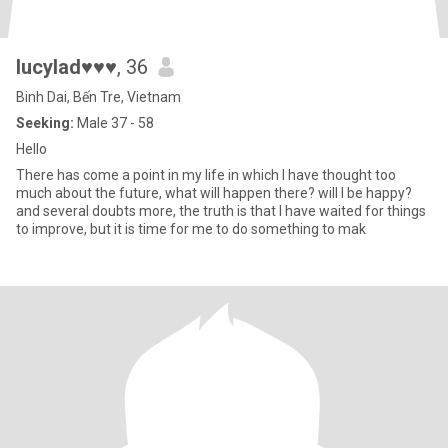
lucylad♥♥♥
, 36
Binh Dai, Bến Tre, Vietnam
Seeking:
Male 37 - 58
Hello
There has come a point in my life in which I have thought too
much about the future, what will happen there? will I be happy?
and several doubts more, the truth is that I have waited for things
to improve, but it is time for me to do something to mak