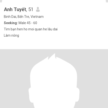
Anh Tuyết
, 51
Binh Dai, Bến Tre, Vietnam
Seeking:
Male 45 - 60
Tim bạn hen ho moi quan he lâu dai
Làm nông