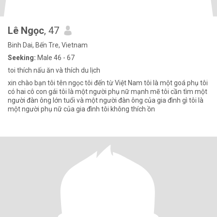
Lê Ngọc
, 47
Binh Dai, Bến Tre, Vietnam
Seeking:
Male 46 - 67
toi thích nấu ăn và thích du lịch
xin chào bạn tôi tên ngọc tôi đến từ Việt Nam tôi là một goá phụ tôi
có hai cô con gái tôi là một người phụ nữ mạnh mẽ tôi cần tìm một
người đàn ông lớn tuổi và một người đàn ông của gia đình gì tôi là
một người phụ nữ của gia đình tôi không thích ồn