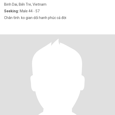
Binh Dai, Bến Tre, Vietnam
Seeking:
Male 44 - 57
Chân tình. ko gian dối hanh phúc cả đời