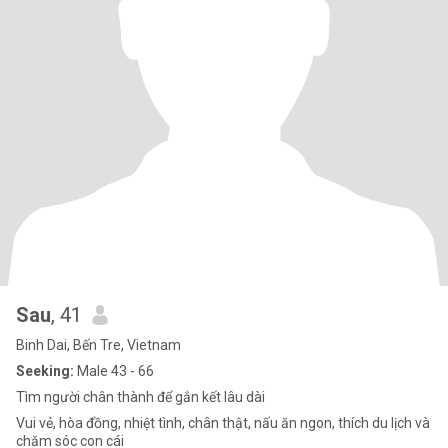
Sau
, 41
Binh Dai, Bến Tre, Vietnam
Seeking:
Male 43 - 66
Tìm người chân thành để gắn kết lâu dài
Vui vẻ, hòa đồng, nhiệt tình, chân thật, nấu ăn ngon, thích du lịch và
chăm sóc con cái