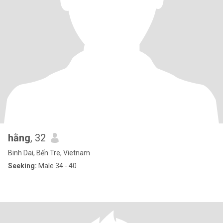
hằng
, 32
Binh Dai, Bến Tre, Vietnam
Seeking:
Male 34 - 40