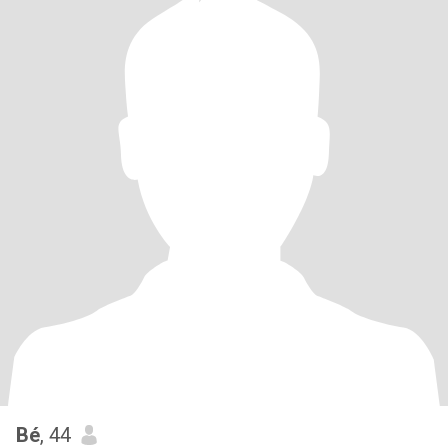
Bé
, 44