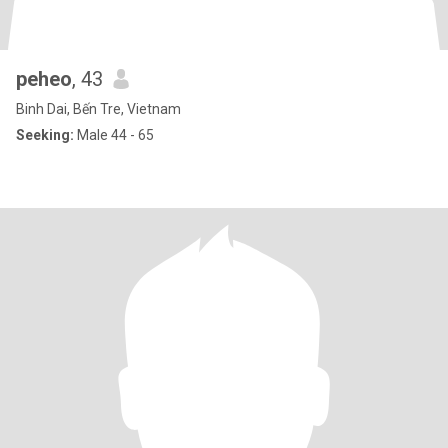
peheo
, 43
Binh Dai, Bến Tre, Vietnam
Seeking:
Male 44 - 65