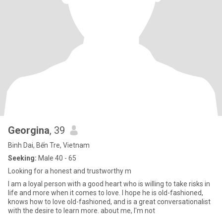
Georgina
, 39
Binh Dai, Bến Tre, Vietnam
Seeking:
Male 40 - 65
Looking for a honest and trustworthy m
I am a loyal person with a good heart who is willing to take risks in
life and more when it comes to love. I hope he is old-fashioned,
knows how to love old-fashioned, and is a great conversationalist
with the desire to learn more. about me, I'm not