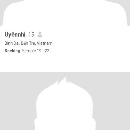
Uyênnhi
, 19
Binh Dai, Bến Tre, Vietnam
Seeking:
Female 19 - 22