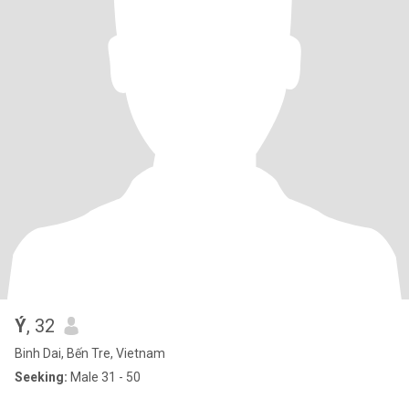
Ý
, 32
Binh Dai, Bến Tre, Vietnam
Seeking:
Male 31 - 50