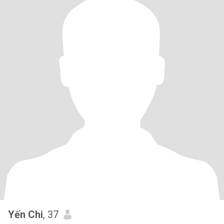
Yến Chi
, 37