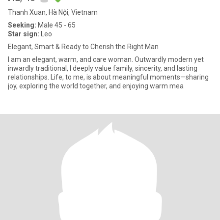
Thanh Xuan, Hà Nội, Vietnam
Seeking:
Male 45 - 65
Star sign:
Leo
Elegant, Smart & Ready to Cherish the Right Man
I am an elegant, warm, and care woman. Outwardly modern yet
inwardly traditional, I deeply value family, sincerity, and lasting
relationships. Life, to me, is about meaningful moments—sharing
joy, exploring the world together, and enjoying warm mea