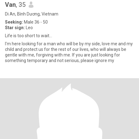
Van
, 35
Di An, Bình Dương, Vietnam
Seeking:
Male 36 - 50
Star sign:
Leo
Life is too short to wait…
I'm here looking for a man who will be by my side, love me and my
child and protect us for the rest of our lives, who will always be
gentle with me, forgiving with me. If you are just looking for
something temporary and not serious, please ignore my