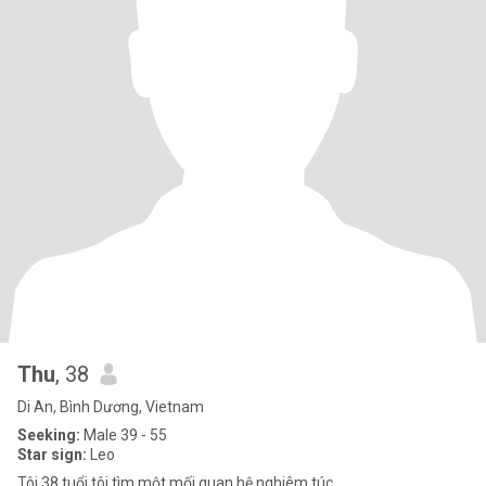
Thu
, 38
Di An, Bình Dương, Vietnam
Seeking:
Male 39 - 55
Star sign:
Leo
Tôi 38 tuổi tôi tìm một mối quan hệ nghiêm túc