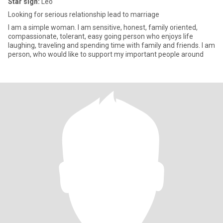
Star sign:
Leo
Looking for serious relationship lead to marriage
I am a simple woman. I am sensitive, honest, family oriented,
compassionate, tolerant, easy going person who enjoys life
laughing, traveling and spending time with family and friends. I am
person, who would like to support my important people around