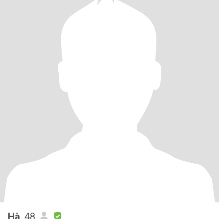
Hà
, 48