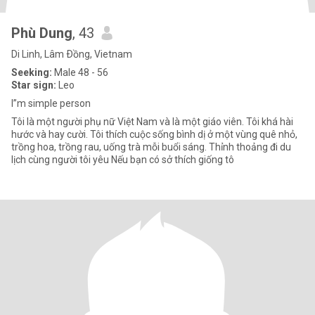
Phù Dung
, 43
Di Linh, Lâm Ðồng, Vietnam
Seeking:
Male 48 - 56
Star sign:
Leo
I”m simple person
Tôi là một người phụ nữ Việt Nam và là một giáo viên. Tôi khá hài
hước và hay cười. Tôi thích cuộc sống bình dị ở một vùng quê nhỏ,
trồng hoa, trồng rau, uống trà mỗi buổi sáng. Thỉnh thoảng đi du
lịch cùng người tôi yêu Nếu bạn có sở thích giống tô