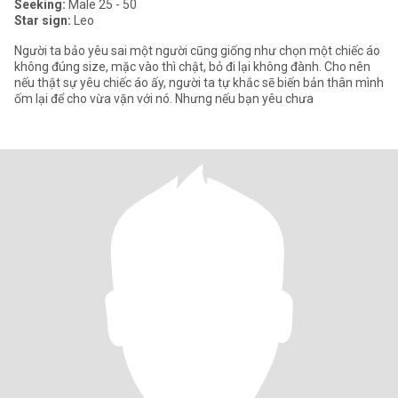
Seeking:
Male 25 - 50
Star sign:
Leo
Người ta bảo yêu sai một người cũng giống như chọn một chiếc áo
không đúng size, mặc vào thì chật, bỏ đi lại không đành. Cho nên
nếu thật sự yêu chiếc áo ấy, người ta tự khắc sẽ biến bản thân mình
ốm lại để cho vừa vặn với nó. Nhưng nếu bạn yêu chưa