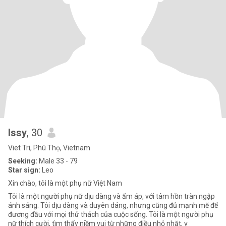
Issy
, 30
Viet Tri, Phú Thọ, Vietnam
Seeking:
Male 33 - 79
Star sign:
Leo
Xin chào, tôi là một phụ nữ Việt Nam
Tôi là một người phụ nữ dịu dàng và ấm áp, với tâm hồn tràn ngập
ánh sáng. Tôi dịu dàng và duyên dáng, nhưng cũng đủ mạnh mẽ để
đương đầu với mọi thử thách của cuộc sống. Tôi là một người phụ
nữ thích cười, tìm thấy niềm vui từ những điều nhỏ nhặt, v