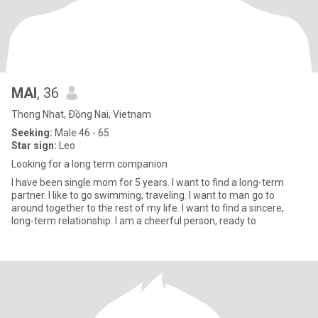
MAI
, 36
Thong Nhat, Ðồng Nai, Vietnam
Seeking:
Male 46 - 65
Star sign:
Leo
Looking for a long term companion ​
I have been single mom for 5 years. I want to find a long-term
partner. I like to go swimming, traveling. I want to man go to
around together to the rest of my life. I want to find a sincere,
long-term relationship. I am a cheerful person, ready to