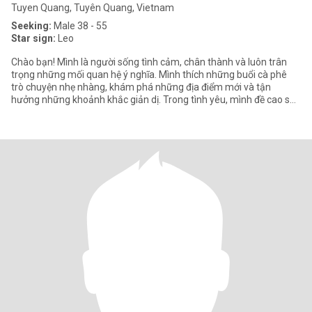
Tuyen Quang, Tuyên Quang, Vietnam
Seeking:
Male 38 - 55
Star sign:
Leo
Chào bạn! Mình là người sống tình cảm, chân thành và luôn trân
trọng những mối quan hệ ý nghĩa. Mình thích những buổi cà phê
trò chuyện nhẹ nhàng, khám phá những địa điểm mới và tận
hưởng những khoảnh khắc giản dị. Trong tình yêu, mình đề cao sự
thấu