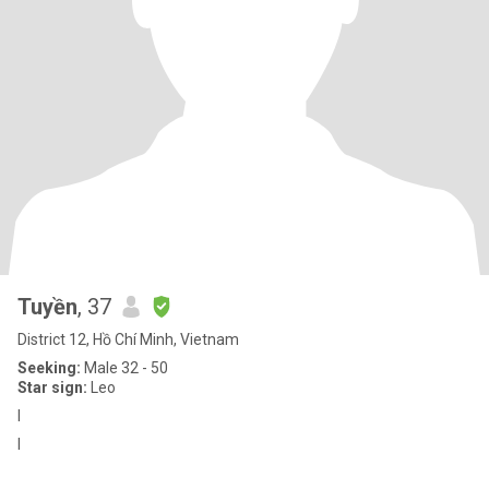
Tuyền
, 37
District 12, Hồ Chí Minh, Vietnam
Seeking:
Male 32 - 50
Star sign:
Leo
I
I