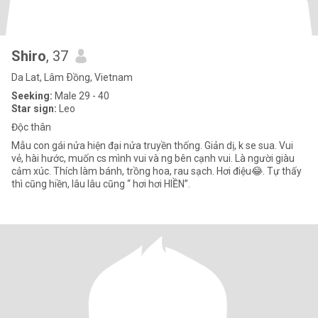
Shiro
, 37
Da Lat, Lâm Ðồng, Vietnam
Seeking:
Male 29 - 40
Star sign:
Leo
Độc thân
Mẫu con gái nửa hiện đại nửa truyền thống. Giản dị, k se sua. Vui
vẻ, hài hước, muốn cs mình vui và ng bên cạnh vui. Là người giàu
cảm xúc. Thích làm bánh, trồng hoa, rau sạch. Hơi điệu😂. Tự thấy
thì cũng hiền, lâu lâu cũng “ hơi hơi HIỀN”.