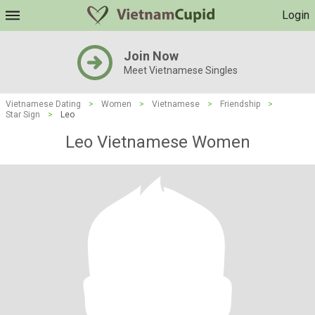
Login
Join Now
Meet Vietnamese Singles
Vietnamese Dating
>
Women
>
Vietnamese
>
Friendship
>
Star Sign
>
Leo
Leo Vietnamese Women