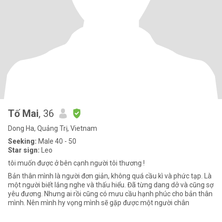
Tố Mai
, 36
Dong Ha, Quảng Trị, Vietnam
Seeking:
Male 40 - 50
Star sign:
Leo
tôi muốn được ở bên cạnh người tôi thương !
Bản thân mình là người đơn giản, không quá cầu kì và phức tạp. Là
một người biết lắng nghe và thấu hiểu. Đã từng dang dở và cũng sợ
yêu đương. Nhưng ai rồi cũng có mưu cầu hạnh phúc cho bản thân
mình. Nên mình hy vọng mình sẽ gặp được một người chân