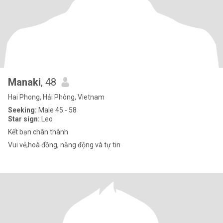
Manaki
, 48
Hai Phong, Hải Phòng, Vietnam
Seeking:
Male 45 - 58
Star sign:
Leo
Kết bạn chân thành
Vui vẻ,hoà đồng, năng động và tự tin