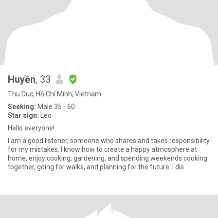
Huyền
, 33
Thu Duc, Hồ Chí Minh, Vietnam
Seeking:
Male 35 - 60
Star sign:
Leo
Hello everyone!
I am a good listener, someone who shares and takes responsibility
for my mistakes. I know how to create a happy atmosphere at
home, enjoy cooking, gardening, and spending weekends cooking
together, going for walks, and planning for the future. I dis