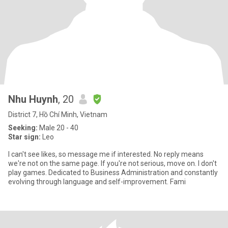
Nhu Huynh
, 20
District 7, Hồ Chí Minh, Vietnam
Seeking:
Male 20 - 40
Star sign:
Leo
I can't see likes, so message me if interested. No reply means
we're not on the same page. If you're not serious, move on. I don't
play games. Dedicated to Business Administration and constantly
evolving through language and self-improvement. Fami