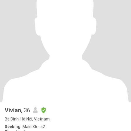
Vivian
, 36
Ba Dinh, Hà Nội, Vietnam
Seeking:
Male 36 - 52