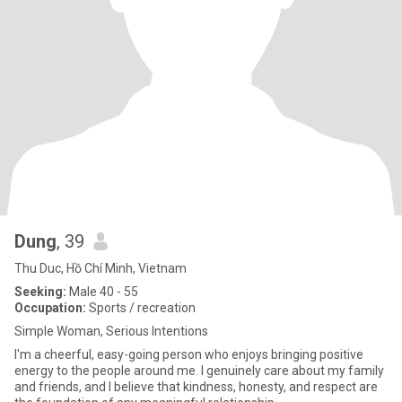
Dung
, 39
Thu Duc, Hồ Chí Minh, Vietnam
Seeking:
Male 40 - 55
Occupation:
Sports / recreation
Simple Woman, Serious Intentions
I'm a cheerful, easy-going person who enjoys bringing positive
energy to the people around me. I genuinely care about my family
and friends, and I believe that kindness, honesty, and respect are