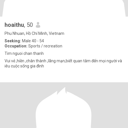
hoaithu
, 50
Phu Nhuan, Hồ Chí Minh, Vietnam
Seeking:
Male 40 - 54
Occupation:
Sports / recreation
Tim nguoi chan thanh
Vui vẻ ,hiền ,chân thành ,lãng mạn,biết quan tâm đến mọi người và
iêu cuộc sống gia đình