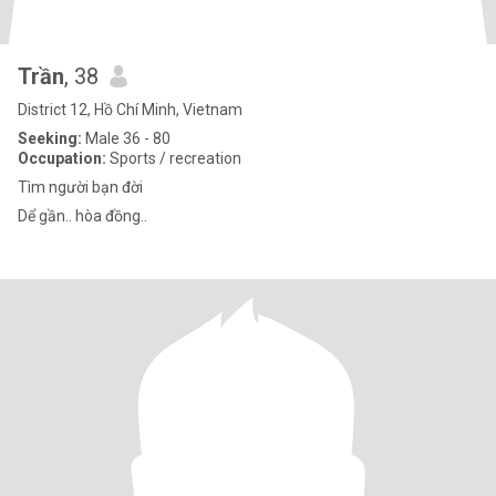
Trần
, 38
District 12, Hồ Chí Minh, Vietnam
Seeking:
Male 36 - 80
Occupation:
Sports / recreation
Tìm người bạn đời
Dể gần.. hòa đồng..