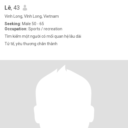
Lê
, 43
Vinh Long, Vĩnh Long, Vietnam
Seeking:
Male 50 - 65
Occupation:
Sports / recreation
Tìm kiếm một người có mối quan hệ lâu dài
Tử tế, yêu thương chân thành