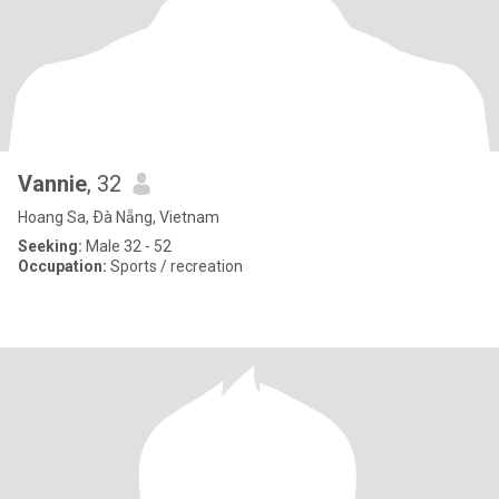
Vannie
, 32
Hoang Sa, Ðà Nẵng, Vietnam
Seeking:
Male 32 - 52
Occupation:
Sports / recreation