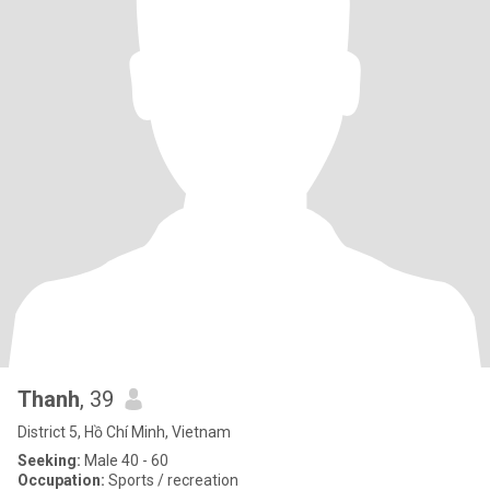
Thanh
, 39
District 5, Hồ Chí Minh, Vietnam
Seeking:
Male 40 - 60
Occupation:
Sports / recreation