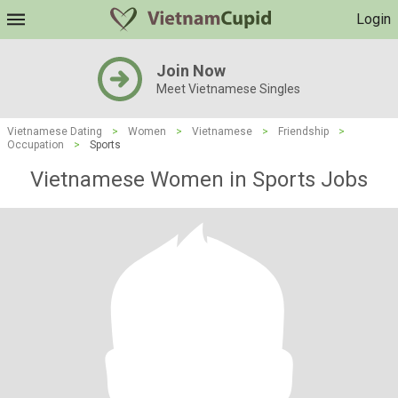
Login
Join Now
Meet Vietnamese Singles
Vietnamese Dating
>
Women
>
Vietnamese
>
Friendship
>
Occupation
>
Sports
Vietnamese Women in Sports Jobs