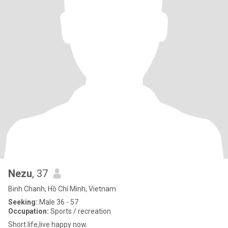
Nezu
, 37
Binh Chanh, Hồ Chí Minh, Vietnam
Seeking:
Male 36 - 57
Occupation:
Sports / recreation
Short life,live happy now.