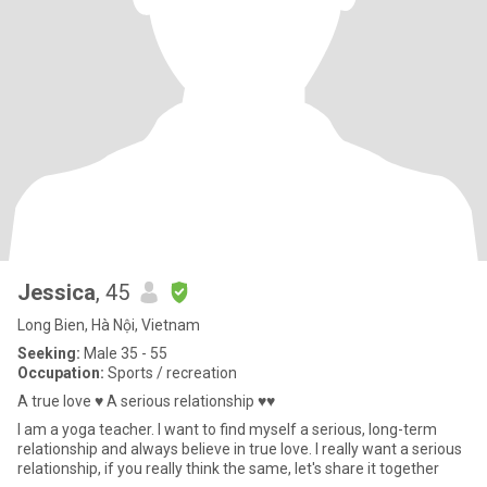
Jessica
, 45
Long Bien, Hà Nội, Vietnam
Seeking:
Male 35 - 55
Occupation:
Sports / recreation
A true love ♥ A serious relationship ♥♥
I am a yoga teacher. I want to find myself a serious, long-term
relationship and always believe in true love. I really want a serious
relationship, if you really think the same, let's share it together