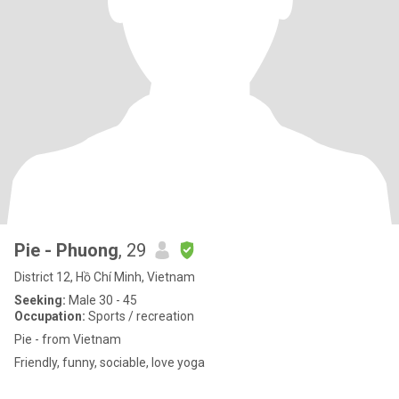
Pie - Phuong
, 29
District 12, Hồ Chí Minh, Vietnam
Seeking:
Male 30 - 45
Occupation:
Sports / recreation
Pie - from Vietnam
Friendly, funny, sociable, love yoga