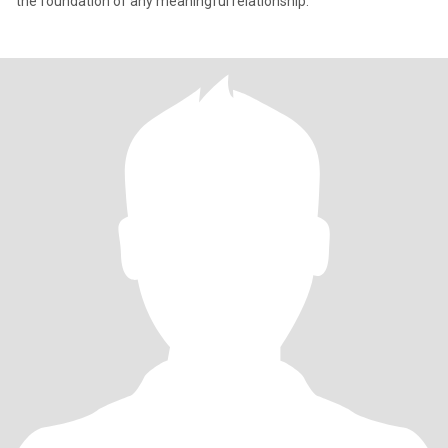
the foundation of any meaningful relationship.