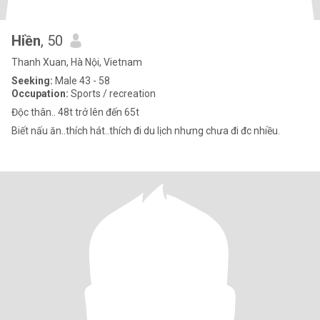
Hiền
, 50
Thanh Xuan, Hà Nội, Vietnam
Seeking:
Male 43 - 58
Occupation:
Sports / recreation
Độc thân.. 48t trở lên đến 65t
Biết nấu ăn..thích hát..thích đi du lịch nhưng chưa đi đc nhiều.