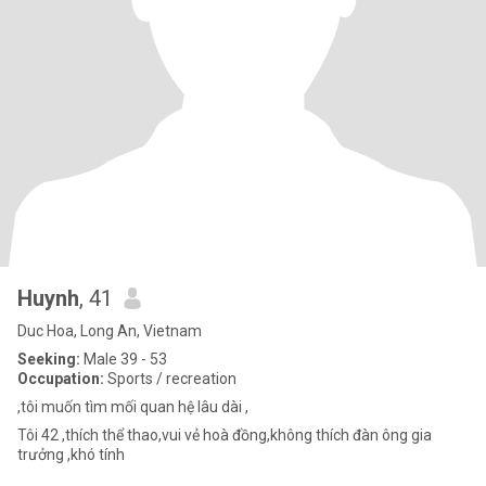
Huynh
, 41
Duc Hoa, Long An, Vietnam
Seeking:
Male 39 - 53
Occupation:
Sports / recreation
,tôi muốn tìm mối quan hệ lâu dài ,
Tôi 42 ,thích thể thao,vui vẻ hoà đồng,không thích đàn ông gia
trưởng ,khó tính