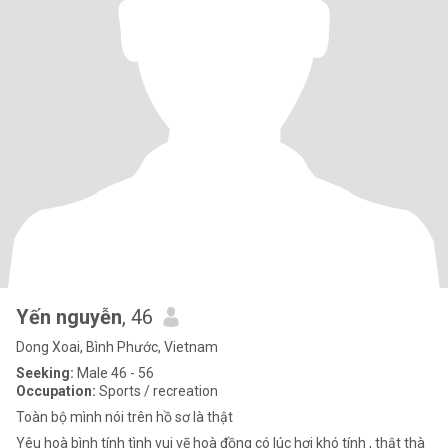
Yến nguyễn
, 46
Dong Xoai, Bình Phước, Vietnam
Seeking:
Male 46 - 56
Occupation:
Sports / recreation
Toàn bộ mình nói trên hồ sơ là thật
Yêu hoà bình tính tình vui vẽ hoà đồng có lúc hơi khó tính , thật thà