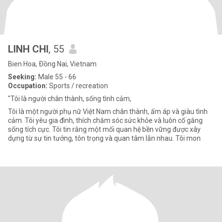
LINH CHI
, 55
Bien Hoa, Ðồng Nai, Vietnam
Seeking:
Male 55 - 66
Occupation:
Sports / recreation
"Tôi là người chân thành, sống tình cảm,
Tôi là một người phụ nữ Việt Nam chân thành, ấm áp và giàu tình
cảm. Tôi yêu gia đình, thích chăm sóc sức khỏe và luôn cố gắng
sống tích cực. Tôi tin rằng một mối quan hệ bền vững được xây
dựng từ sự tin tưởng, tôn trọng và quan tâm lẫn nhau. Tôi mon