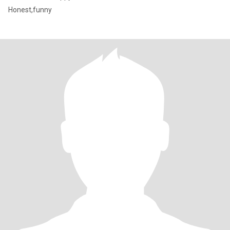
Honest,funny