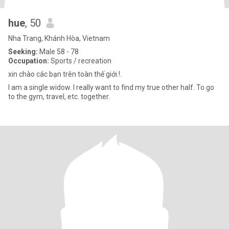
hue
, 50
Nha Trang, Khánh Hòa, Vietnam
Seeking:
Male 58 - 78
Occupation:
Sports / recreation
xin chào các bạn trên toàn thế giới.!.
I am a single widow. I really want to find my true other half. To go
to the gym, travel, etc. together.