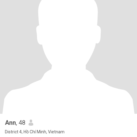
Ann
, 48
District 4, Hồ Chí Minh, Vietnam