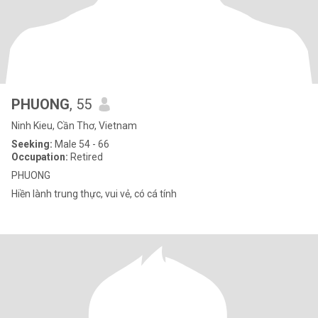
PHUONG
, 55
Ninh Kieu, Cần Thơ, Vietnam
Seeking:
Male 54 - 66
Occupation:
Retired
PHUONG
Hiền lành trung thực, vui vẻ, có cá tính