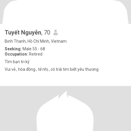
Tuyết Nguyễn
, 70
Binh Thanh, Hồ Chí Minh, Vietnam
Seeking:
Male 55 - 68
Occupation:
Retired
Tìm bạn tri kỷ
Vui vẻ , hòa đồng , tế nhị , có trái tim biết yêu thương