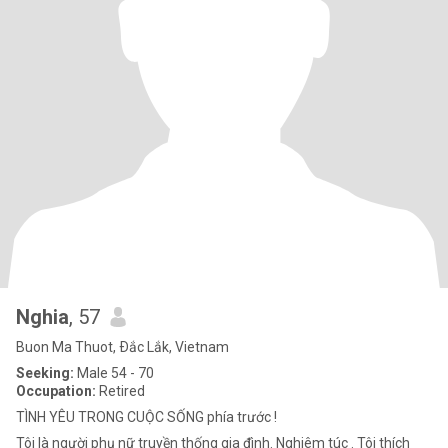
Nghia
, 57
Buon Ma Thuot, Ðắc Lắk, Vietnam
Seeking:
Male 54 - 70
Occupation:
Retired
TÌNH YÊU TRONG CUỘC SỐNG phía trước !
Tôi là người phụ nữ truyền thống gia đình. Nghiêm túc . Tôi thích