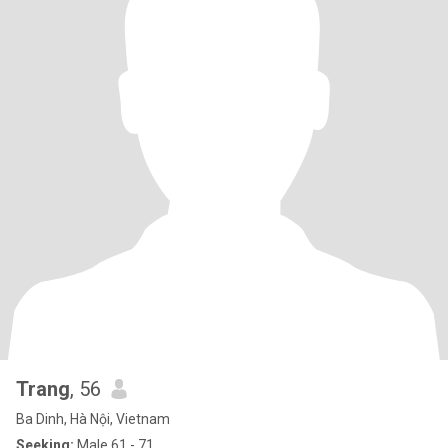
Trang
, 56
Ba Dinh, Hà Nội, Vietnam
Seeking:
Male 61 - 71