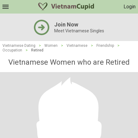
Login
Join Now
Meet Vietnamese Singles
Vietnamese Dating
>
Women
>
Vietnamese
>
Friendship
>
Occupation
>
Retired
Vietnamese Women who are Retired