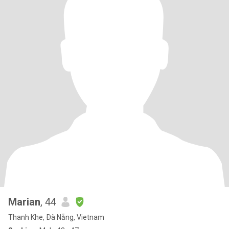
Marian
, 44
Thanh Khe, Ðà Nẵng, Vietnam