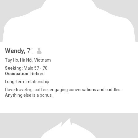
Wendy
, 71
Tay Ho, Hà Nội, Vietnam
Seeking:
Male 57 - 70
Occupation:
Retired
Long-term relationship
I love traveling, coffee, engaging conversations and cuddles.
Anything else is a bonus.