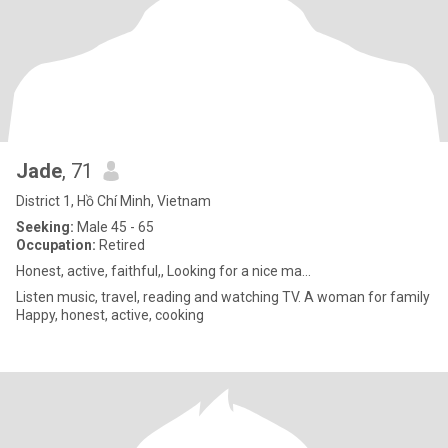
Jade
, 71
District 1, Hồ Chí Minh, Vietnam
Seeking:
Male 45 - 65
Occupation:
Retired
Honest, active, faithful,, Looking for a nice ma...
Listen music, travel, reading and watching TV. A woman for family
Happy, honest, active, cooking