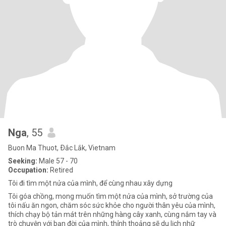
Nga
, 55
Buon Ma Thuot, Ðắc Lắk, Vietnam
Seeking:
Male 57 - 70
Occupation:
Retired
Tôi đi tìm một nửa của mình, để cùng nhau xây dựng
Tôi góa chồng, mong muốn tìm một nửa của mình, sở trường của
tôi nấu ăn ngon, chăm sóc sức khỏe cho người thân yêu của mình,
thích chạy bộ tản mát trên những hàng cây xanh, cùng nắm tay và
trò chuyện với bạn đời của mình, thỉnh thoảng sẽ du lịch nhữ