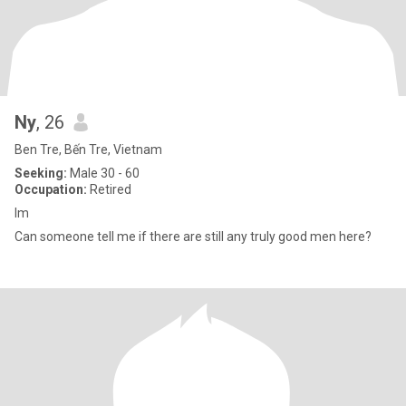
Ny
, 26
Ben Tre, Bến Tre, Vietnam
Seeking:
Male 30 - 60
Occupation:
Retired
Im
Can someone tell me if there are still any truly good men here?