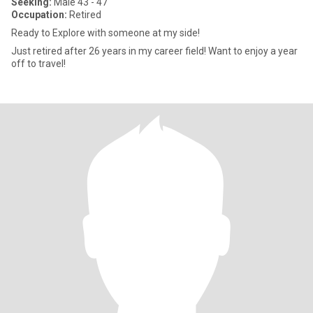
Seeking:
Male 43 - 47
Occupation:
Retired
Ready to Explore with someone at my side!
Just retired after 26 years in my career field! Want to enjoy a year
off to travel!