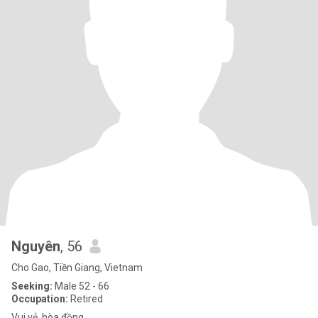
Nguyên
, 56
Cho Gao, Tiền Giang, Vietnam
Seeking:
Male 52 - 66
Occupation:
Retired
Vui vẻ, hòa đồng