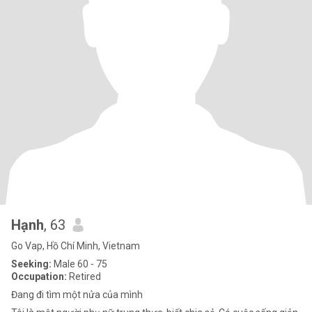
Hạnh
, 63
Go Vap, Hồ Chí Minh, Vietnam
Seeking:
Male 60 - 75
Occupation:
Retired
Đang đi tìm một nửa của mình