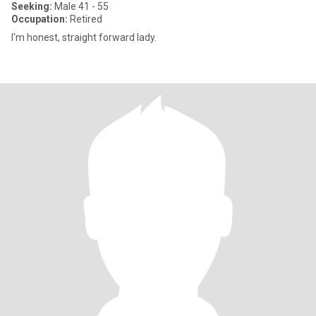
Seeking:
Male 41 - 55
Occupation:
Retired
I'm honest, straight forward lady.