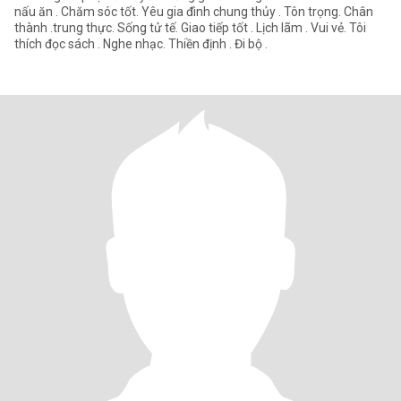
nấu ăn . Chăm sóc tốt. Yêu gia đình chung thủy . Tôn trọng. Chân
thành .trung thực. Sống tử tế. Giao tiếp tốt . Lịch lãm . Vui vẻ. Tôi
thích đọc sách . Nghe nhạc. Thiền định . Đi bộ .