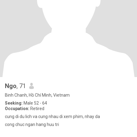
Ngo
, 71
Binh Chanh, Hồ Chí Minh, Vietnam
Seeking:
Male 52 - 64
Occupation:
Retired
cung di du lich va cung nhau di xem phim, nhay da
cong chuc ngan hang huu tri