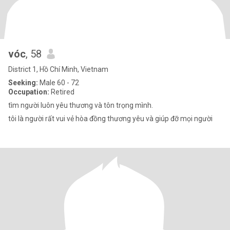
vóc
, 58
District 1, Hồ Chí Minh, Vietnam
Seeking:
Male 60 - 72
Occupation:
Retired
tìm người luôn yêu thương và tôn trọng mình.
tôi là người rất vui vẻ hòa đồng thương yêu và giúp đỡ mọi người