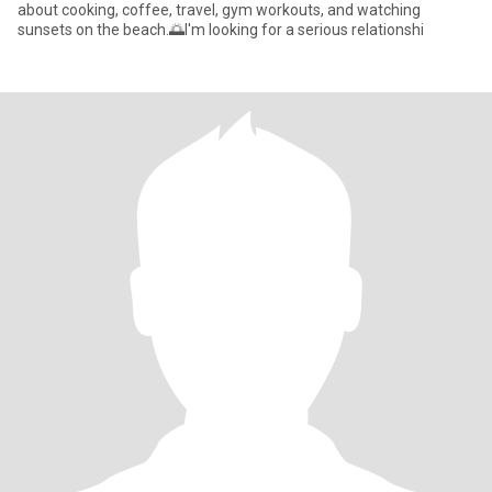
about cooking, coffee, travel, gym workouts, and watching
sunsets on the beach.🌅I'm looking for a serious relationshi