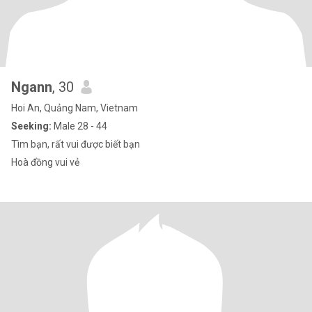
Ngann
, 30
Hoi An, Quảng Nam, Vietnam
Seeking:
Male 28 - 44
Tìm bạn, rất vui được biết bạn
Hoà đồng vui vẻ