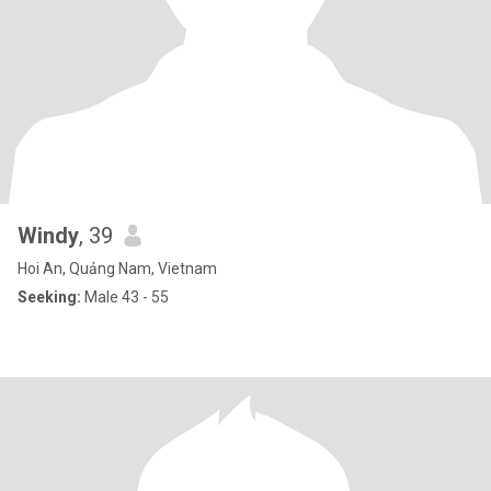
Windy
, 39
Hoi An, Quảng Nam, Vietnam
Seeking:
Male 43 - 55