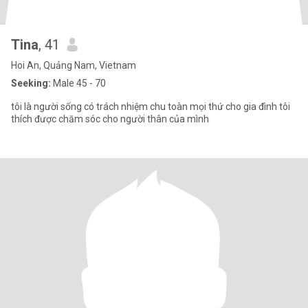
Tina
, 41
Hoi An, Quảng Nam, Vietnam
Seeking:
Male 45 - 70
tôi là người sống có trách nhiệm chu toàn mọi thứ cho gia đình tôi
thích được chăm sóc cho người thân của mình