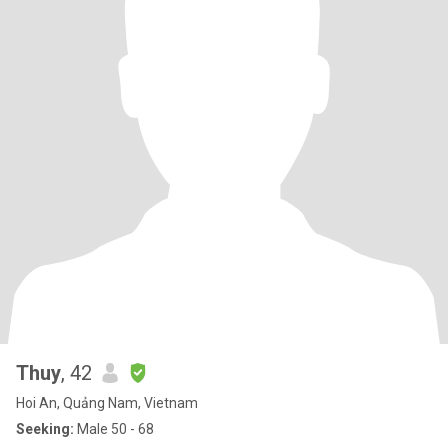
Thuy
, 42
Hoi An, Quảng Nam, Vietnam
Seeking:
Male 50 - 68