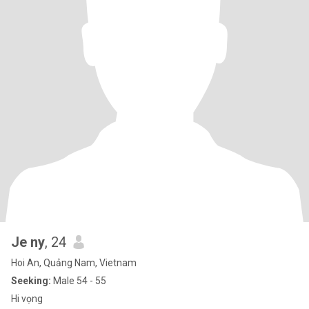
Je ny
, 24
Hoi An, Quảng Nam, Vietnam
Seeking:
Male 54 - 55
Hi vọng