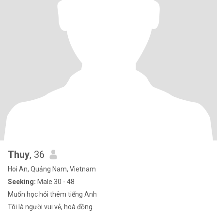
Thuy
, 36
Hoi An, Quảng Nam, Vietnam
Seeking:
Male 30 - 48
Muốn học hỏi thêm tiếng Anh
Tôi là người vui vẻ, hoà đồng.