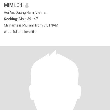
MiMi
, 34
Hoi An, Quảng Nam, Vietnam
Seeking:
Male 39 - 47
My name is Mi, I am from VIETNAM
cheerful and love life