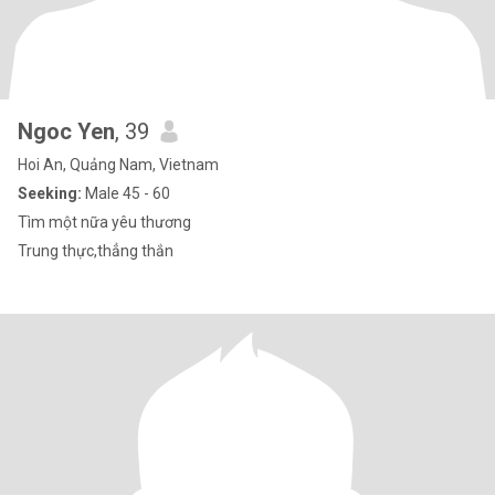
Ngoc Yen
, 39
Hoi An, Quảng Nam, Vietnam
Seeking:
Male 45 - 60
Tìm một nữa yêu thương
Trung thực,thẳng thắn