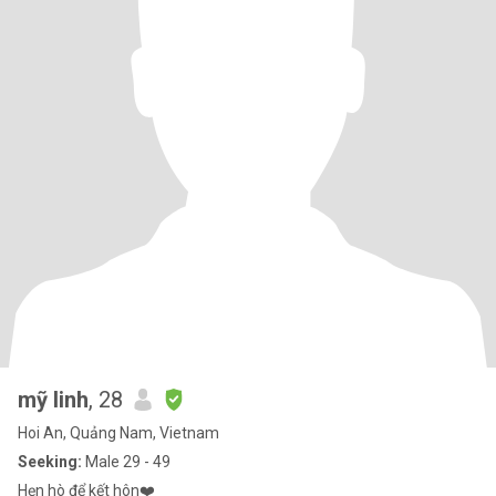
mỹ linh
, 28
Hoi An, Quảng Nam, Vietnam
Seeking:
Male 29 - 49
Hẹn hò để kết hôn❤️