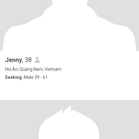
Jenny
, 38
Hoi An, Quảng Nam, Vietnam
Seeking:
Male 39 - 61