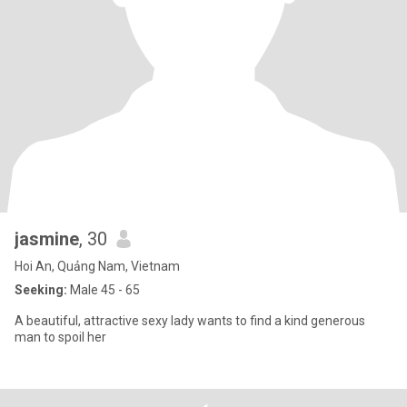
jasmine
, 30
Hoi An, Quảng Nam, Vietnam
Seeking:
Male 45 - 65
A beautiful, attractive sexy lady wants to find a kind generous
man to spoil her