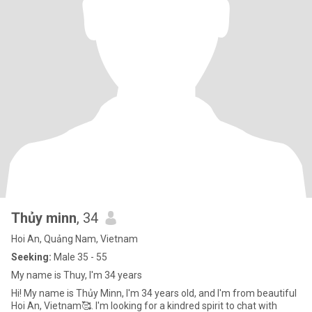
Thủy minn
, 34
Hoi An, Quảng Nam, Vietnam
Seeking:
Male 35 - 55
My name is Thuy, I'm 34 years
Hi! My name is Thủy Minn, I'm 34 years old, and I'm from beautiful
Hoi An, Vietnam🥰. I'm looking for a kindred spirit to chat with