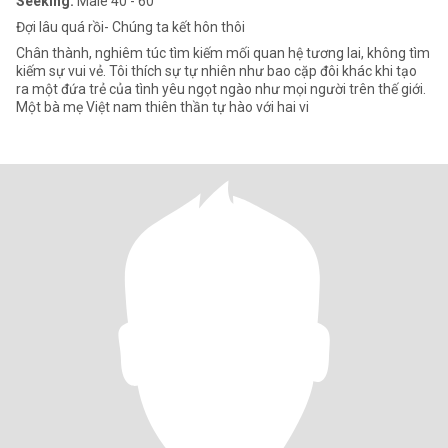
Seeking:
Male 40 - 60
Đợi lâu quá rồi- Chúng ta kết hôn thôi
Chân thành, nghiêm túc tìm kiếm mối quan hệ tương lai, không tìm
kiếm sự vui vẻ. Tôi thích sự tự nhiên như bao cặp đôi khác khi tạo
ra một đứa trẻ của tình yêu ngọt ngào như mọi người trên thế giới.
Một bà mẹ Việt nam thiên thần tự hào với hai vi