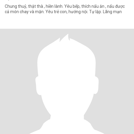
Chung thuỷ, thật thà , hiền lành. Yêu bếp, thích nấu ăn , nấu được
cả món chay và mặn. Yêu trẻ con, hướng nội. Tự lập. Lãng mạn