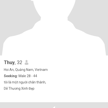
Thuy
, 32
Hoi An, Quảng Nam, Vietnam
Seeking:
Male 28 - 44
tôi là một người chân thành,
Dễ Thương Xinh Đẹp