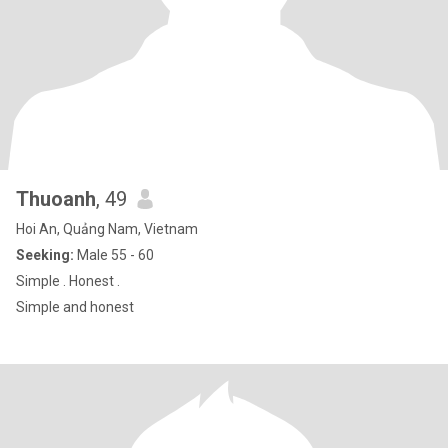
Thuoanh
, 49
Hoi An, Quảng Nam, Vietnam
Seeking:
Male 55 - 60
Simple . Honest .​ ​​
Simple and honest ​