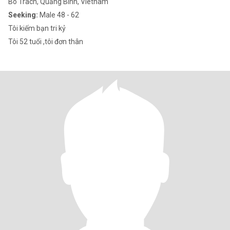
Bo Trach, Quảng Bình, Vietnam
Seeking:
Male 48 - 62
Tôi kiếm bạn tri kỷ
Tôi 52 tuổi ,tôi đơn thân