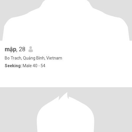
mập
, 28
Bo Trach, Quảng Bình, Vietnam
Seeking:
Male 40 - 54