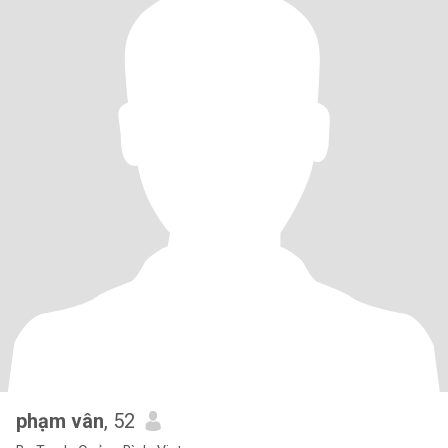
phạm vân
, 52