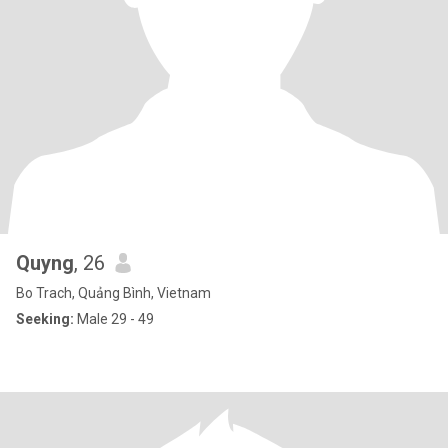
Quyng
, 26
Bo Trach, Quảng Bình, Vietnam
Seeking:
Male 29 - 49