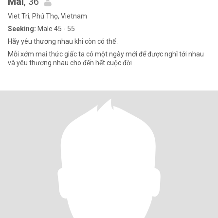
Mai
, 36
Viet Tri, Phú Thọ, Vietnam
Seeking:
Male 45 - 55
Hãy yêu thương nhau khi còn có thể .
Mỗi xớm mai thức giấc ta có một ngày mới để được nghĩ tới nhau
và yêu thương nhau cho đến hết cuộc đời .