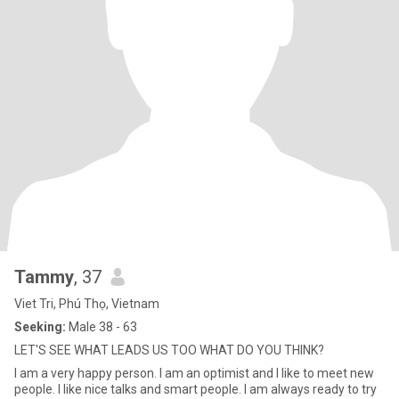
Tammy
, 37
Viet Tri, Phú Thọ, Vietnam
Seeking:
Male 38 - 63
LET'S SEE WHAT LEADS US TOO WHAT DO YOU THINK?
I am a very happy person. I am an optimist and I like to meet new
people. I like nice talks and smart people. I am always ready to try