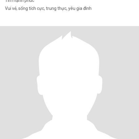
Tìm hạnh phúc
Vui vẻ, sống tích cực, trung thực, yêu gia đình