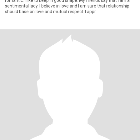
romantic. I like to keep in good shape. My friends say that I am a
sentimental lady. I believe in love and I am sure that relationship
should base on love and mutual respect. I appr