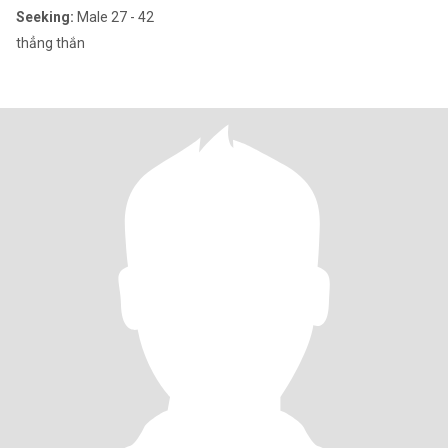
Seeking:
Male 27 - 42
thẳng thắn