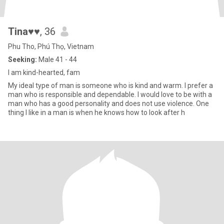
Tina♥♥
, 36
Phu Tho, Phú Thọ, Vietnam
Seeking:
Male 41 - 44
I am kind-hearted, fam
My ideal type of man is someone who is kind and warm. I prefer a
man who is responsible and dependable. I would love to be with a
man who has a good personality and does not use violence. One
thing I like in a man is when he knows how to look after h