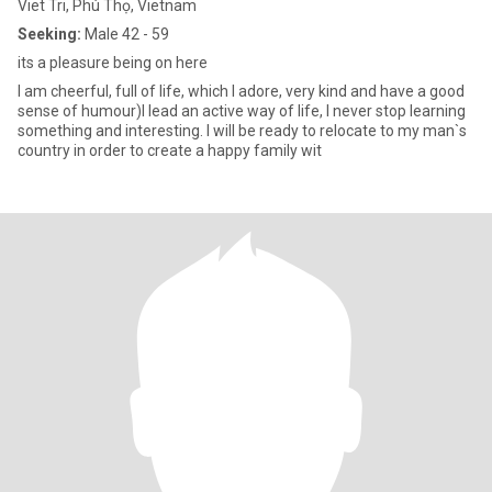
Viet Tri, Phú Thọ, Vietnam
Seeking:
Male 42 - 59
its a pleasure being on here
I am cheerful, full of life, which I adore, very kind and have a good
sense of humour)I lead an active way of life, I never stop learning
something and interesting. I will be ready to relocate to my man`s
country in order to create a happy family wit