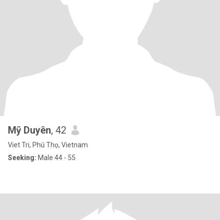
Mỹ Duyên
, 42
Viet Tri, Phú Thọ, Vietnam
Seeking:
Male 44 - 55