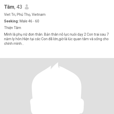
Tâm
, 43
Viet Tri, Phú Thọ, Vietnam
Seeking:
Male 46 - 60
Thiện Tâm
Mình là phụ nữ đơn thân. Bản thân nỗ lực nuôi dạy 2 Con trai sau 7
năm ly hôn.Hiện tại các Con đã lớn,giờ là lúc quan tâm và sống cho
chính mình...