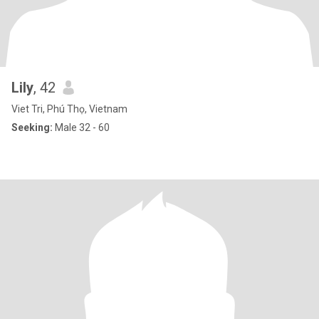
Lily
, 42
Viet Tri, Phú Thọ, Vietnam
Seeking:
Male 32 - 60