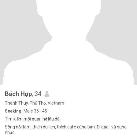
Bách Hợp
, 34
Thanh Thuy, Phú Thọ, Vietnam
Seeking:
Male 35 - 45
Tìm kiếm mối quan hệ lâu dài
Sống nội tâm, thích du lịch, thích cafe cùng bạn. Đi dạo…và nghe
nhạc