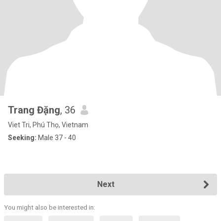
Trang Đặng
, 36
Viet Tri, Phú Thọ, Vietnam
Seeking:
Male 37 - 40
Next
You might also be interested in: