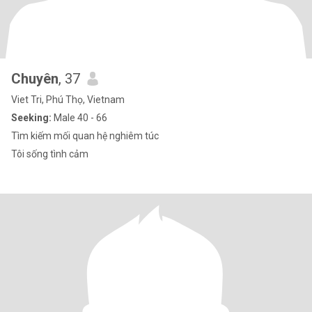
Chuyên
, 37
Viet Tri, Phú Thọ, Vietnam
Seeking:
Male 40 - 66
Tìm kiếm mối quan hệ nghiêm túc
Tôi sống tình cảm