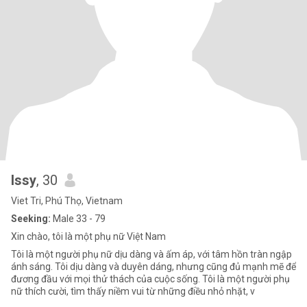
Issy
, 30
Viet Tri, Phú Thọ, Vietnam
Seeking:
Male 33 - 79
Xin chào, tôi là một phụ nữ Việt Nam
Tôi là một người phụ nữ dịu dàng và ấm áp, với tâm hồn tràn ngập
ánh sáng. Tôi dịu dàng và duyên dáng, nhưng cũng đủ mạnh mẽ để
đương đầu với mọi thử thách của cuộc sống. Tôi là một người phụ
nữ thích cười, tìm thấy niềm vui từ những điều nhỏ nhặt, v