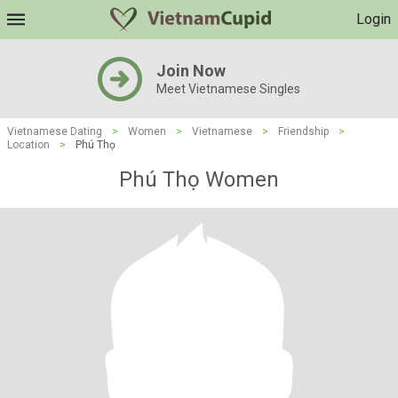
Login
Join Now
Meet Vietnamese Singles
Vietnamese Dating
>
Women
>
Vietnamese
>
Friendship
>
Location
>
Phú Thọ
Phú Thọ Women