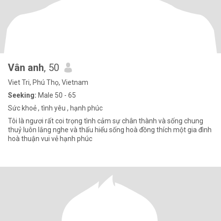
Vân anh
, 50
Viet Tri, Phú Thọ, Vietnam
Seeking:
Male 50 - 65
Sức khoẻ , tình yêu , hạnh phúc
Tôi là ngươi rất coi trọng tình cảm sự chân thành và sống chung
thuỷ luôn lắng nghe và thấu hiểu sống hoà đồng thích một gia đình
hoà thuận vui vẻ hạnh phúc