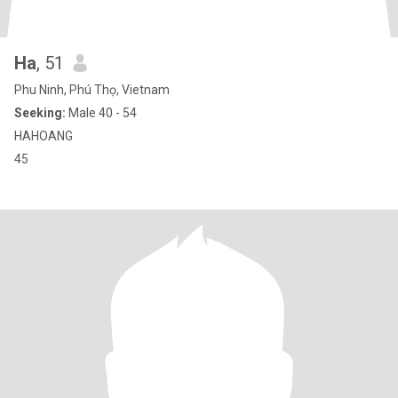
Ha
, 51
Phu Ninh, Phú Thọ, Vietnam
Seeking:
Male 40 - 54
HAHOANG
45