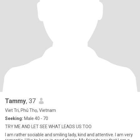
Tammy
, 37
Viet Tri, Phú Thọ, Vietnam
Seeking:
Male 40 - 70
TRY ME AND LET SEE WHAT LEADS US TOO
I am rather sociable and smiling lady, kind and attentive. I am very