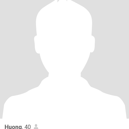
Huong
, 40