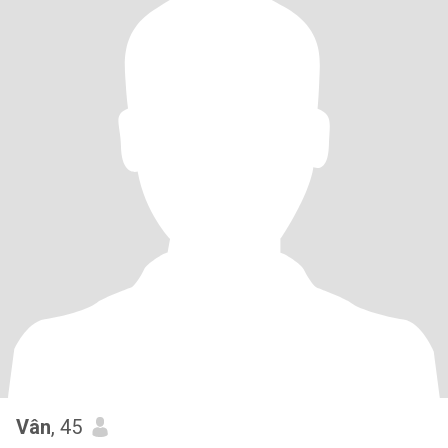
Vân
, 45