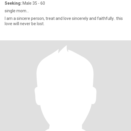
Seeking:
Male 35 - 60
single mom...
I am a sincere person, treat and love sincerely and faithfully.. this
love will never be lost.