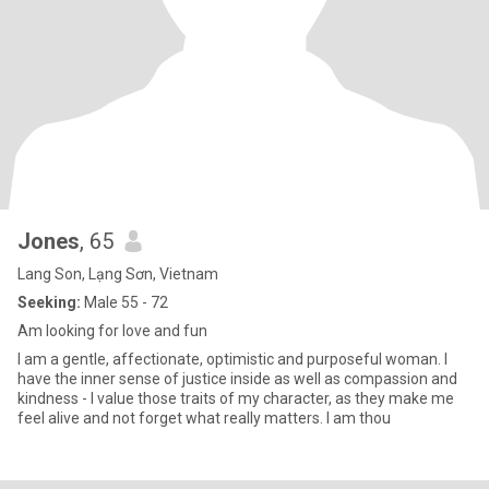
Jones
, 65
Lang Son, Lạng Sơn, Vietnam
Seeking:
Male 55 - 72
Am looking for love and fun
I am a gentle, affectionate, optimistic and purposeful woman. I
have the inner sense of justice inside as well as compassion and
kindness - I value those traits of my character, as they make me
feel alive and not forget what really matters. I am thou