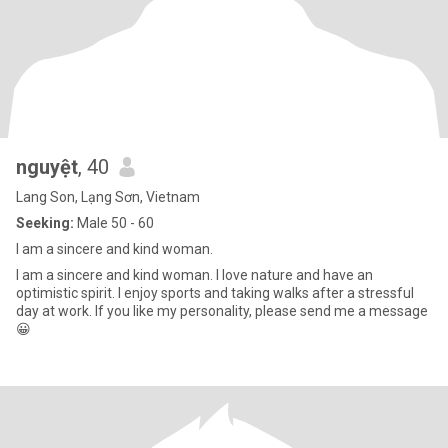
nguyệt
, 40
Lang Son, Lạng Sơn, Vietnam
Seeking:
Male 50 - 60
I am a sincere and kind woman.
I am a sincere and kind woman. I love nature and have an
optimistic spirit. I enjoy sports and taking walks after a stressful
day at work. If you like my personality, please send me a message
😀