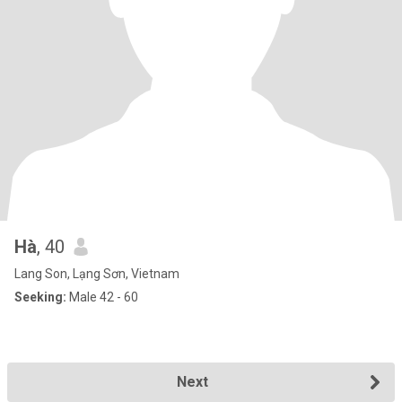
Hà
, 40
Lang Son, Lạng Sơn, Vietnam
Seeking:
Male 42 - 60
Next