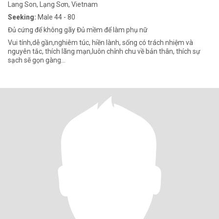
Lang Son, Lạng Sơn, Vietnam
Seeking:
Male 44 - 80
Đủ cứng để không gãy Đủ mềm để làm phụ nữ
Vui tính,dễ gần,nghiêm túc, hiền lành, sống có trách nhiệm và
nguyên tắc, thích lãng mạn,luôn chỉnh chu về bản thân, thích sự
sạch sẽ gọn gàng...