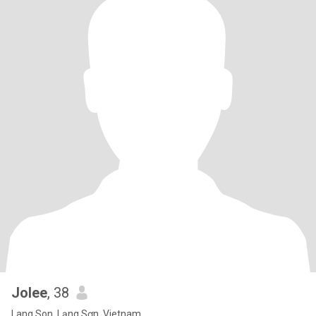
Jolee
, 38
Lang Son, Lạng Sơn, Vietnam