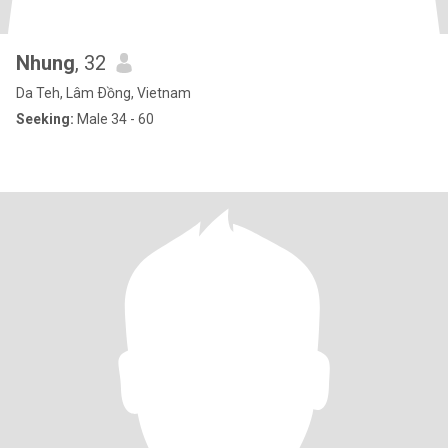
Nhung
, 32
Da Teh, Lâm Ðồng, Vietnam
Seeking:
Male 34 - 60