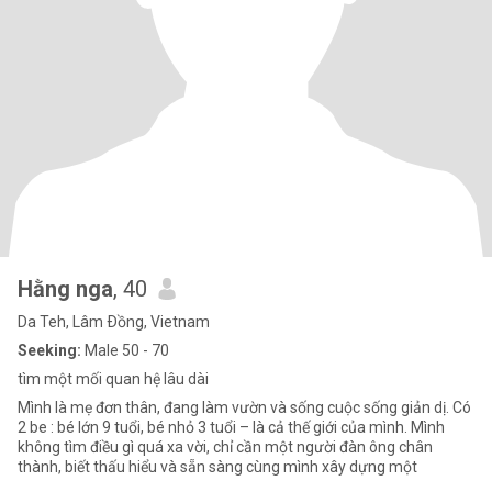
Hằng nga
, 40
Da Teh, Lâm Ðồng, Vietnam
Seeking:
Male 50 - 70
tìm một mối quan hệ lâu dài
Mình là mẹ đơn thân, đang làm vườn và sống cuộc sống giản dị. Có
2 be : bé lớn 9 tuổi, bé nhỏ 3 tuổi – là cả thế giới của mình. Mình
không tìm điều gì quá xa vời, chỉ cần một người đàn ông chân
thành, biết thấu hiểu và sẵn sàng cùng mình xây dựng một