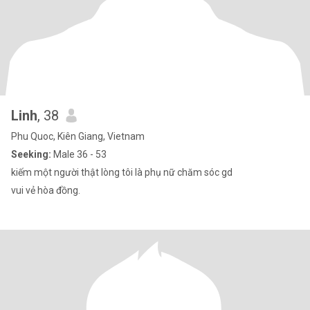
Linh
, 38
Phu Quoc, Kiên Giang, Vietnam
Seeking:
Male 36 - 53
kiếm một người thật lòng tôi là phụ nữ chăm sóc gd
vui vẻ hòa đồng.