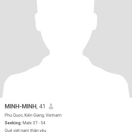
MINH-MINH
, 41
Phu Quoc, Kiên Giang, Vietnam
Seeking:
Male 37 - 54
Quê việt nam thân yêu