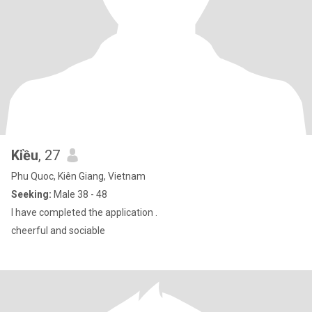
Kiều
, 27
Phu Quoc, Kiên Giang, Vietnam
Seeking:
Male 38 - 48
I have completed the application .
cheerful and sociable ​