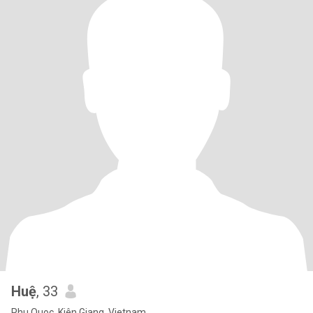
Huệ
, 33
Phu Quoc, Kiên Giang, Vietnam