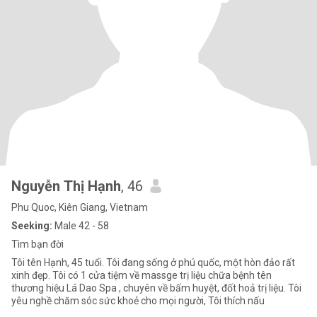
Nguyễn Thị Hạnh
, 46
Phu Quoc, Kiên Giang, Vietnam
Seeking:
Male 42 - 58
Tìm bạn đời
Tôi tên Hạnh, 45 tuổi. Tôi đang sống ở phú quốc, một hòn đảo rất
xinh đẹp. Tôi có 1 cửa tiệm về massge trị liệu chữa bệnh tên
thương hiệu Lá Dao Spa , chuyên về bấm huyệt, đốt hoả trị liệu. Tôi
yêu nghề chăm sóc sức khoẻ cho mọi người, Tôi thích nấu