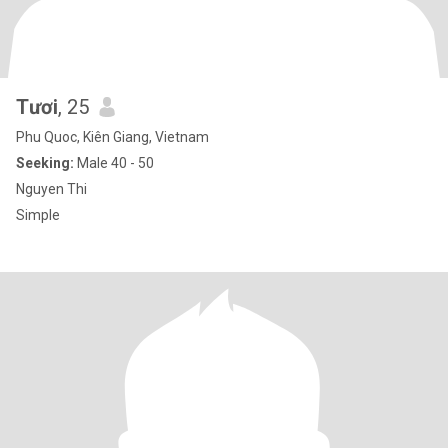
Tươi
, 25
Phu Quoc, Kiên Giang, Vietnam
Seeking:
Male 40 - 50
Nguyen Thi
Simple​