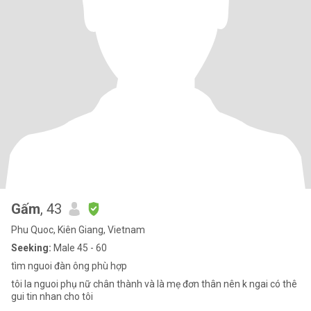
Gấm
, 43
Phu Quoc, Kiên Giang, Vietnam
Seeking:
Male 45 - 60
tìm nguoi đàn ông phù hợp
tôi la nguoi phụ nữ chân thành và là mẹ đơn thân nên k ngai có thê
gui tin nhan cho tôi