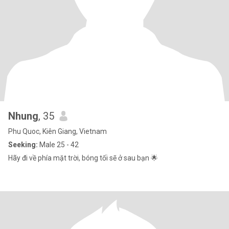
Nhung
, 35
Phu Quoc, Kiên Giang, Vietnam
Seeking:
Male 25 - 42
Hãy đi về phía mặt trời, bóng tối sẽ ở sau bạn 🌟