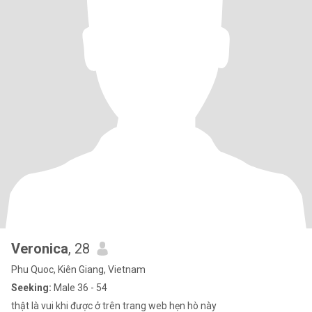
Veronica
, 28
Phu Quoc, Kiên Giang, Vietnam
Seeking:
Male 36 - 54
thật là vui khi được ở trên trang web hẹn hò này