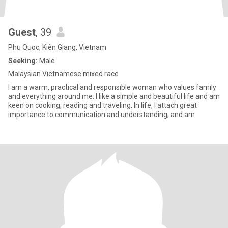
Guest
, 39
Phu Quoc, Kiên Giang, Vietnam
Seeking:
Male
Malaysian Vietnamese mixed race
I am a warm, practical and responsible woman who values ​​family
and everything around me. I like a simple and beautiful life and am
keen on cooking, reading and traveling. In life, I attach great
importance to communication and understanding, and am