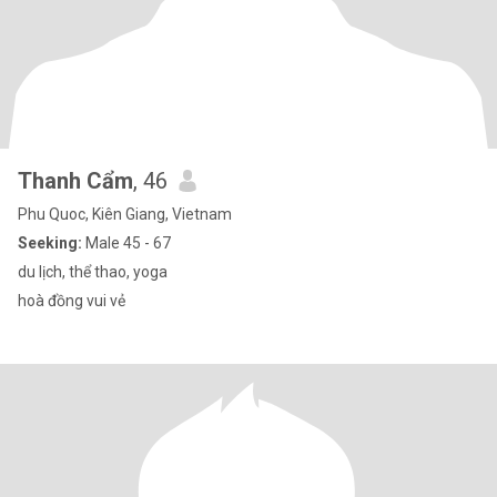
Thanh Cẩm
, 46
Phu Quoc, Kiên Giang, Vietnam
Seeking:
Male 45 - 67
du lịch, thể thao, yoga
hoà đồng vui vẻ