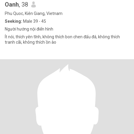
Oanh
, 38
Phu Quoc, Kiên Giang, Vietnam
Seeking:
Male 39 - 45
Người hướng nội điển hình
Ít nói, thích yên tĩnh, không thích bon chen đấu đá, không thích
tranh cãi, không thích ồn ào