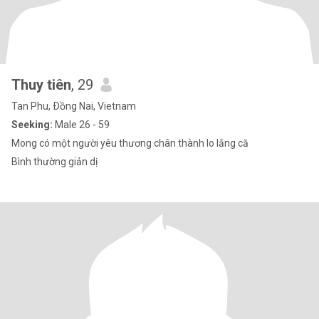
Thuy tiên
, 29
Tan Phu, Ðồng Nai, Vietnam
Seeking:
Male 26 - 59
Mong có một người yêu thương chân thành lo lắng că
Bình thường giản dị