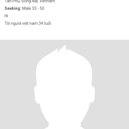
Tan Phu, Ðồng Nai, Vietnam
Seeking:
Male 33 - 50
Hi
Tôi người việt nam 34 tuổi