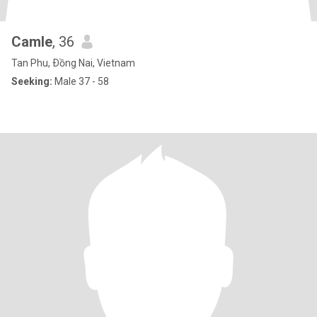
Camle
, 36
Tan Phu, Ðồng Nai, Vietnam
Seeking:
Male 37 - 58