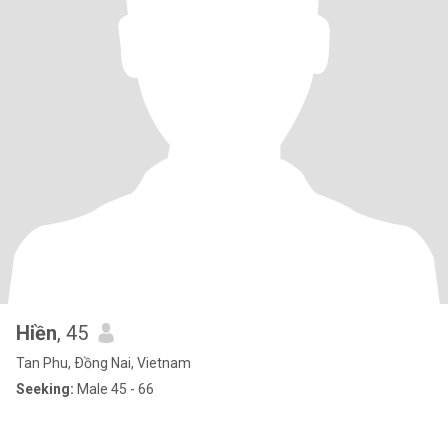
Hiền
, 45
Tan Phu, Ðồng Nai, Vietnam
Seeking:
Male 45 - 66