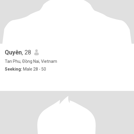
Quyên
, 28
Tan Phu, Ðồng Nai, Vietnam
Seeking:
Male 28 - 50