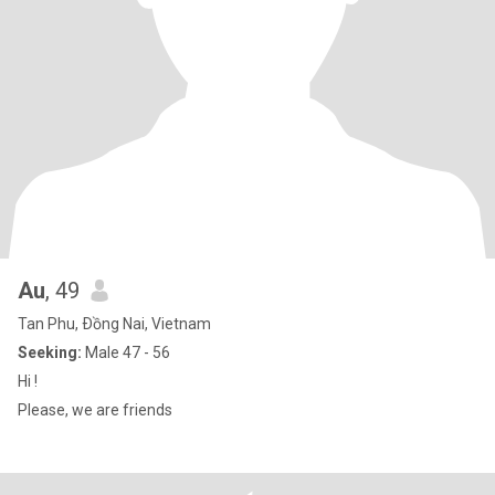
Au
, 49
Tan Phu, Ðồng Nai, Vietnam
Seeking:
Male 47 - 56
Hi !
Please, we are friends