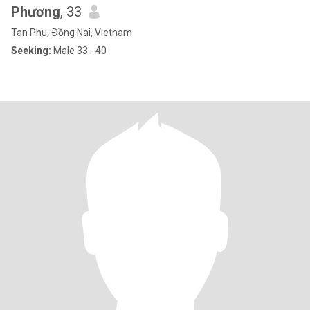
Phương
, 33
Tan Phu, Ðồng Nai, Vietnam
Seeking:
Male 33 - 40