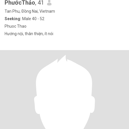
PhướcThảo
, 41
Tan Phu, Ðồng Nai, Vietnam
Seeking:
Male 40 - 52
Phuoc Thao
Hướng nội, thân thiện, ít nói