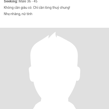
Seeking:
Male 36 - 45
Không cần giàu có. Chỉ cần lòng thuỷ chung!
Nhẹ nhàng, nữ tính