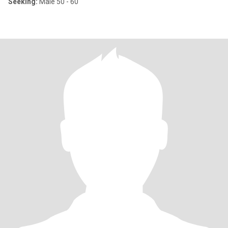
Seeking:
Male 50 - 60