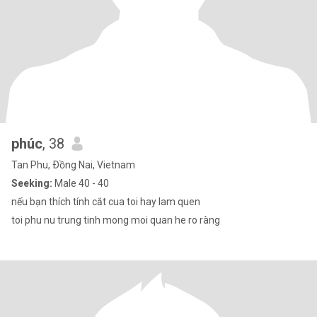
phúc
, 38
Tan Phu, Ðồng Nai, Vietnam
Seeking:
Male 40 - 40
nếu bạn thích tính cắt cua toi hay lam quen
toi phu nu trung tinh mong moi quan he ro ràng