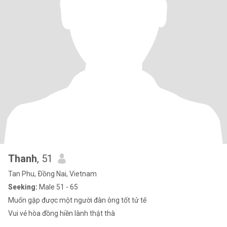
Thanh
, 51
Tan Phu, Ðồng Nai, Vietnam
Seeking:
Male 51 - 65
Muốn gặp được một người đàn ông tốt tử tế
Vui vẻ hòa đồng hiền lành thật thà