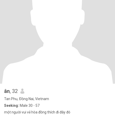
ân
, 32
Tan Phu, Ðồng Nai, Vietnam
Seeking:
Male 30 - 57
một người vui vẻ hòa đồng thích đi đây đó