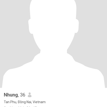
Nhung
, 36
Tan Phu, Ðồng Nai, Vietnam