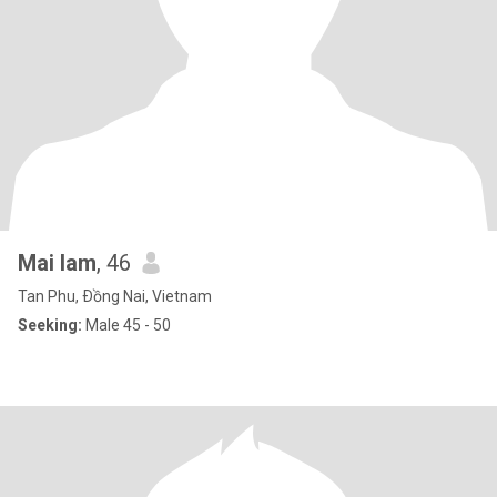
Mai lam
, 46
Tan Phu, Ðồng Nai, Vietnam
Seeking:
Male 45 - 50