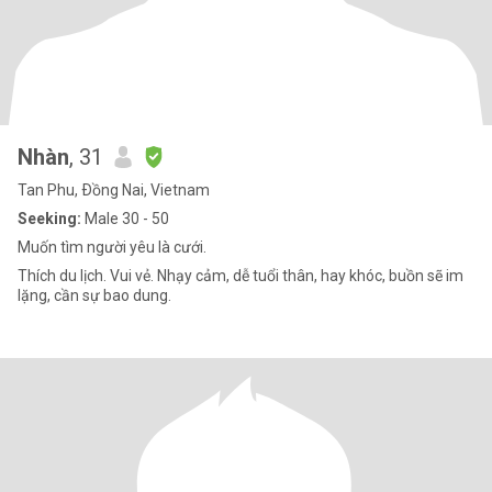
Nhàn
, 31
Tan Phu, Ðồng Nai, Vietnam
Seeking:
Male 30 - 50
Muốn tìm người yêu là cưới.
Thích du lịch. Vui vẻ. Nhạy cảm, dễ tuổi thân, hay khóc, buồn sẽ im
lặng, cần sự bao dung.