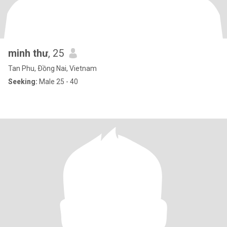
minh thư
, 25
Tan Phu, Ðồng Nai, Vietnam
Seeking:
Male 25 - 40