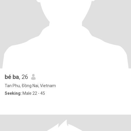
bé ba
, 26
Tan Phu, Ðồng Nai, Vietnam
Seeking:
Male 22 - 45