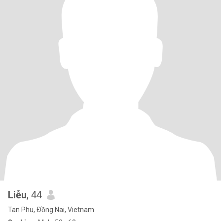
Liễu
, 44
Tan Phu, Ðồng Nai, Vietnam