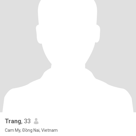
Trang
, 33
Cam My, Ðồng Nai, Vietnam