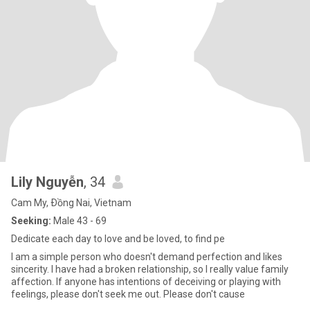
Lily Nguyễn
, 34
Cam My, Ðồng Nai, Vietnam
Seeking:
Male 43 - 69
Dedicate each day to love and be loved, to find pe
I am a simple person who doesn't demand perfection and likes
sincerity. I have had a broken relationship, so I really value family
affection. If anyone has intentions of deceiving or playing with
feelings, please don't seek me out. Please don't cause