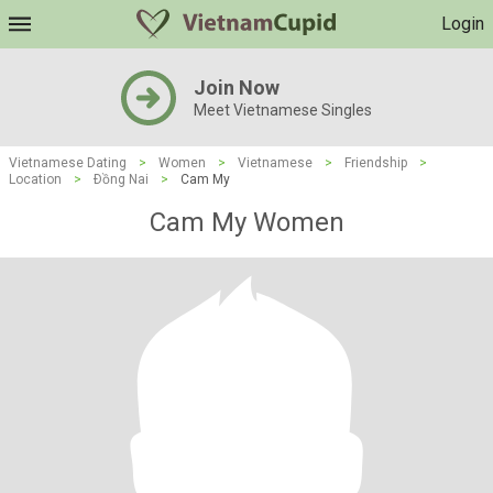
Login
Join Now
Meet Vietnamese Singles
Vietnamese Dating
>
Women
>
Vietnamese
>
Friendship
>
Location
>
Ðồng Nai
>
Cam My
Cam My Women