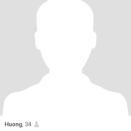
Huong
, 34