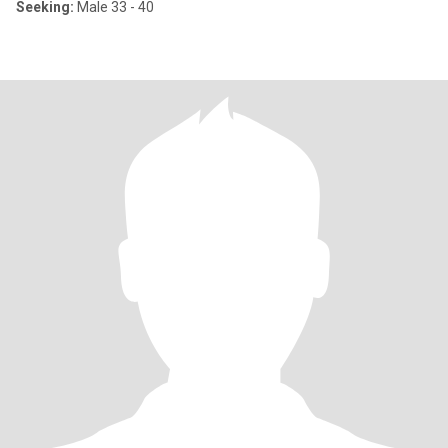
Seeking:
Male 33 - 40