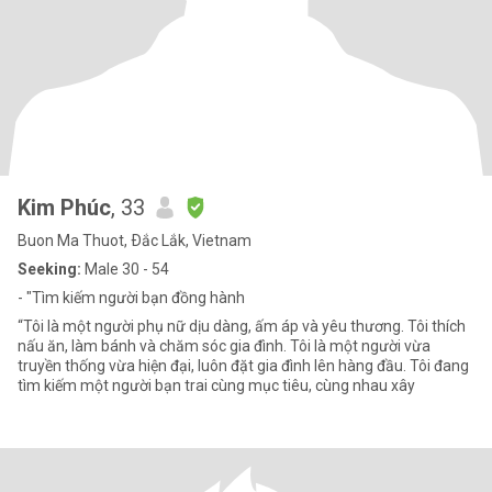
Kim Phúc
, 33
Buon Ma Thuot, Ðắc Lắk, Vietnam
Seeking:
Male 30 - 54
- "Tìm kiếm người bạn đồng hành
“Tôi là một người phụ nữ dịu dàng, ấm áp và yêu thương. Tôi thích
nấu ăn, làm bánh và chăm sóc gia đình. Tôi là một người vừa
truyền thống vừa hiện đại, luôn đặt gia đình lên hàng đầu. Tôi đang
tìm kiếm một người bạn trai cùng mục tiêu, cùng nhau xây