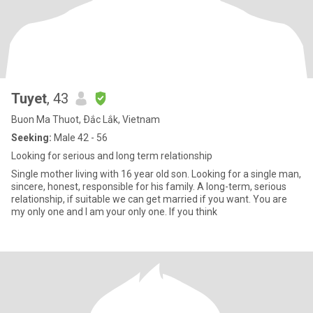
Tuyet
, 43
Buon Ma Thuot, Ðắc Lắk, Vietnam
Seeking:
Male 42 - 56
Looking for serious and long term relationship
Single mother living with 16 year old son. Looking for a single man,
sincere, honest, responsible for his family. A long-term, serious
relationship, if suitable we can get married if you want. You are
my only one and I am your only one. If you think