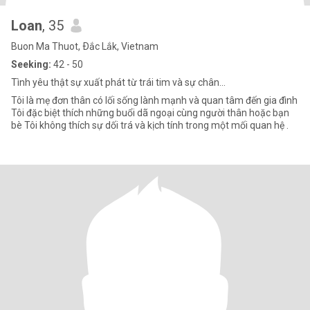
Loan
, 35
Buon Ma Thuot, Ðắc Lắk, Vietnam
Seeking:
42 - 50
Tình yêu thật sự xuất phát từ trái tim và sự chân...
Tôi là mẹ đơn thân có lối sống lành mạnh và quan tâm đến gia đình
Tôi đặc biệt thích những buổi dã ngoại cùng người thân hoặc bạn
bè Tôi không thích sự dối trá và kịch tính trong một mối quan hệ .