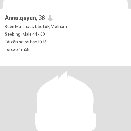
Anna.quyen
, 38
Buon Ma Thuot, Ðắc Lắk, Vietnam
Seeking:
Male 44 - 60
Tôi cần người bạn tử tế
Tôi cao 1m58