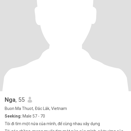
Nga
, 55
Buon Ma Thuot, Ðắc Lắk, Vietnam
Seeking:
Male 57 - 70
Tôi đi tìm một nửa của mình, để cùng nhau xây dựng