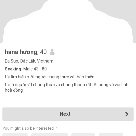
hana hương
, 40
Ea Sup, Ðắc Lắk, Vietnam
Seeking:
Male 43 - 80
tôi tìm hiểu một người chung thực và thân thiện
tôi là người rất chung thực và chung thành rất tốt bụng và vui tính
hoà đồng
Next
You might also be interested in: