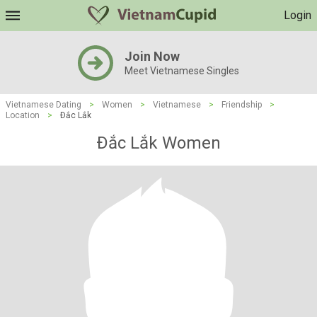
Login
Join Now
Meet Vietnamese Singles
Vietnamese Dating
>
Women
>
Vietnamese
>
Friendship
>
Location
>
Ðắc Lắk
Ðắc Lắk Women