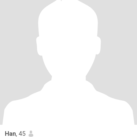
Han
, 45