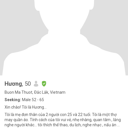
Hương
, 50
Buon Ma Thuot, Ðắc Lắk, Vietnam
Seeking:
Male 52 - 65
Xin chào! Tôi là Hương…
Tôi là mẹ đơn thân của 2 người con 25 và 22 tuổi. Tôi là một thợ
may quần áo. Tính cách của tôi vui vẻ, nhẹ nhàng, quan tâm , lắng
nghe người khác… tôi thích thể thao, du lịch, nghe nhạc , nấu ăn …