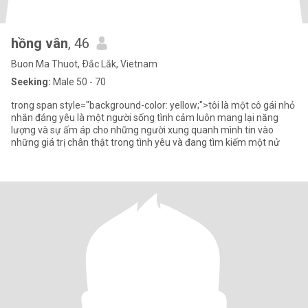
hồng vân
, 46
Buon Ma Thuot, Ðắc Lắk, Vietnam
Seeking:
Male 50 - 70
trong span style="background-color: yellow;">tôi là một cô gái nhỏ
nhắn đáng yêu là một người sống tình cảm luôn mang lại năng
lượng và sự ấm áp cho những người xung quanh mình tin vào
những giá trị chân thật trong tình yêu và đang tìm kiếm một nử