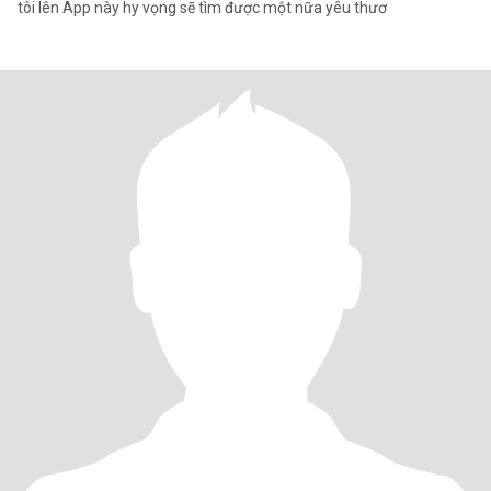
tôi lên App này hy vọng sẽ tìm được một nữa yêu thươ