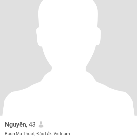
Nguyên
, 43
Buon Ma Thuot, Ðắc Lắk, Vietnam