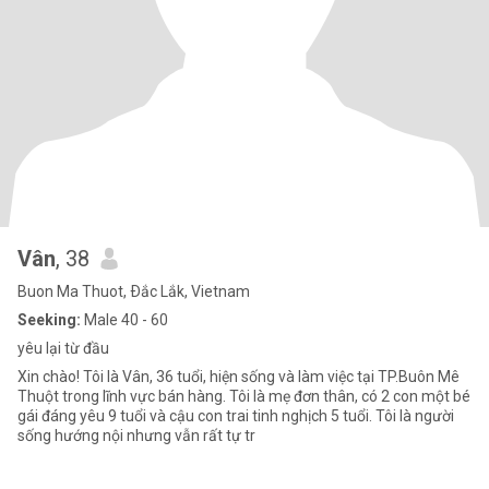
Vân
, 38
Buon Ma Thuot, Ðắc Lắk, Vietnam
Seeking:
Male 40 - 60
yêu lại từ đầu
Xin chào! Tôi là Vân, 36 tuổi, hiện sống và làm việc tại TP.Buôn Mê
Thuột trong lĩnh vực bán hàng. Tôi là mẹ đơn thân, có 2 con một bé
gái đáng yêu 9 tuổi và cậu con trai tinh nghịch 5 tuổi. Tôi là người
sống hướng nội nhưng vẫn rất tự tr