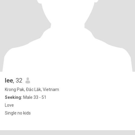
lee
, 32
Krong Pak, Ðắc Lắk, Vietnam
Seeking:
Male 33 - 51
Love
Single no kids