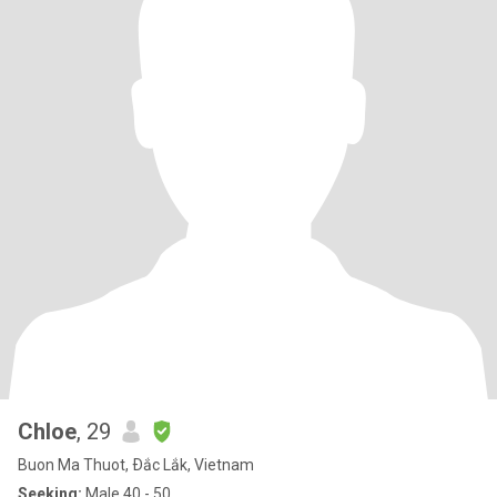
Chloe
, 29
Buon Ma Thuot, Ðắc Lắk, Vietnam
Seeking:
Male 40 - 50