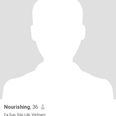
Nourishing
, 36
Ea Sup, Ðắc Lắk, Vietnam