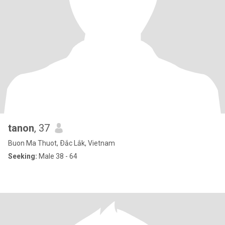
tanon
, 37
Buon Ma Thuot, Ðắc Lắk, Vietnam
Seeking:
Male 38 - 64