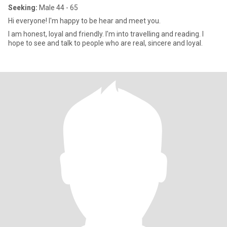
Seeking:
Male 44 - 65
Hi everyone! I'm happy to be hear and meet you.
I am honest, loyal and friendly. I'm into travelling and reading. I
hope to see and talk to people who are real, sincere and loyal.