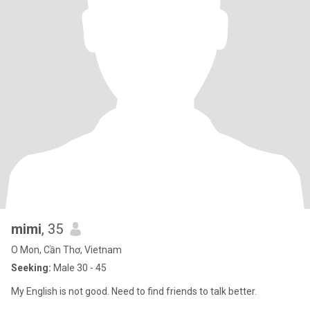
mimi
, 35
O Mon, Cần Thơ, Vietnam
Seeking:
Male 30 - 45
My English is not good. Need to find friends to talk better.