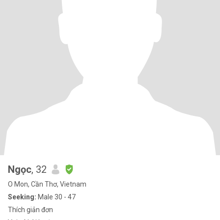
Ngọc
, 32
O Mon, Cần Thơ, Vietnam
Seeking:
Male 30 - 47
Thích giản đơn