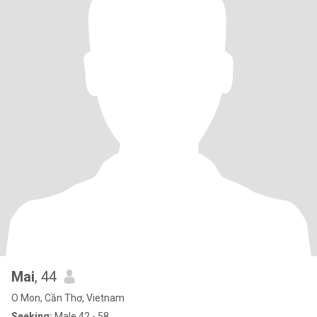
Mai
, 44
O Mon, Cần Thơ, Vietnam
Seeking:
Male 42 - 58