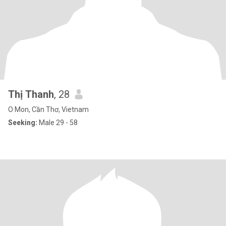
Thị Thanh
, 28
O Mon, Cần Thơ, Vietnam
Seeking:
Male 29 - 58