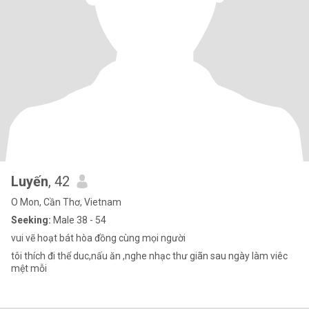
Luyến
, 42
O Mon, Cần Thơ, Vietnam
Seeking:
Male 38 - 54
vui vẽ hoạt bát hòa đồng cùng mọi người
tôi thích đi thể duc,nấu ăn ,nghe nhạc thư giãn sau ngày làm viêc
mệt mỗi