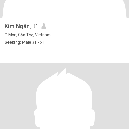
Kim Ngân
, 31
O Mon, Cần Thơ, Vietnam
Seeking:
Male 31 - 51