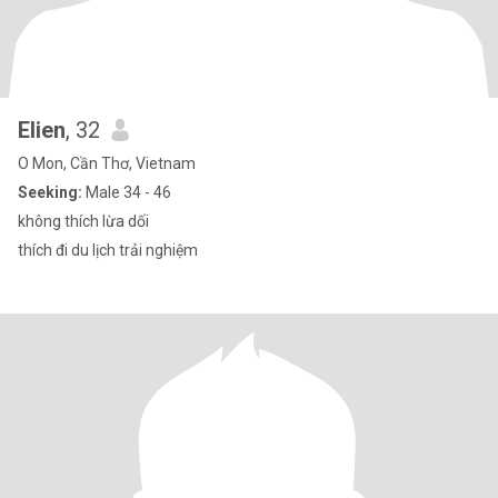
Elien
, 32
O Mon, Cần Thơ, Vietnam
Seeking:
Male 34 - 46
không thích lừa dối
thích đi du lịch trải nghiệm