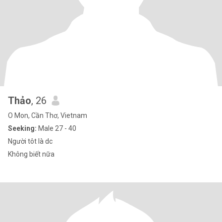
Thảo
, 26
O Mon, Cần Thơ, Vietnam
Seeking:
Male 27 - 40
Người tôt là dc
Không biết nữa