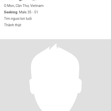
O Mon, Cần Thơ, Vietnam
Seeking:
Male 35 - 51
Tim nguoi lon tuổi
Thành thật