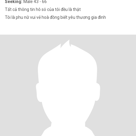
Seeking:
Male 43 - 66
Tất cả thông tin hô sö của tôi đều là thật
Tôi là phu nữ vui vẻ hoà đồng biết yêu thương gia đình