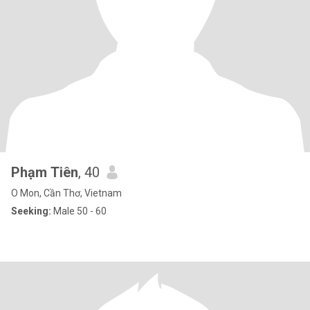
Phạm Tiên
, 40
O Mon, Cần Thơ, Vietnam
Seeking:
Male 50 - 60