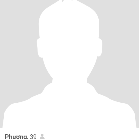
Phương
, 39