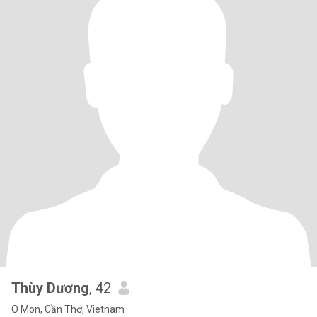
Thùy Dương
, 42
O Mon, Cần Thơ, Vietnam