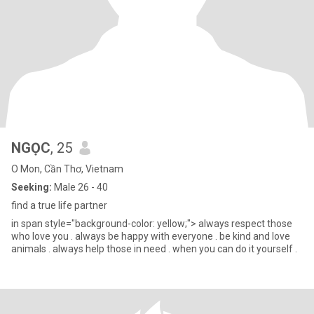
NGỌC
, 25
O Mon, Cần Thơ, Vietnam
Seeking:
Male 26 - 40
find a true life partner ​​​
in span style="background-color: yellow;"> always respect those
who love you . always be happy with everyone . be kind and love
animals . always help those in need . when you can do it yourself .