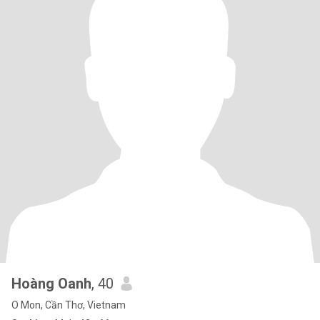
Hoàng Oanh
, 40
O Mon, Cần Thơ, Vietnam