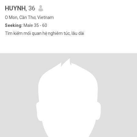
HUYNH
, 36
O Mon, Cần Thơ, Vietnam
Seeking:
Male 35 - 60
Tìm kiếm mối quan hệ nghiêm túc, lâu dài