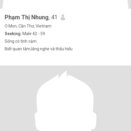
Phạm Thị Nhung
, 41
O Mon, Cần Thơ, Vietnam
Seeking:
Male 42 - 59
Sống có tình cảm
Biết quan tâm,lắng nghe và thấu hiểu