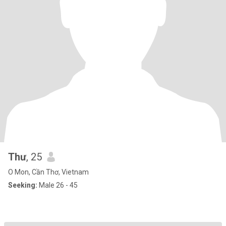
Thư
, 25
O Mon, Cần Thơ, Vietnam
Seeking:
Male 26 - 45