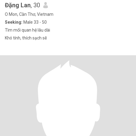
Đặng Lan
, 30
O Mon, Cần Thơ, Vietnam
Seeking:
Male 33 - 50
Tìm mối quan hệ lâu dài
Khó tính, thích sạch sẽ