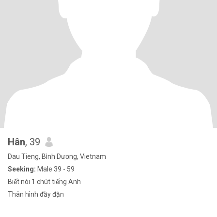
Hân
, 39
Dau Tieng, Bình Dương, Vietnam
Seeking:
Male 39 - 59
Biết nói 1 chút tiếng Anh
Thân hình đầy đặn