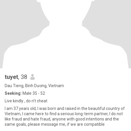
tuyet
, 38
Dau Tieng, Bình Dương, Vietnam
Seeking:
Male 35 - 52
Live kindly , do n't cheat​
I am 37 years old, I was born and raised in the beautiful country of
Vietnam, I came here to find a serious long-term partner, I do not
like fraud and hate fraud, anyone with good intentions and the
same goals, please message me, if we are compatible