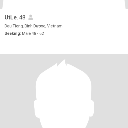
UtLe
, 48
Dau Tieng, Bình Dương, Vietnam
Seeking:
Male 48 - 62