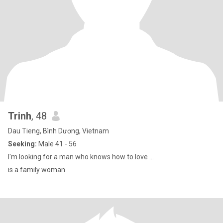
Trinh
, 48
Dau Tieng, Bình Dương, Vietnam
Seeking:
Male 41 - 56
I'm looking for a man who knows how to love ...
is a family woman ​​