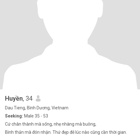
Huyền
, 34
Dau Tieng, Bình Dương, Vietnam
Seeking:
Male 35 - 53
Cứ chân thành mà sống, nhẹ nhàng mà buông,
Bình thản mà đón nhận. Thứ đẹp đẽ lúc nào cũng cần thời gian.