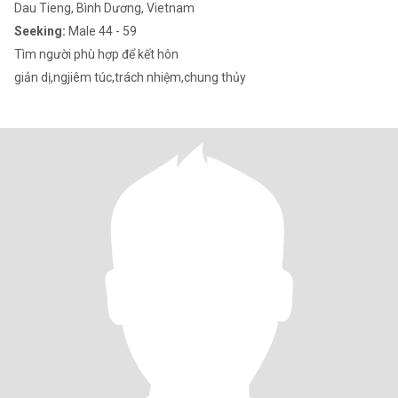
Dau Tieng, Bình Dương, Vietnam
Seeking:
Male 44 - 59
Tìm người phù hợp để kết hôn
giản dị,ngjiêm túc,trách nhiệm,chung thủy