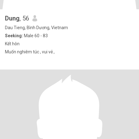
Dung
, 56
Dau Tieng, Bình Dương, Vietnam
Seeking:
Male 60 - 83
Kết hôn
Muốn nghiêm túc , vui vẻ ,