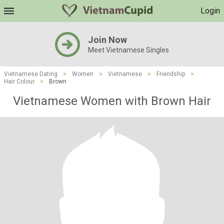
Login
Join Now
Meet Vietnamese Singles
Vietnamese Dating
>
Women
>
Vietnamese
>
Friendship
>
Hair Colour
>
Brown
Vietnamese Women with Brown Hair