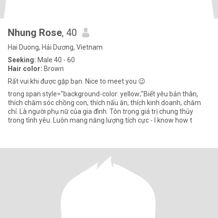
Nhung Rose
, 40
Hai Duong, Hải Dương, Vietnam
Seeking:
Male 40 - 60
Hair color:
Brown
Rất vui khi được gặp bạn. Nice to meet you 😉
trong span style="background-color: yellow;"Biết yêu bản thân,
thích chăm sóc chồng con, thích nấu ăn, thích kinh doanh, chăm
chỉ. Là người phụ nữ của gia đình. Tôn trọng giá trị chung thủy
trong tình yêu. Luôn mang năng lượng tích cực - I know how t