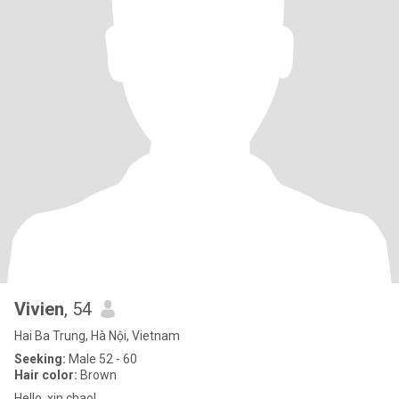
Vivien
, 54
Hai Ba Trung, Hà Nội, Vietnam
Seeking:
Male 52 - 60
Hair color:
Brown
Hello, xin chao!