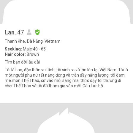
Lan
, 47
Thanh Khe, Ðà Nẵng, Vietnam
Seeking:
Male 40 - 65
Hair color:
Brown
Tìm bạn đời lâu dài
Tôi là Lan, độc thân vui tính, tôi sinh ra và lớn lên tại Việt Nam. Tôi là
một người phụ nữ rất năng động và tràn đầy năng lượng, tôi đam
mê môn Thể Thao, cứ vào mỗi sáng mai thức dậy tôi thường đi
chơi Thể Thao và tôi đã tham gia vào một Câu Lạc bộ