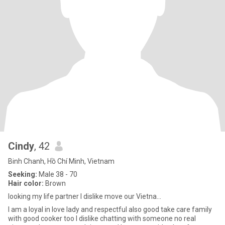
Cindy
, 42
Binh Chanh, Hồ Chí Minh, Vietnam
Seeking:
Male 38 - 70
Hair color:
Brown
looking my life partner I dislike move our Vietna...
I am a loyal in love lady and respectful also good take care family
with good cooker too I dislike chatting with someone no real