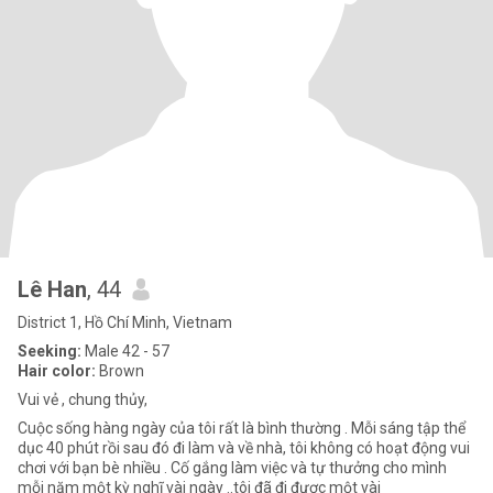
Lê Han
, 44
District 1, Hồ Chí Minh, Vietnam
Seeking:
Male 42 - 57
Hair color:
Brown
Vui vẻ , chung thủy,
Cuộc sống hàng ngày của tôi rất là bình thường . Mỗi sáng tập thể
dục 40 phút rồi sau đó đi làm và về nhà, tôi không có hoạt động vui
chơi với bạn bè nhiều . Cố gắng làm việc và tự thưởng cho mình
mỗi năm một kỳ nghĩ vài ngày ..tôi đã đi được một vài