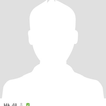
Hà
, 48