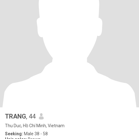
TRANG
, 44
Thu Duc, Hồ Chí Minh, Vietnam
Seeking:
Male 38 - 58