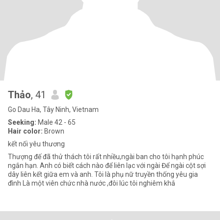
Thảo
, 41
Go Dau Ha, Tây Ninh, Vietnam
Seeking:
Male 42 - 65
Hair color:
Brown
kết nối yêu thương
Thượng đế đã thử thách tôi rất nhiều,ngài ban cho tôi hạnh phúc
ngắn hạn. Anh có biết cách nào để liên lạc với ngài Để ngài cột sợi
dây liên kết giữa em và anh. Tôi là phụ nữ truyền thống yêu gia
đình Là một viên chức nhà nước ,đôi lúc tôi nghiêm khắ