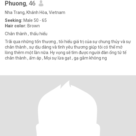
Phuong
, 46
Nha Trang, Khánh Hòa, Vietnam
Seeking:
Male 50 - 65
Hair color:
Brown
Chân thành , thấu hiểu
Trãi qua những tổn thương , tôi hiểu giá trị của sự chung thủy và sự
chân thành , sự dịu dàng và tình yêu thương giúp tôi có thể mở
lòng thêm một lần nữa. Hy vọng sẽ tìm được người đàn ổng tử tế
chân thành , ấm áp , Mọi sự lừa gạt , gạ gẫm không ng