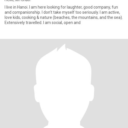
I live in Hanoi. I am here looking for laughter, good company, fun
and companionship. I don’t take myself too seriously. I am active,
love kids, cooking & nature (beaches, the mountains, and the sea).
Extensively travelled. I am social, open and