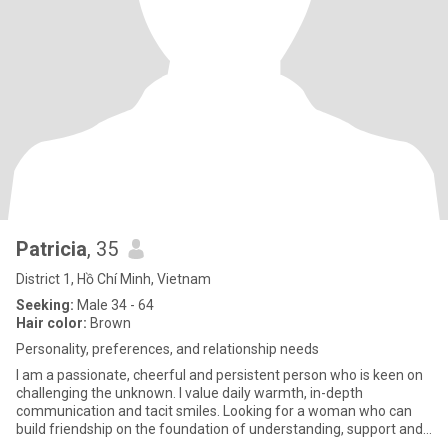
Patricia
, 35
District 1, Hồ Chí Minh, Vietnam
Seeking:
Male 34 - 64
Hair color:
Brown
Personality, preferences, and relationship needs
I am a passionate, cheerful and persistent person who is keen on
challenging the unknown. I value daily warmth, in-depth
communication and tacit smiles. Looking for a woman who can
build friendship on the foundation of understanding, support and
comm