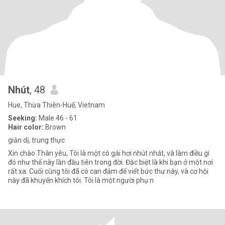
Nhút
, 48
Hue, Thừa Thiên-Huế, Vietnam
Seeking:
Male 46 - 61
Hair color:
Brown
giản dị, trung thực
Xin chào Thân yêu, Tôi là một cô gái hơi nhút nhát, và làm điều gì
đó như thế này lần đầu tiên trong đời. Đặc biệt là khi bạn ở một nơi
rất xa. Cuối cùng tôi đã có can đảm để viết bức thư này, và cơ hội
này đã khuyến khích tôi. Tôi là một người phụ n