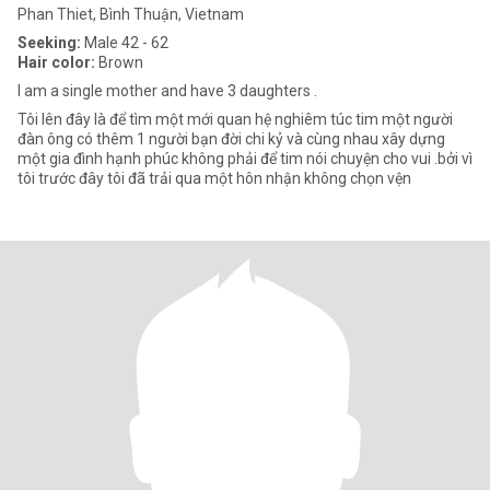
Phan Thiet, Bình Thuận, Vietnam
Seeking:
Male 42 - 62
Hair color:
Brown
I am a single mother and have 3 daughters .
Tôi lên đây là để tìm một mới quan hệ nghiêm túc tim một người
đàn ông có thêm 1 người bạn đời chi kỷ và cùng nhau xây dựng
một gia đình hạnh phúc không phải để tim nói chuyện cho vui .bởi vì
tôi trước đây tôi đã trải qua một hôn nhận không chọn vện