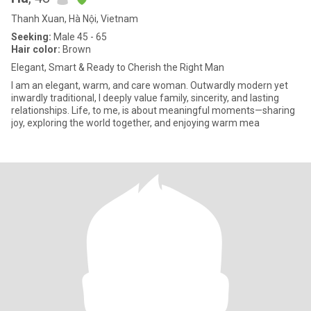
Thanh Xuan, Hà Nội, Vietnam
Seeking:
Male 45 - 65
Hair color:
Brown
Elegant, Smart & Ready to Cherish the Right Man
I am an elegant, warm, and care woman. Outwardly modern yet
inwardly traditional, I deeply value family, sincerity, and lasting
relationships. Life, to me, is about meaningful moments—sharing
joy, exploring the world together, and enjoying warm mea