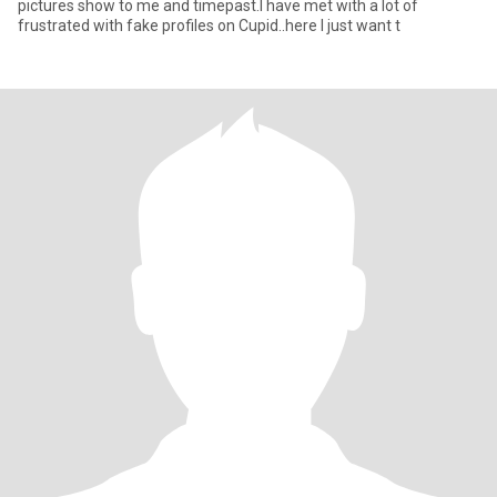
pictures show to me and timepast.I have met with a lot of
frustrated with fake profiles on Cupid..here I just want t