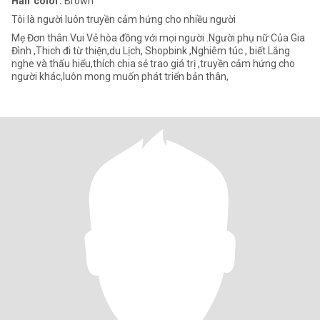
Hair color:
Brown
Tôi là người luôn truyền cảm hứng cho nhiều người
Mẹ Đơn thân Vui Vẻ hòa đồng với mọi người .Người phụ nữ Của Gia
Đình ,Thich đi từ thiện,du Lịch, Shopbink ,Nghiêm túc , biết Lắng
nghe và thấu hiểu,thích chia sẻ trao giá trị ,truyền cảm hứng cho
người khác,luôn mong muốn phát triển bản thân,