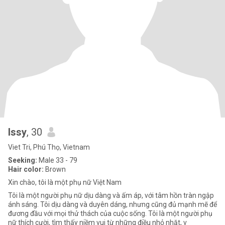
Issy
, 30
Viet Tri, Phú Thọ, Vietnam
Seeking:
Male 33 - 79
Hair color:
Brown
Xin chào, tôi là một phụ nữ Việt Nam
Tôi là một người phụ nữ dịu dàng và ấm áp, với tâm hồn tràn ngập
ánh sáng. Tôi dịu dàng và duyên dáng, nhưng cũng đủ mạnh mẽ để
đương đầu với mọi thử thách của cuộc sống. Tôi là một người phụ
nữ thích cười, tìm thấy niềm vui từ những điều nhỏ nhặt, v