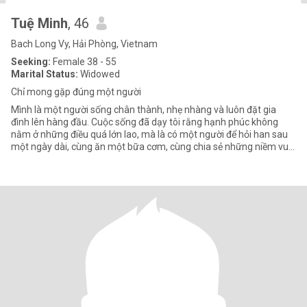
Tuệ Minh
, 46
Bach Long Vy, Hải Phòng, Vietnam
Seeking:
Female 38 - 55
Marital Status:
Widowed
Chỉ mong gặp đúng một người
Mình là một người sống chân thành, nhẹ nhàng và luôn đặt gia
đình lên hàng đầu. Cuộc sống đã dạy tôi rằng hạnh phúc không
nằm ở những điều quá lớn lao, mà là có một người để hỏi han sau
một ngày dài, cùng ăn một bữa cơm, cùng chia sẻ những niềm vui
v