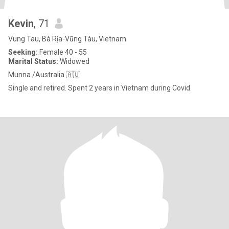
Kevin
, 71
Vung Tau, Bà Rịa-Vũng Tàu, Vietnam
Seeking:
Female 40 - 55
Marital Status:
Widowed
Munna /Australia 🇦🇺
Single and retired. Spent 2 years in Vietnam during Covid.