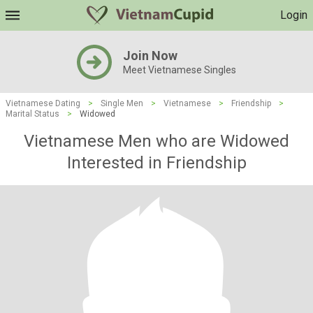
Login
Join Now
Meet Vietnamese Singles
Vietnamese Dating
>
Single Men
>
Vietnamese
>
Friendship
>
Marital Status
>
Widowed
Vietnamese Men who are Widowed
Interested in Friendship