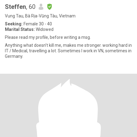
Steffen
, 60
Vung Tau, Bà Rịa-Vũng Tàu, Vietnam
Seeking:
Female 30 - 40
Marital Status:
Widowed
Please read my profile, before writing a msg.
Anything what doesn't kill me, makes me stronger. working hard in
IT / Medical, travelling a lot. Sometimes I work in VN, sometimes in
Germany.