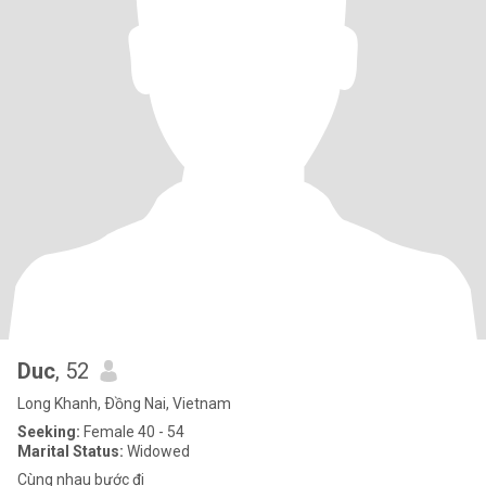
Duc
, 52
Long Khanh, Ðồng Nai, Vietnam
Seeking:
Female 40 - 54
Marital Status:
Widowed
Cùng nhau bước đi