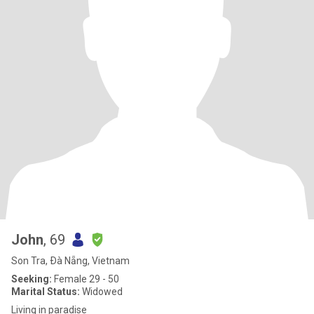
John
, 69
Son Tra, Ðà Nẵng, Vietnam
Seeking:
Female 29 - 50
Marital Status:
Widowed
Living in paradise