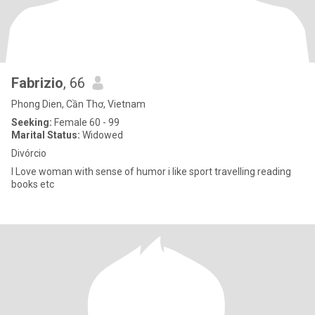
Fabrizio
, 66
Phong Dien, Cần Thơ, Vietnam
Seeking:
Female 60 - 99
Marital Status:
Widowed
Divórcio
I Love woman with sense of humor i like sport travelling reading
books etc