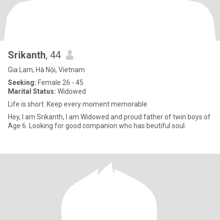
Srikanth
, 44
Gia Lam, Hà Nội, Vietnam
Seeking:
Female 26 - 45
Marital Status:
Widowed
Life is short. Keep every moment memorable
Hey, I am Srikanth, I am Widowed and proud father of twin boys of
Age 6. Looking for good companion who has beutiful soul.