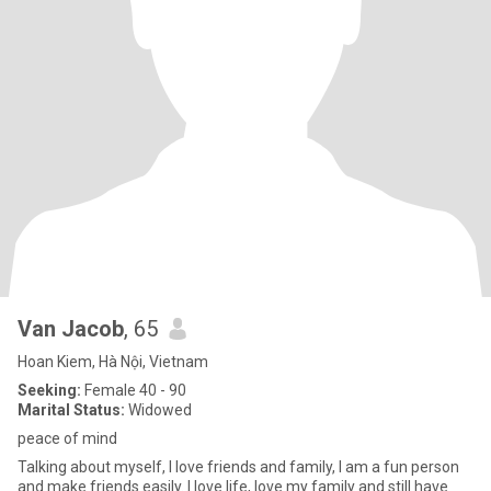
Van Jacob
, 65
Hoan Kiem, Hà Nội, Vietnam
Seeking:
Female 40 - 90
Marital Status:
Widowed
peace of mind
Talking about myself, I love friends and family, I am a fun person
and make friends easily. I love life, love my family and still have