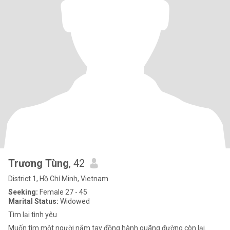
Trương Tùng
, 42
District 1, Hồ Chí Minh, Vietnam
Seeking:
Female 27 - 45
Marital Status:
Widowed
Tìm lại tình yêu
Muốn tìm một người nắm tay đồng hành quãng đường còn lại.