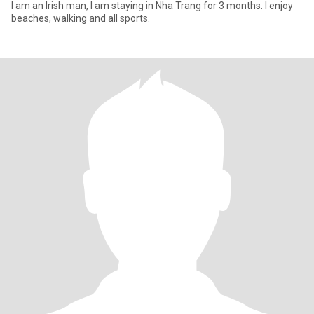
I am an Irish man, I am staying in Nha Trang for 3 months. I enjoy
beaches, walking and all sports.