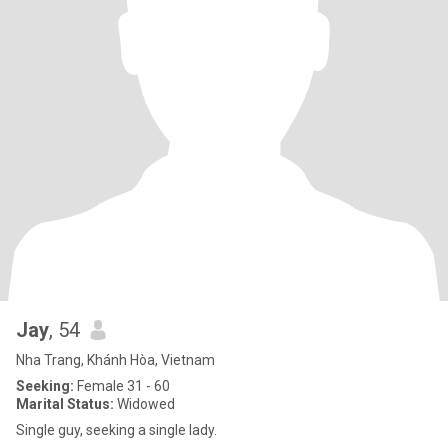
Jay
, 54
Nha Trang, Khánh Hòa, Vietnam
Seeking:
Female 31 - 60
Marital Status:
Widowed
Single guy, seeking a single lady.