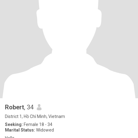
Robert
, 34
District 1, Hồ Chí Minh, Vietnam
Seeking:
Female 18 - 34
Marital Status:
Widowed