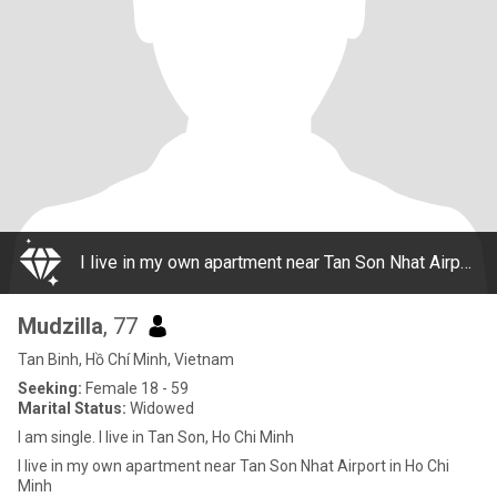
I live in my own apartment near Tan Son Nhat Airport in Ho Chi Minh
Mudzilla
, 77
Tan Binh, Hồ Chí Minh, Vietnam
Seeking:
Female 18 - 59
Marital Status:
Widowed
I am single. I live in Tan Son, Ho Chi Minh
I live in my own apartment near Tan Son Nhat Airport in Ho Chi
Minh