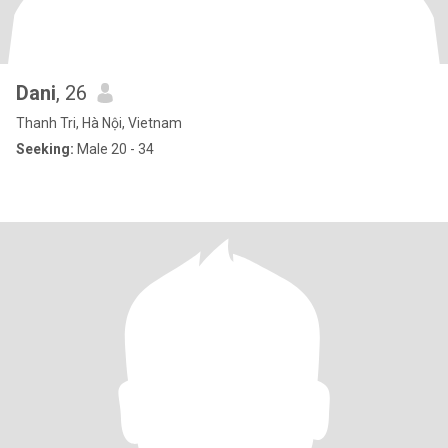
Dani
, 26
Thanh Tri, Hà Nội, Vietnam
Seeking:
Male 20 - 34