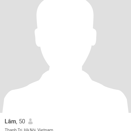
Lâm
, 50
Thanh Tri, Hà Nội, Vietnam