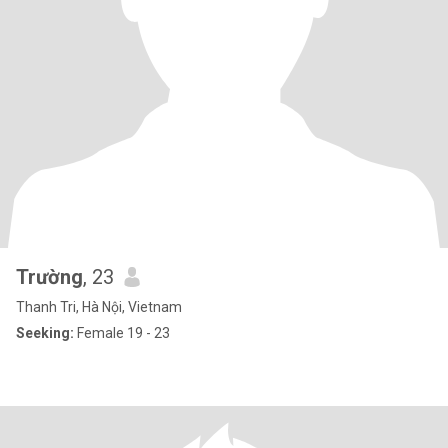
Trường
, 23
Thanh Tri, Hà Nội, Vietnam
Seeking:
Female 19 - 23