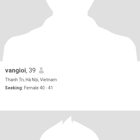
vangioi
, 39
Thanh Tri, Hà Nội, Vietnam
Seeking:
Female 40 - 41