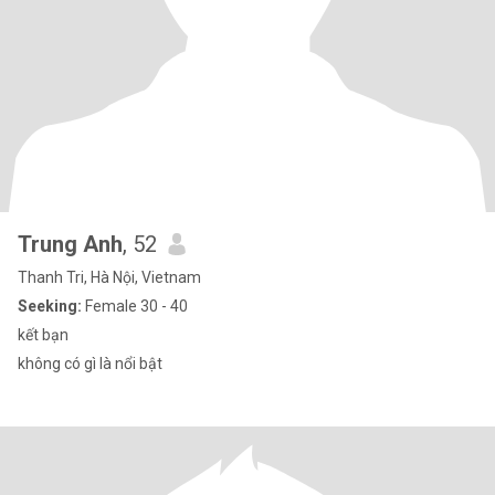
Trung Anh
, 52
Thanh Tri, Hà Nội, Vietnam
Seeking:
Female 30 - 40
kết bạn
không có gì là nổi bật