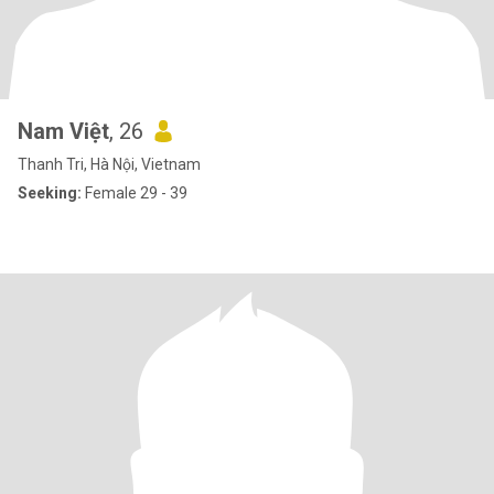
Nam Việt
, 26
Thanh Tri, Hà Nội, Vietnam
Seeking:
Female 29 - 39