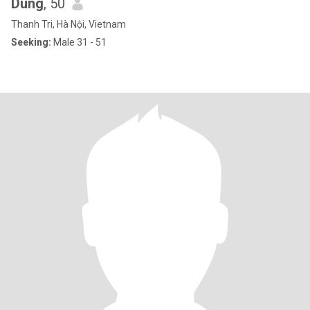
Dung
, 50
Thanh Tri, Hà Nội, Vietnam
Seeking:
Male 31 - 51