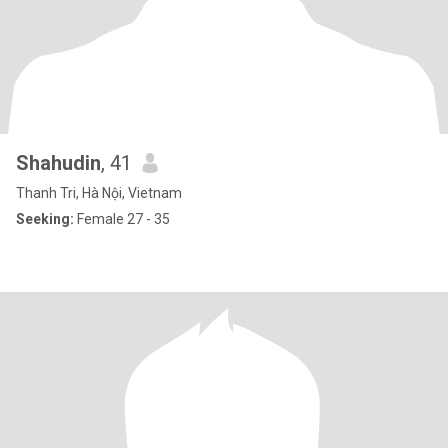
Shahudin
, 41
Thanh Tri, Hà Nội, Vietnam
Seeking:
Female 27 - 35