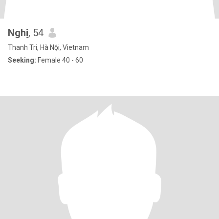
Nghị
, 54
Thanh Tri, Hà Nội, Vietnam
Seeking:
Female 40 - 60