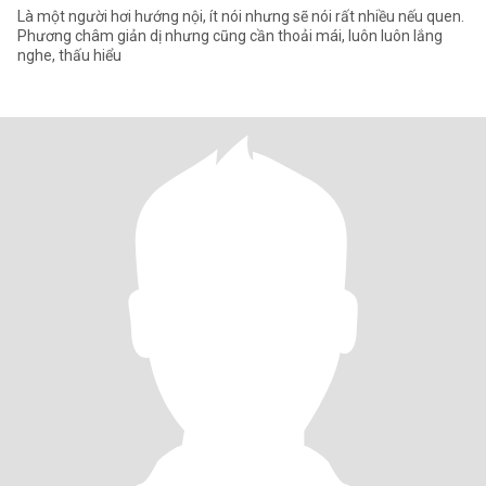
Là một người hơi hướng nội, ít nói nhưng sẽ nói rất nhiều nếu quen.
Phương châm giản dị nhưng cũng cần thoải mái, luôn luôn lắng
nghe, thấu hiểu