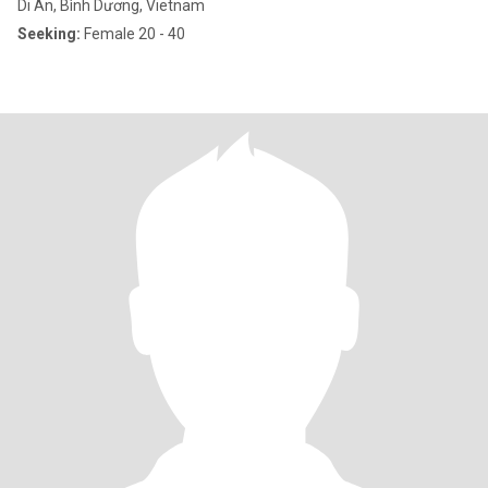
Di An, Bình Dương, Vietnam
Seeking:
Female 20 - 40