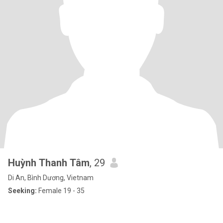
Huỳnh Thanh Tâm
, 29
Di An, Bình Dương, Vietnam
Seeking:
Female 19 - 35