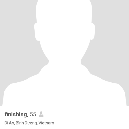
finishing
, 55
Di An, Bình Dương, Vietnam