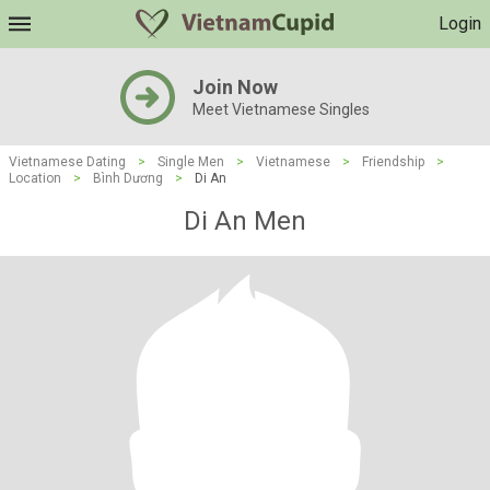
Login
Join Now
Meet Vietnamese Singles
Vietnamese Dating
>
Single Men
>
Vietnamese
>
Friendship
>
Location
>
Bình Dương
>
Di An
Di An Men