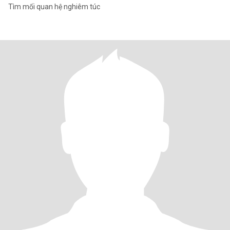
Tìm mối quan hệ nghiêm túc