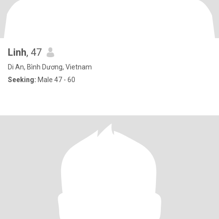
Linh
, 47
Di An, Bình Dương, Vietnam
Seeking:
Male 47 - 60