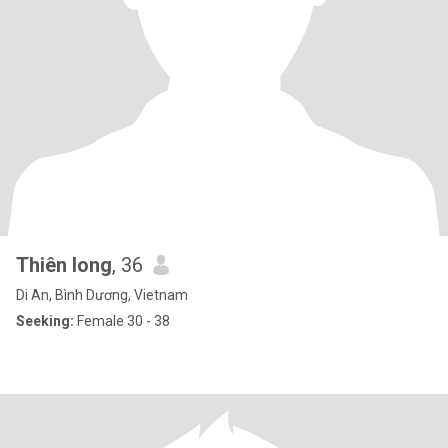
Thiên long
, 36
Di An, Bình Dương, Vietnam
Seeking:
Female 30 - 38