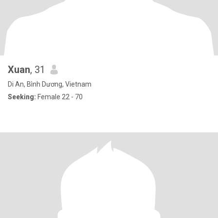
Xuan
, 31
Di An, Bình Dương, Vietnam
Seeking:
Female 22 - 70