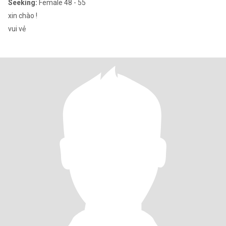
Seeking:
Female 48 - 55
xin chào !
vui vẻ