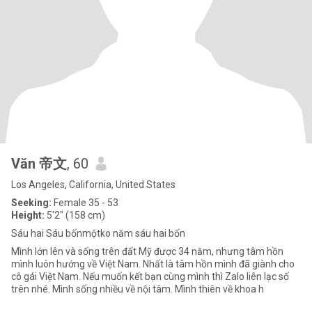
Văn 帝文
, 60
Los Angeles, California, United States
Seeking:
Female 35 - 53
Height:
5'2" (158 cm)
Sáu hai Sáu bốnmộtko năm sáu hai bốn
Mình lớn lên và sống trên đất Mỹ được 34 năm, nhưng tâm hồn
mình luôn hướng về Việt Nam. Nhất là tâm hồn mình đã giành cho
cô gái Việt Nam. Nếu muốn kết bạn cùng mình thì Zalo liên lạc số
trên nhé. Mình sống nhiều về nội tâm. Mình thiên về khoa h