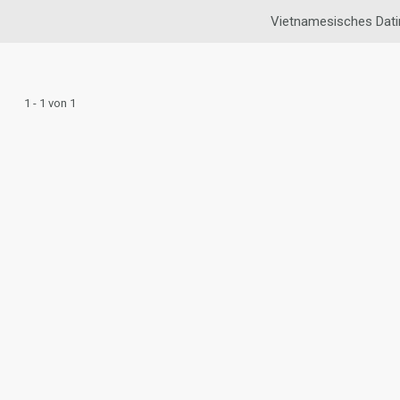
Vietnamesisches Dati
1 - 1 von 1