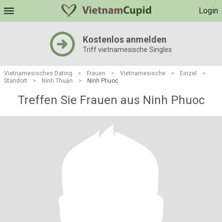
Login
Kostenlos anmelden
Triff vietnamesische Singles
Vietnamesisches Dating
>
Frauen
>
Vietnamesische
>
Einzel
>
Standort
>
Ninh Thuận
>
Ninh Phuoc
Treffen Sie Frauen aus Ninh Phuoc