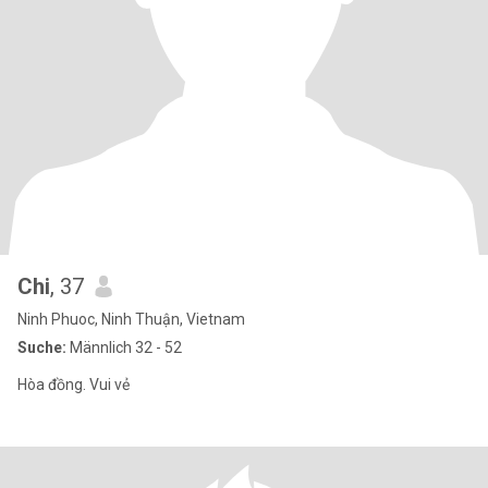
Chi
, 37
Ninh Phuoc, Ninh Thuận, Vietnam
Suche:
Männlich 32 - 52
Hòa đồng. Vui vẻ