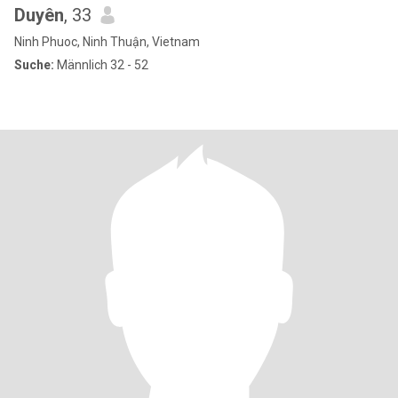
Duyên
, 33
Ninh Phuoc, Ninh Thuận, Vietnam
Suche:
Männlich 32 - 52