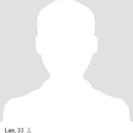
Lan
, 33