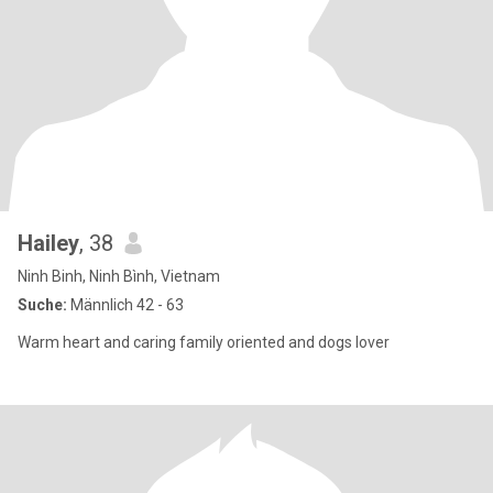
Hailey
, 38
Ninh Binh, Ninh Bình, Vietnam
Suche:
Männlich 42 - 63
Warm heart and caring family oriented and dogs lover