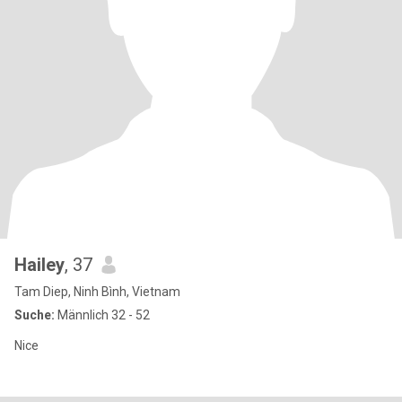
Hailey
, 37
Tam Diep, Ninh Bình, Vietnam
Suche:
Männlich 32 - 52
Nice