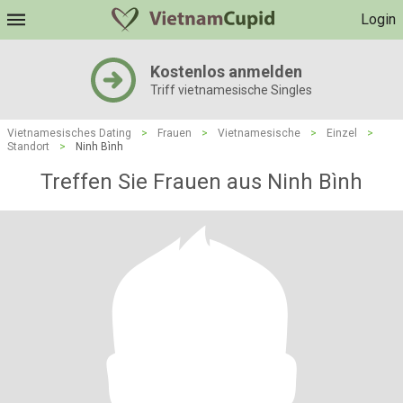
Login
Kostenlos anmelden
Triff vietnamesische Singles
Vietnamesisches Dating
>
Frauen
>
Vietnamesische
>
Einzel
>
Standort
>
Ninh Bình
Treffen Sie Frauen aus Ninh Bình