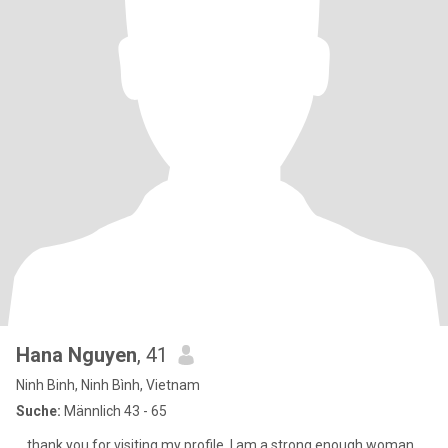
Hana Nguyen
, 41
Ninh Binh, Ninh Bình, Vietnam
Suche:
Männlich 43 - 65
_ thank you for visiting my profile. I am a strong enough woman,