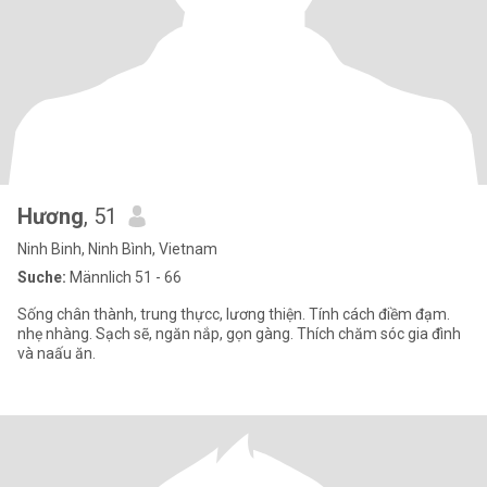
Hương
, 51
Ninh Binh, Ninh Bình, Vietnam
Suche:
Männlich 51 - 66
Sống chân thành, trung thựcc, lương thiện. Tính cách điềm đạm.
nhẹ nhàng. Sạch sẽ, ngăn nắp, gọn gàng. Thích chăm sóc gia đình
và naấu ăn.