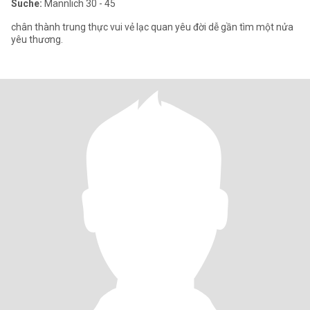
Suche:
Männlich 30 - 45
chân thành trung thực vui vẻ lạc quan yêu đời dễ gần tìm một nửa
yêu thương.