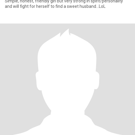
Simple, honest, friendly girl but very strong in spirit/personality
and will fight for herself to find a sweet husband...LoL