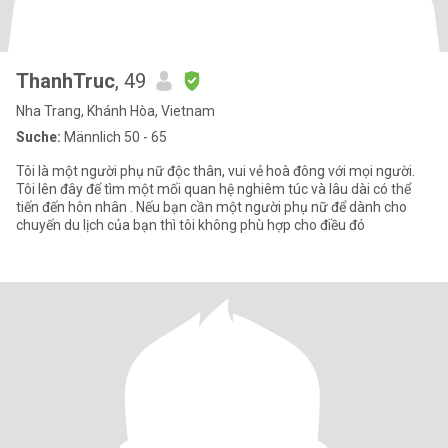
ThanhTruc
, 49
Nha Trang, Khánh Hòa, Vietnam
Suche:
Männlich 50 - 65
Tôi là một người phụ nữ độc thân, vui vẻ hoà đông với mọi người.
Tôi lên đây để tìm một mối quan hệ nghiêm túc và lâu dài có thể
tiến đến hôn nhân . Nếu bạn cần một người phụ nữ để dành cho
chuyến du lịch của bạn thì tôi không phù hợp cho điều đó