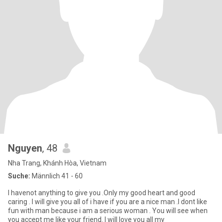
Nguyen
, 48
Nha Trang, Khánh Hòa, Vietnam
Suche:
Männlich 41 - 60
I havenot anything to give you .Only my good heart and good
caring . I will give you all of i have if you are a nice man .I dont like
fun with man because i am a serious woman . You will see when
you accept me like your friend. I will love you all my