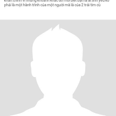
khăn.chính vì những khoảnh khắc đó mới biết bạn là ai.tình yêu ko
phải là một hành trình của một người mà là của 2 trái tim cù