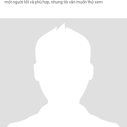
một người tốt và phù hợp, nhưng tôi vẫn muốn thử xem