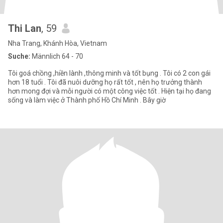
Thi Lan
, 59
Nha Trang, Khánh Hòa, Vietnam
Suche:
Männlich 64 - 70
Tôi goá chồng ,hiền lành ,thông minh và tốt bụng . Tôi có 2 con gái
hơn 18 tuổi . Tôi đã nuôi dưỡng họ rất tốt , nên họ trưởng thành
hơn mong đợi và mỗi người có một công việc tốt . Hiện tại họ đang
sống và làm việc ở Thành phố Hồ Chí Minh . Bây giờ