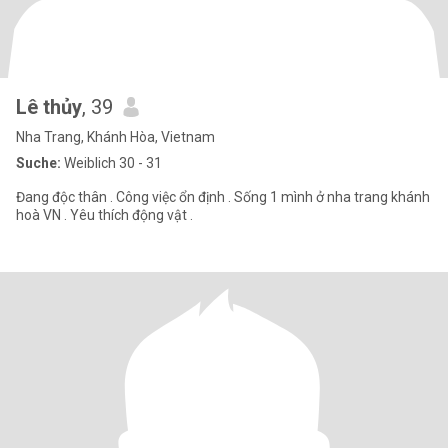
Lê thủy
, 39
Nha Trang, Khánh Hòa, Vietnam
Suche:
Weiblich 30 - 31
Đang độc thân . Công việc ổn định . Sống 1 mình ở nha trang khánh
hoà VN . Yêu thích động vật .