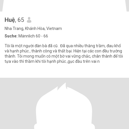
Huệ
, 65
Nha Trang, Khánh Hòa, Vietnam
Suche:
Männlich 60 - 66
Tôi là một người đàn bà đã cũ . Đã qua nhiều thăng trầm, đau khổ
và hạnh phúc , thành công và thất bại. Hiện tại các con đều trưởng
thành. Tôi mong muốn có một bờ vai vững chắc, chân thành để tôi
tựa vào thì thầm khi tôi hạnh phúc ,gục đầu trên vai n