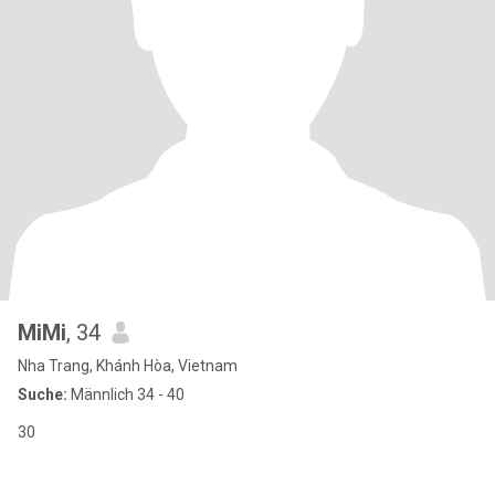
MiMi
, 34
Nha Trang, Khánh Hòa, Vietnam
Suche:
Männlich 34 - 40
30