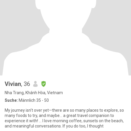
Vivian
, 36
Nha Trang, Khánh Hòa, Vietnam
Suche:
Männlich 35 - 50
My journey isn't over yet—there are so many places to explore, so
many foods to try, and maybe… a great travel companion to
experience it with! ... I love morning coffee, sunsets on the beach,
and meaningful conversations. If you do too, I thought