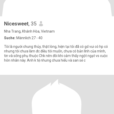
Nicesweet
, 35
Nha Trang, Khánh Hòa, Vietnam
Suche:
Männlich 27 - 40
Tôi là người chung thủy, thật lòng, hiện tại tôi đã có gd vui có hp có
nhưng tôi chưa làm đc điều tôi muốn, chưa có bản lĩnh của mình,
tin và sống phụ thuộc Chk nên đôi khi cảm thấy ngột ngạt vs cuộc
hôn nhân này. Anh k tệ nhưng chưa hiểu và san sẻ c