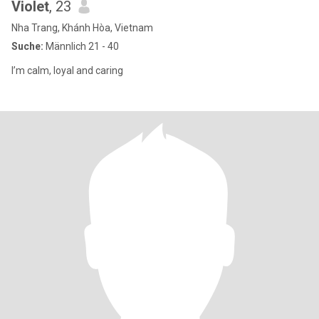
Violet
, 23
Nha Trang, Khánh Hòa, Vietnam
Suche:
Männlich 21 - 40
I’m calm, loyal and caring