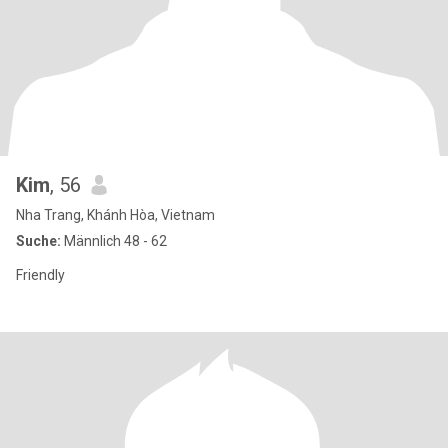
Kim
, 56
Nha Trang, Khánh Hòa, Vietnam
Suche:
Männlich 48 - 62
Friendly