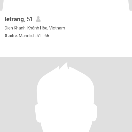
letrang
, 51
Dien Khanh, Khánh Hòa, Vietnam
Suche:
Männlich 51 - 66