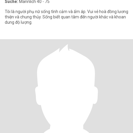
Suche:
Männlich 40 - 75
Tôi là người phụ nữ sống tình cảm và ấm áp. Vui vẻ hoà đồng lương
thiện và chung thủy. Sống biết quan tâm đến người khác và khoan
dung độ lượng.