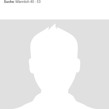
Suche:
Männlich 40 - 53