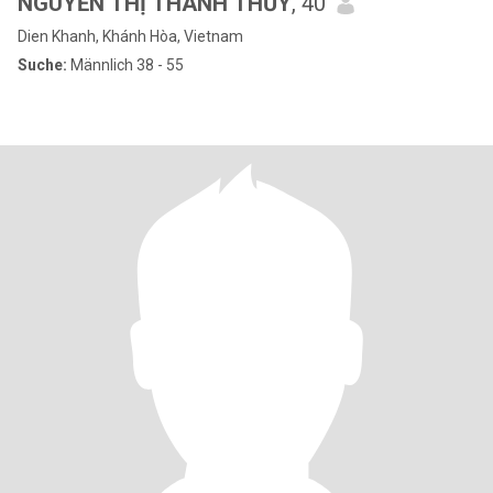
NGUYỄN THỊ THANH THỦY
, 40
Dien Khanh, Khánh Hòa, Vietnam
Suche:
Männlich 38 - 55