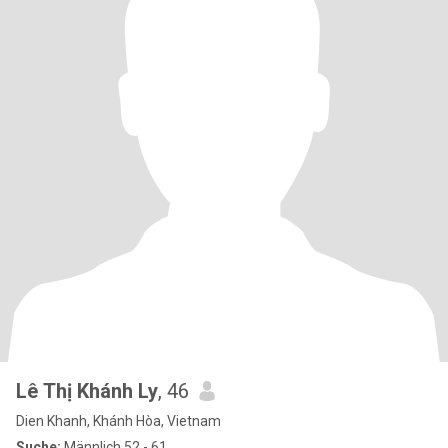
Lê Thị Khánh Ly
, 46
Dien Khanh, Khánh Hòa, Vietnam
Suche:
Männlich 52 - 61