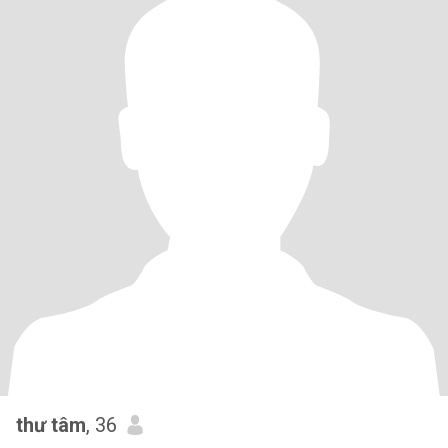
thư tâm
, 36