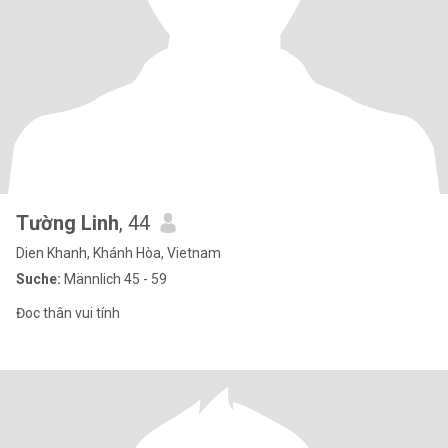
Tường Linh
, 44
Dien Khanh, Khánh Hòa, Vietnam
Suche:
Männlich 45 - 59
Đoc thân vui tính