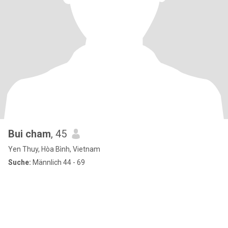
Bui cham
, 45
Yen Thuy, Hòa Bình, Vietnam
Suche:
Männlich 44 - 69