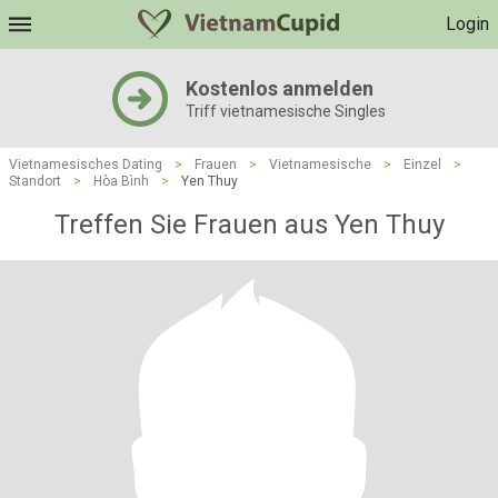
Login
Kostenlos anmelden
Triff vietnamesische Singles
Vietnamesisches Dating
>
Frauen
>
Vietnamesische
>
Einzel
>
Standort
>
Hòa Bình
>
Yen Thuy
Treffen Sie Frauen aus Yen Thuy