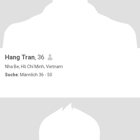
Hang Tran
, 36
Nha Be, Hồ Chí Minh, Vietnam
Suche:
Männlich 36 - 50