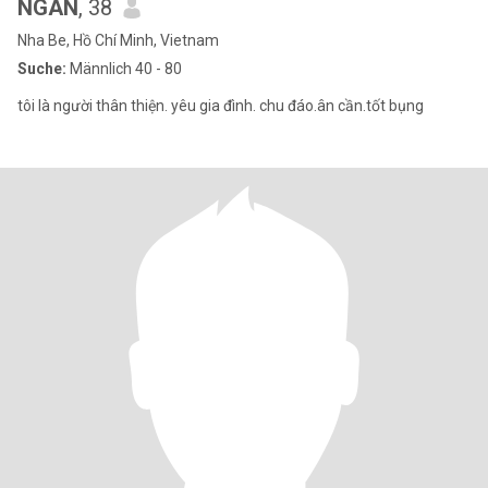
NGÂN
, 38
Nha Be, Hồ Chí Minh, Vietnam
Suche:
Männlich 40 - 80
tôi là người thân thiện. yêu gia đình. chu đáo.ân cần.tốt bụng