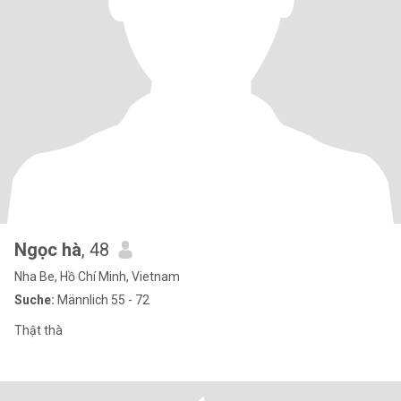
Ngọc hà
, 48
Nha Be, Hồ Chí Minh, Vietnam
Suche:
Männlich 55 - 72
Thật thà