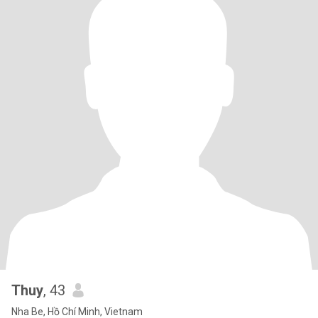
Thuy
, 43
Nha Be, Hồ Chí Minh, Vietnam