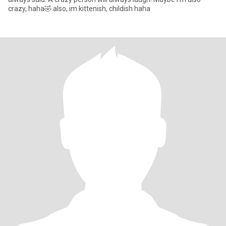
crazy, haha🤣 also, im kittenish, childish haha