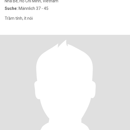
Nha Be, Hồ Chí Minh, Vietnam
Suche:
Männlich 37 - 45
Trầm tính, ít nói