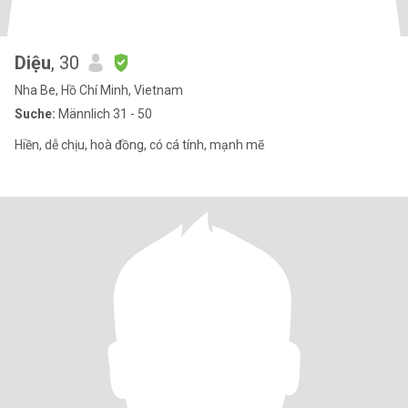
Diệu
, 30
Nha Be, Hồ Chí Minh, Vietnam
Suche:
Männlich 31 - 50
Hiền, dễ chịu, hoà đồng, có cá tính, mạnh mẽ