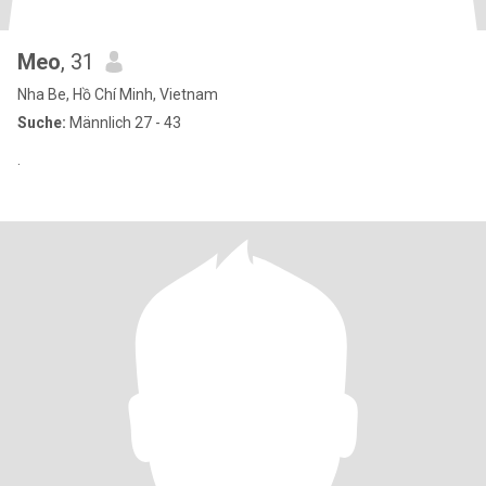
Meo
, 31
Nha Be, Hồ Chí Minh, Vietnam
Suche:
Männlich 27 - 43
.