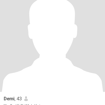
Demi
, 43