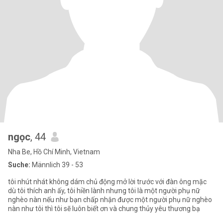
ngọc
, 44
Nha Be, Hồ Chí Minh, Vietnam
Suche:
Männlich 39 - 53
tôi nhút nhát không dám chủ động mở lời trước với đàn ông mặc
dù tôi thích anh ấy, tôi hiền lành nhưng tôi là một người phụ nữ
nghèo nàn nếu như bạn chấp nhận được một người phụ nữ nghèo
nàn như tôi thì tôi sẽ luôn biết ơn và chung thủy yêu thương bạ