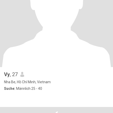
Vy
, 27
Nha Be, Hồ Chí Minh, Vietnam
Suche:
Männlich 25 - 40