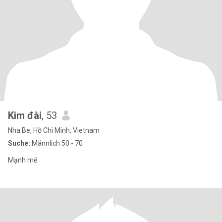
Kim đài
, 53
Nha Be, Hồ Chí Minh, Vietnam
Suche:
Männlich 50 - 70
Mạnh mẽ