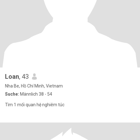
Loan
, 43
Nha Be, Hồ Chí Minh, Vietnam
Suche:
Männlich 38 - 54
Tìm 1 mối quan hệ nghiêm túc