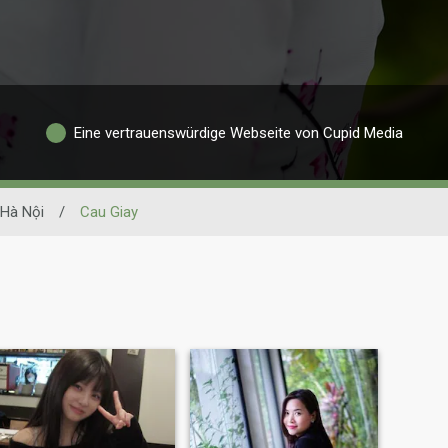
Eine vertrauenswürdige Webseite von Cupid Media
Hà Nội
/
Cau Giay