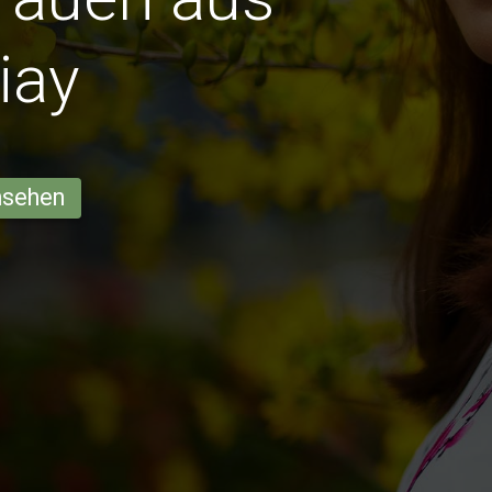
iay
ansehen