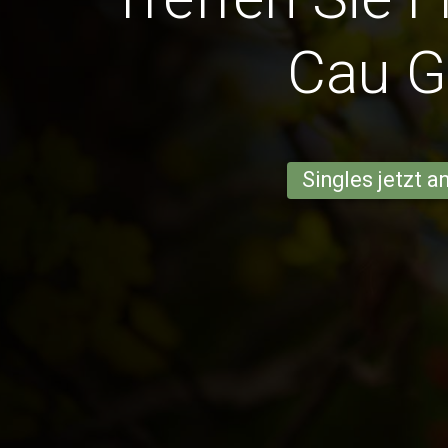
Cau G
Singles jetzt 