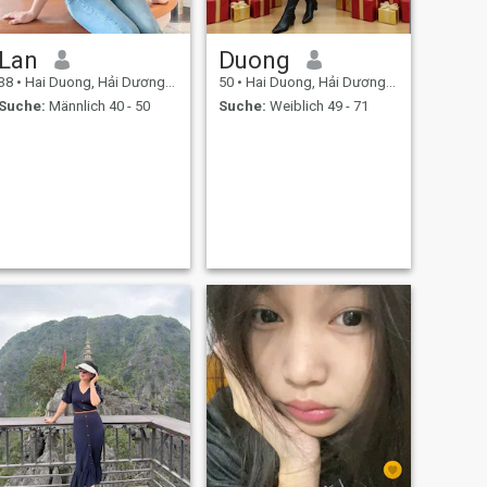
Lan
Duong
38
•
Hai Duong, Hải Dương, Vietnam
50
•
Hai Duong, Hải Dương, Vietnam
Suche:
Männlich 40 - 50
Suche:
Weiblich 49 - 71