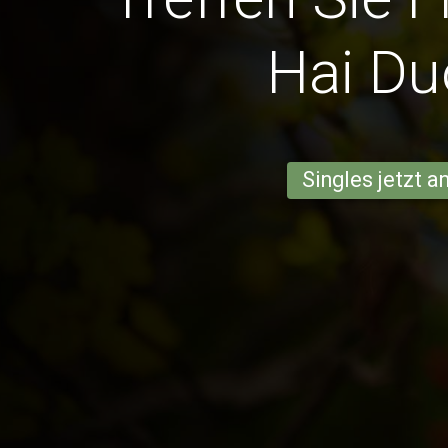
Hai D
Singles jetzt 