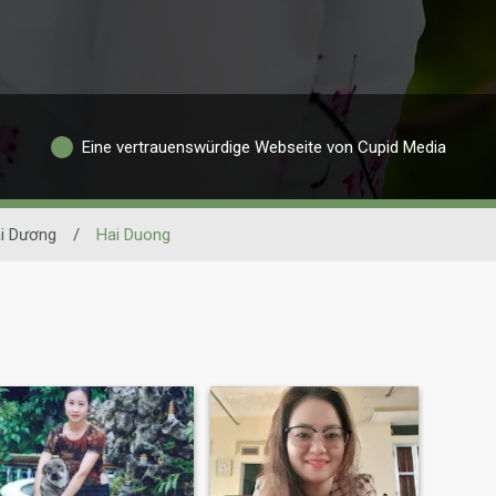
Eine vertrauenswürdige Webseite von Cupid Media
i Dương
/
Hai Duong