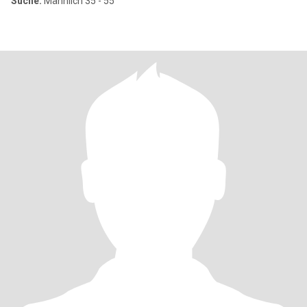
Suche:
Männlich 35 - 55