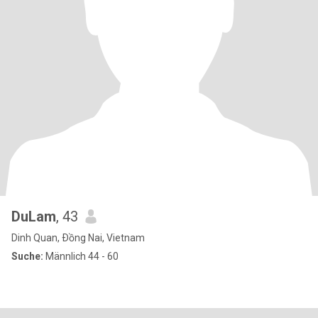
DuLam
, 43
Dinh Quan, Ðồng Nai, Vietnam
Suche:
Männlich 44 - 60