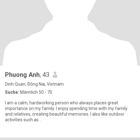
Phuong Anh
, 43
Dinh Quan, Ðồng Nai, Vietnam
Suche:
Männlich 50 - 70
I am a calm, hardworking person who always places great
importance on my family. I enjoy spending time with my family
and relatives, creating beautiful memories. I also like outdoor
activities such as...