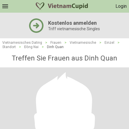
Login
Kostenlos anmelden
Triff vietnamesische Singles
Vietnamesisches Dating
>
Frauen
>
Vietnamesische
>
Einzel
>
Standort
>
Ðồng Nai
>
Dinh Quan
Treffen Sie Frauen aus Dinh Quan