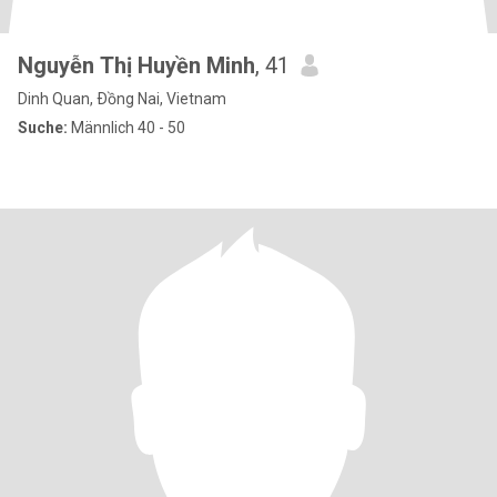
Nguyễn Thị Huyền Minh
, 41
Dinh Quan, Ðồng Nai, Vietnam
Suche:
Männlich 40 - 50