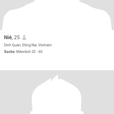
Niê
, 25
Dinh Quan, Ðồng Nai, Vietnam
Suche:
Männlich 25 - 60