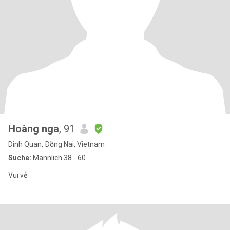
Hoàng nga
, 91
Dinh Quan, Ðồng Nai, Vietnam
Suche:
Männlich 38 - 60
Vui vẻ