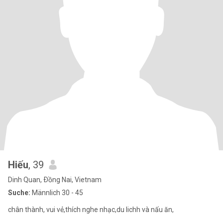
Hiếu
, 39
Dinh Quan, Ðồng Nai, Vietnam
Suche:
Männlich 30 - 45
chân thành, vui vẻ,thích nghe nhạc,du lichh và nấu ăn,