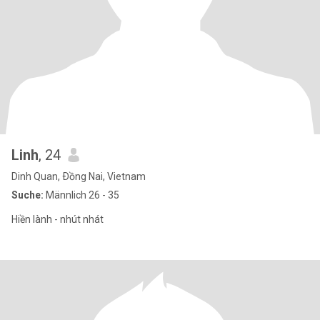
Linh
, 24
Dinh Quan, Ðồng Nai, Vietnam
Suche:
Männlich 26 - 35
Hiền lành - nhút nhát