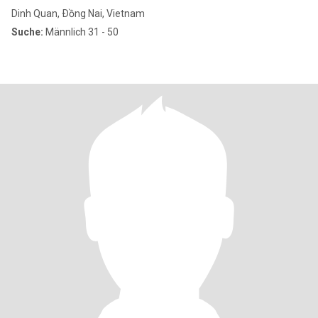
Dinh Quan, Ðồng Nai, Vietnam
Suche:
Männlich 31 - 50