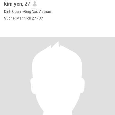
kim yen
, 27
Dinh Quan, Ðồng Nai, Vietnam
Suche:
Männlich 27 - 37