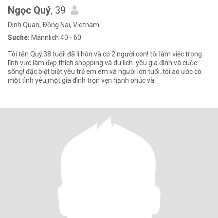
Ngọc Quý
, 39
Dinh Quan, Ðồng Nai, Vietnam
Suche:
Männlich 40 - 60
Tôi tên Quý.38 tuổi! đã li hôn và có 2 người con! tôi làm việc trong
lĩnh vực làm đẹp.thích shopping và du lịch..yêu gia đình và cuộc
sống! đặc biệt biệt yêu trẻ em em và người lớn tuổi..tôi áo ước có
một tình yêu,một gia đình trọn vẹn hạnh phúc và