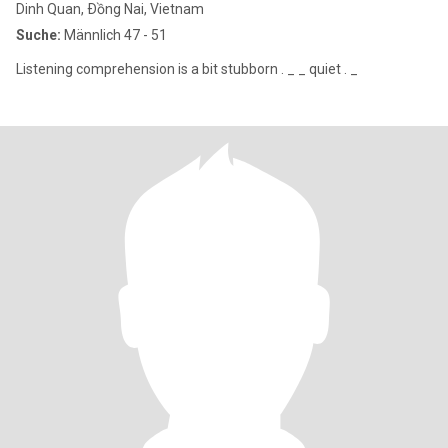
Dinh Quan, Ðồng Nai, Vietnam
Suche:
Männlich 47 - 51
Listening comprehension is a bit stubborn . _ _ quiet . _