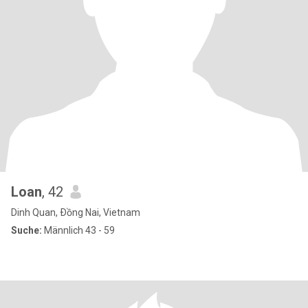
Loan
, 42
Dinh Quan, Ðồng Nai, Vietnam
Suche:
Männlich 43 - 59