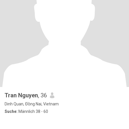
Tran Nguyen
, 36
Dinh Quan, Ðồng Nai, Vietnam
Suche:
Männlich 38 - 60