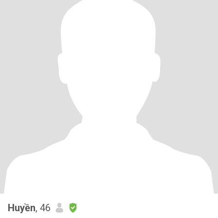
Huyền
, 46