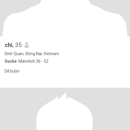
chi
, 35
Dinh Quan, Ðồng Nai, Vietnam
Suche:
Männlich 36 - 52
Dễ buồn