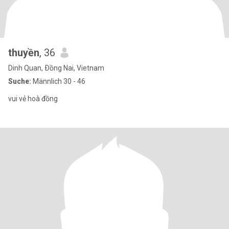
thuyền
, 36
Dinh Quan, Ðồng Nai, Vietnam
Suche:
Männlich 30 - 46
vui vẻ hoà đồng