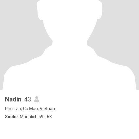
Nadin
, 43
Phu Tan, Cà Mau, Vietnam
Suche:
Männlich 59 - 63