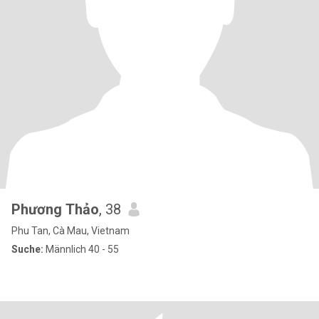
Phương Thảo
, 38
Phu Tan, Cà Mau, Vietnam
Suche:
Männlich 40 - 55