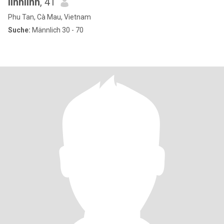
linhlinh
, 41
Phu Tan, Cà Mau, Vietnam
Suche:
Männlich 30 - 70