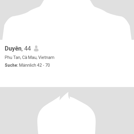
Duyên
, 44
Phu Tan, Cà Mau, Vietnam
Suche:
Männlich 42 - 70