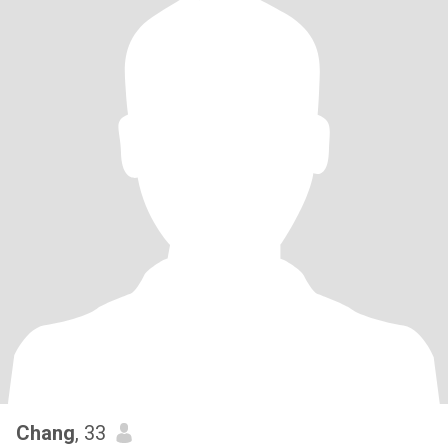
Chang
, 33