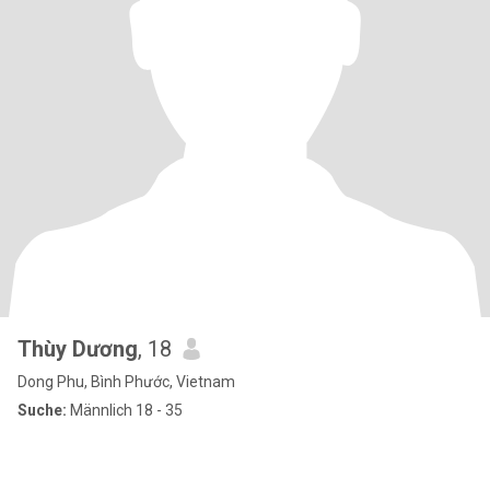
Thùy Dương
, 18
Dong Phu, Bình Phước, Vietnam
Suche:
Männlich 18 - 35