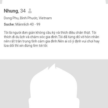
Nhung
, 34
Dong Phu, Bình Phước, Vietnam
Suche:
Männlich 40 - 99
Tôi là người đơn giản không cầu kỳ và thích điều chân thật. Tôi
thích đi du lịch và chăm sóc gia đình.Tôi đã từng đổ vỡ hôn nhân
nên rất trân trọng tình cảm gia đình.Nên ai có ý định vui chơi hay
lừa dối thì xin đừng tìm tới tôi.