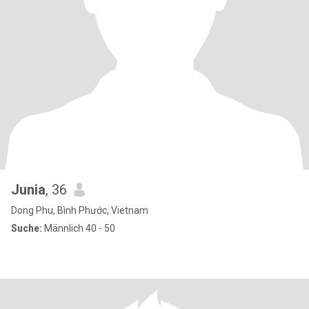
Junia
, 36
Dong Phu, Bình Phước, Vietnam
Suche:
Männlich 40 - 50