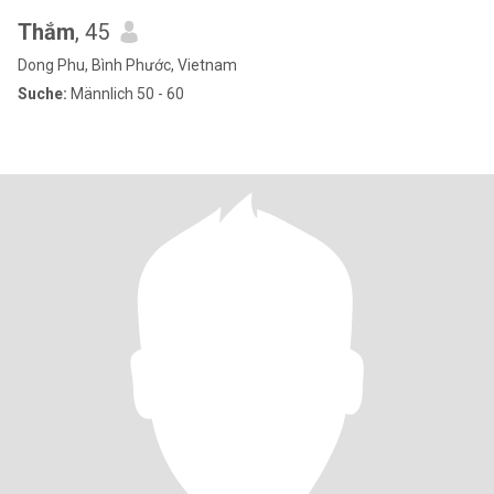
Thắm
, 45
Dong Phu, Bình Phước, Vietnam
Suche:
Männlich 50 - 60