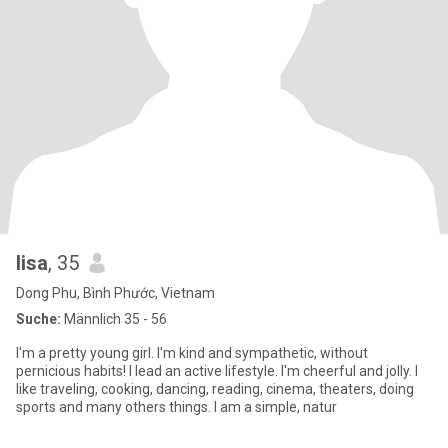
lisa
, 35
Dong Phu, Bình Phước, Vietnam
Suche:
Männlich 35 - 56
I'm a pretty young girl. I'm kind and sympathetic, without
pernicious habits! I lead an active lifestyle. I'm cheerful and jolly. I
like traveling, cooking, dancing, reading, cinema, theaters, doing
sports and many others things. I am a simple, natur