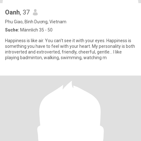
Oanh
, 37
Phu Giao, Bình Dương, Vietnam
Suche:
Männlich 35 - 50
Happiness is like air. You can't see it with your eyes. Happiness is
something you have to feel with your heart. My personality is both
introverted and extroverted, friendly, cheerful, gentle... I like
playing badminton, walking, swimming, watching m