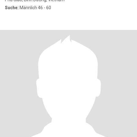
Suche:
Männlich 46 - 60