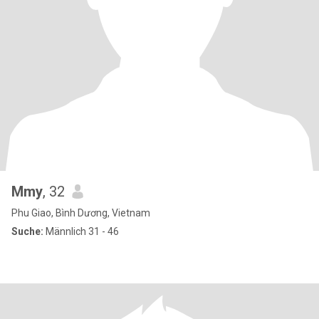
Mmy
, 32
Phu Giao, Bình Dương, Vietnam
Suche:
Männlich 31 - 46