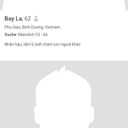
Bay La
, 62
Phu Giao, Bình Dương, Vietnam
Suche:
Männlich 53 - 66
Nhân hậu, tâm lí, biết chăm sóc người khác