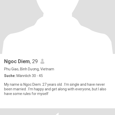
Ngoc Diem
, 29
Phu Giao, Bình Dương, Vietnam
Suche:
Männlich 30 - 45
My name is Ngoc Diem. 27 years old . I'm single and have never
been married . I'm happy and get along with everyone, but I also
have some rules for myself