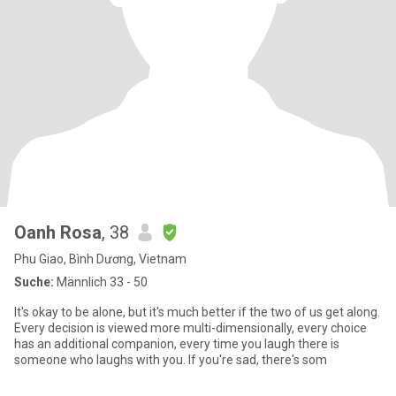
Oanh Rosa
, 38
Phu Giao, Bình Dương, Vietnam
Suche:
Männlich 33 - 50
It's okay to be alone, but it's much better if the two of us get along.
Every decision is viewed more multi-dimensionally, every choice
has an additional companion, every time you laugh there is
someone who laughs with you. If you're sad, there's som