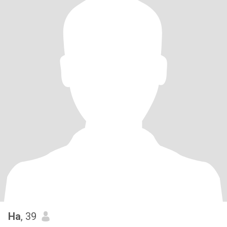
Ha
, 39