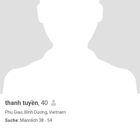
thanh tuyền
, 40
Phu Giao, Bình Dương, Vietnam
Suche:
Männlich 38 - 54