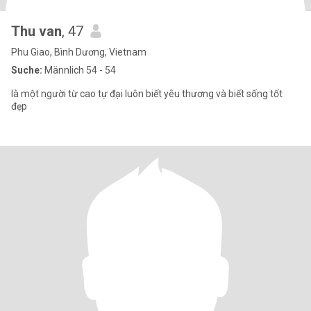
Thu van
, 47
Phu Giao, Bình Dương, Vietnam
Suche:
Männlich 54 - 54
là một người từ cao tự đại luôn biết yêu thương và biết sống tốt
đẹp