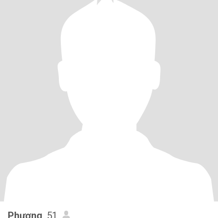
Phương
, 51