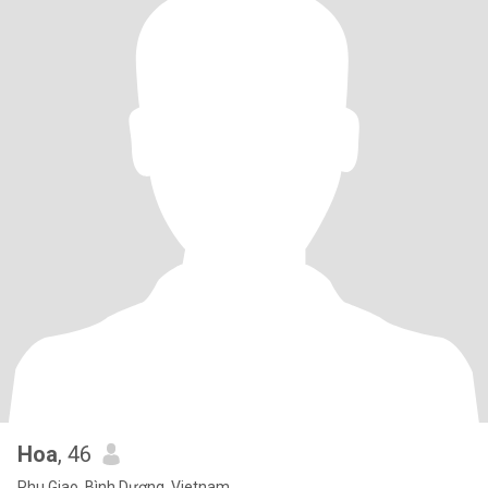
Hoa
, 46
Phu Giao, Bình Dương, Vietnam