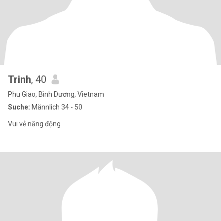
Trinh
, 40
Phu Giao, Bình Dương, Vietnam
Suche:
Männlich 34 - 50
Vui vẻ năng động