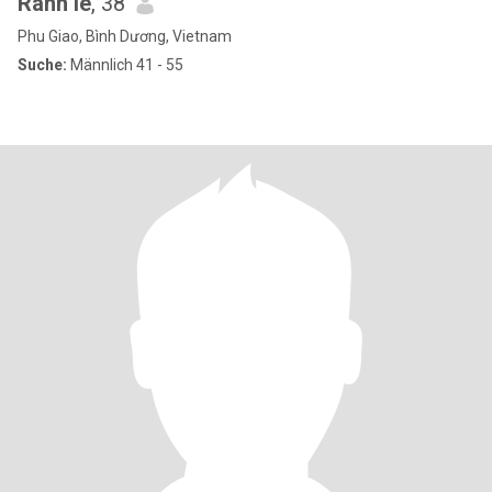
Ranh le
, 38
Phu Giao, Bình Dương, Vietnam
Suche:
Männlich 41 - 55