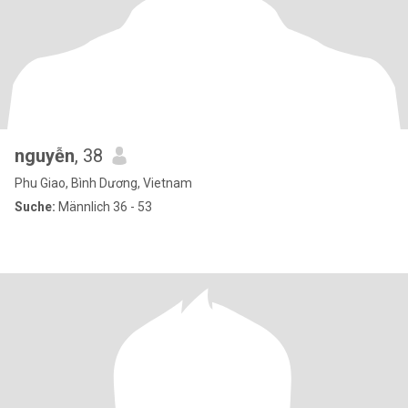
nguyễn
, 38
Phu Giao, Bình Dương, Vietnam
Suche:
Männlich 36 - 53