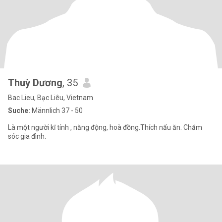
Thuỳ Dương
, 35
Bac Lieu, Bạc Liêu, Vietnam
Suche:
Männlich 37 - 50
Là một người kĩ tính , năng động, hoà đồng.Thích nấu ăn. Chăm
sóc gia đình.