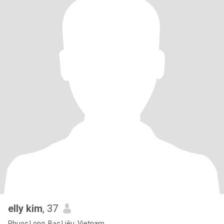
elly kim
, 37
Phuoc Long, Bạc Liêu, Vietnam