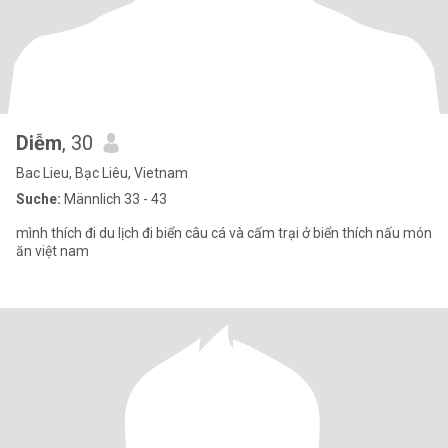
Diễm
, 30
Bac Lieu, Bạc Liêu, Vietnam
Suche:
Männlich 33 - 43
mình thích đi du lịch đi biển câu cá và cấm trại ở biển thích nấu món
ăn việt nam