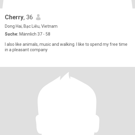
Cherry
, 36
Dong Hai, Bạc Liêu, Vietnam
Suche:
Männlich 37 - 58
I also like animals, music and walking. I like to spend my free time
in a pleasant company