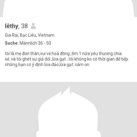
lêthy
, 38
Gia Rai, Bạc Liêu, Vietnam
Suche:
Männlich 36 - 50
tôi là mẹ đơn thân,vui vẻ hoà đồng ,tìm 1 nữa yêu thương chia
sẻ..và tôi ghét sự giả dối ,lừa gạt...tôi không ko có thời gian để tiếp
những bạn có ý định lừa đảo,lừa gạt..cám ơn