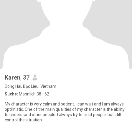
Karen
, 37
Dong Hai, Bạc Liêu, Vietnam
Suche:
Männlich 38 - 62
My character is very calm and patient. I can wait and I am always
optimistic. One of the main qualities of my character is the ability
to understand other people. I always try to trust people, but still
control the situation.