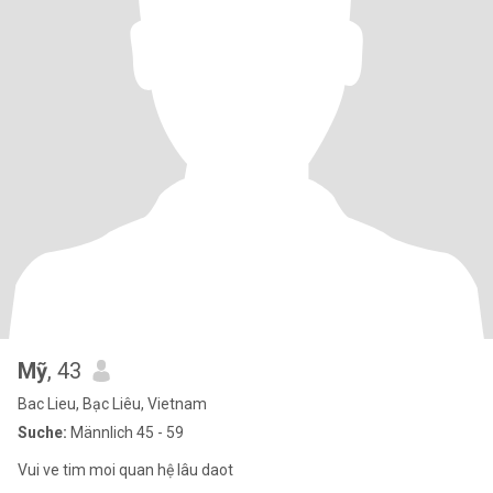
Mỹ
, 43
Bac Lieu, Bạc Liêu, Vietnam
Suche:
Männlich 45 - 59
Vui ve tim moi quan hệ lâu daot