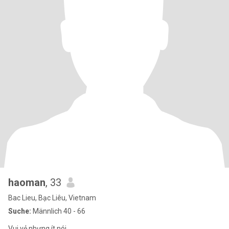
haoman
, 33
Bac Lieu, Bạc Liêu, Vietnam
Suche:
Männlich 40 - 66
Vui vẻ nhưng ít nói