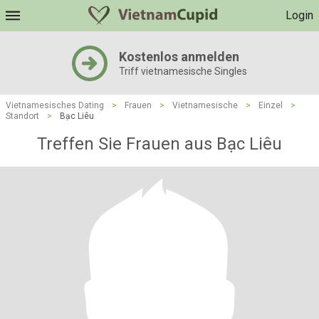
Login
Kostenlos anmelden
Triff vietnamesische Singles
Vietnamesisches Dating
>
Frauen
>
Vietnamesische
>
Einzel
>
Standort
>
Bạc Liêu
Treffen Sie Frauen aus Bạc Liêu