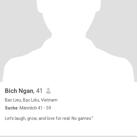
Bich Ngan
, 41
Bac Lieu, Bạc Liêu, Vietnam
Suche:
Männlich 41 - 59
Let’s laugh, grow, and love for real. No games.”