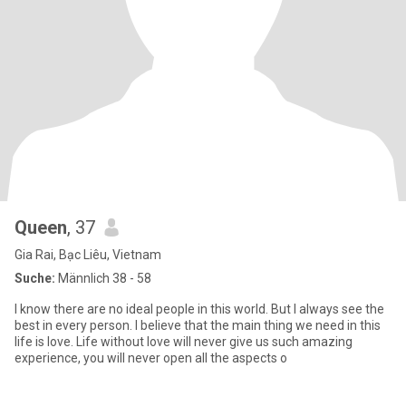
Queen
, 37
Gia Rai, Bạc Liêu, Vietnam
Suche:
Männlich 38 - 58
I know there are no ideal people in this world. But I always see the
best in every person. I believe that the main thing we need in this
life is love. Life without love will never give us such amazing
experience, you will never open all the aspects o