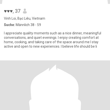
♥♥♥
, 37
Vinh Loi, Bạc Liêu, Vietnam
Suche:
Männlich 38 - 59
I appreciate quality moments such as a nice dinner, meaningful
conversations, and quiet evenings. I enjoy creating comfort at
home, cooking, and taking care of the space around me I stay
active and open to new experiences. I believe life should be li