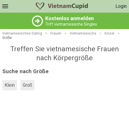
Login
Kostenlos anmelden
Triff vietnamesische Singles
Vietnamesisches Dating
>
Frauen
>
Vietnamesische
>
Einzel
>
Größe
Treffen Sie vietnamesische Frauen
nach Körpergröße
Suche nach Größe
Klein
Groß