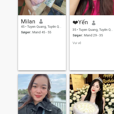
Milan
❤️Yến
45
•
Tuyen Quang, Tuyên Quang, Vietnam
35
•
Tuyen Quang, Tuyên Quang, Vietnam
Søger:
Mand 45 - 55
Søger:
Mand 29 - 35
Vui vẻ