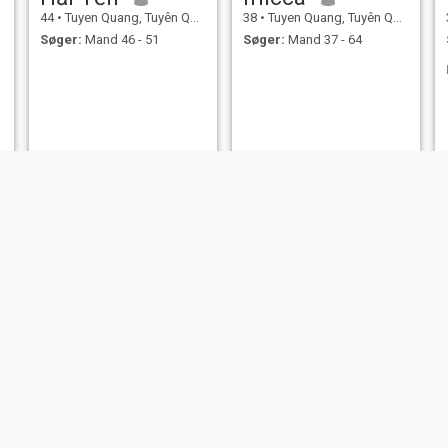
44
•
Tuyen Quang, Tuyên Quang, Vietnam
38
•
Tuyen Quang, Tuyên Quang, Vietnam
Søger:
Mand 46 - 51
Søger:
Mand 37 - 64
NY
Hương
Thảo
34
•
Tuyen Quang, Tuyên Quang, Vietnam
34
•
Tuyen Quang, Tuyên Quang, Vietnam