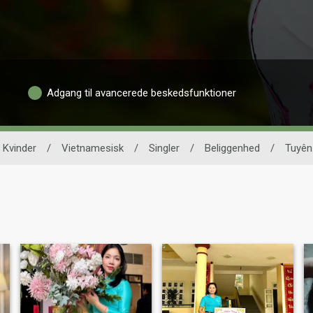
Adgang til avancerede beskedsfunktioner
Kvinder
/
Vietnamesisk
/
Singler
/
Beliggenhed
/
Tuyên