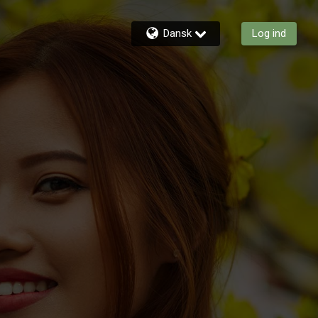
Dansk
Log ind