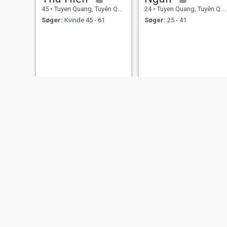
45
•
Tuyen Quang, Tuyên Quang, Vietnam
24
•
Tuyen Quang, Tuyên Quang, Vietnam
Søger:
Kvinde 45 - 61
Søger:
25 - 41
Trần Hoài
Mai
45
•
Tuyen Quang, Tuyên Quang, Vietnam
42
•
Tuyen Quang, Tuyên Quang, Vietnam