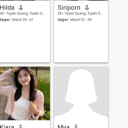
Hilda
Siriporn
38
•
Tuyen Quang, Tuyên Quang, Vietnam
28
•
Tuyen Quang, Tuyên Quang, Vietnam
Søger:
Mand 39 - 61
Søger:
Mand 33 - 38
Kiara
Mya