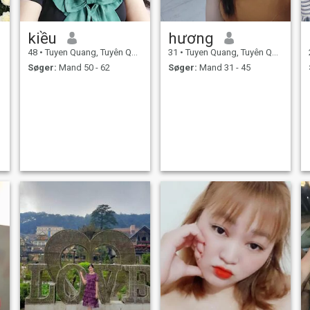
kiều
hương
48
•
Tuyen Quang, Tuyên Quang, Vietnam
31
•
Tuyen Quang, Tuyên Quang, Vietnam
Søger:
Mand 50 - 62
Søger:
Mand 31 - 45