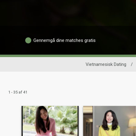
Gennemgå dine matches gratis
Vietnamesisk Dating
/
1 - 35 af 41