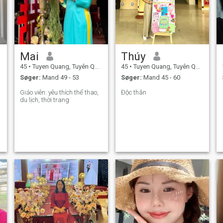
Mai
Thúy
45
•
Tuyen Quang, Tuyên Quang, Vietnam
45
•
Tuyen Quang, Tuyên Quang, Vietnam
Søger:
Mand 49 - 53
Søger:
Mand 45 - 60
Giáo viên: yêu thích thể thao,
Độc thân
du lịch, thời trang