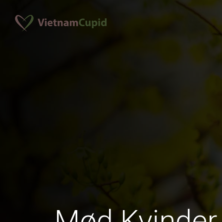
Mød Kvinder 