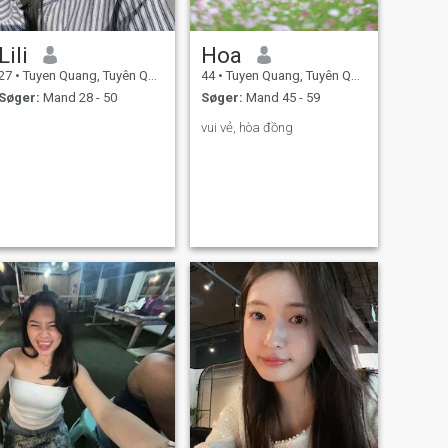
Lili
Hoa
27
•
Tuyen Quang, Tuyên Quang, Vietnam
44
•
Tuyen Quang, Tuyên Quang, Vietnam
Søger:
Mand 28 - 50
Søger:
Mand 45 - 59
vui vẻ, hòa đồng