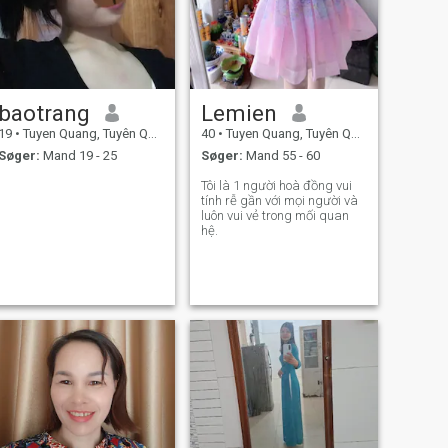
baotrang
Lemien
19
•
Tuyen Quang, Tuyên Quang, Vietnam
40
•
Tuyen Quang, Tuyên Quang, Vietnam
Søger:
Mand 19 - 25
Søger:
Mand 55 - 60
Tôi là 1 người hoà đồng vui
tính rễ gần với mọi người và
luôn vui vẻ trong mối quan
hệ.