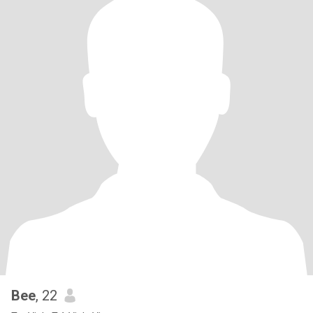
Bee
, 22