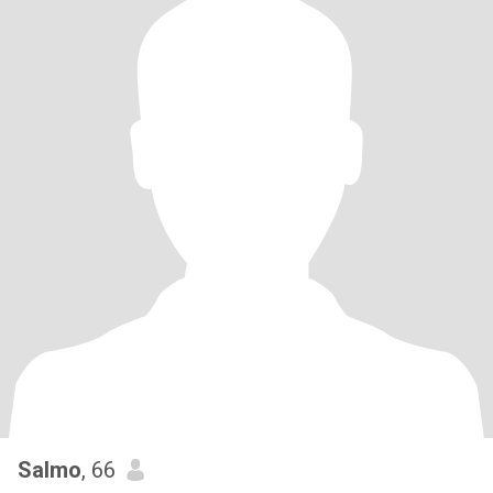
Salmo
, 66