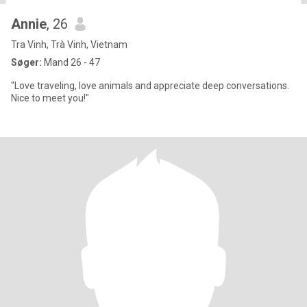
Annie
, 26
Tra Vinh, Trà Vinh, Vietnam
Søger:
Mand 26 - 47
"Love traveling, love animals and appreciate deep conversations.
Nice to meet you!"