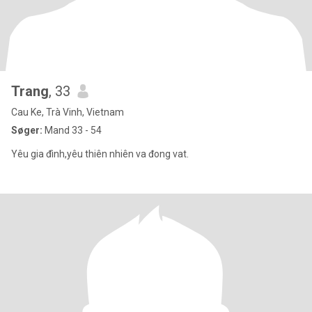
Trang
, 33
Cau Ke, Trà Vinh, Vietnam
Søger:
Mand 33 - 54
Yêu gia đình,yêu thiên nhiên va đong vat.