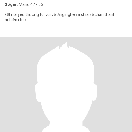
Søger:
Mand 47 - 55
kết nói yêu thương tôi vui vẽ lắng nghe và chia sẽ chân thành
nghiêm tuc