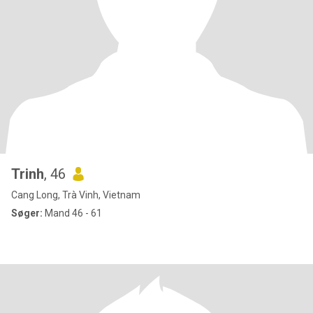
Trinh
, 46
Cang Long, Trà Vinh, Vietnam
Søger:
Mand 46 - 61