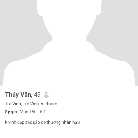
Thúy Vân
, 49
Tra Vinh, Trà Vinh, Vietnam
Søger:
Mand 50 - 57
K xinh đẹp sắc sảo dẽ thương nhân hậu