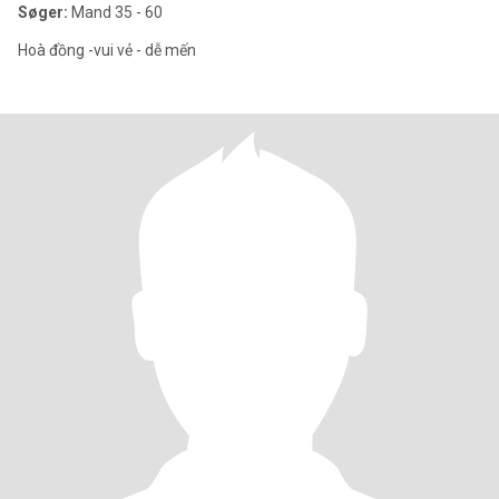
Søger:
Mand 35 - 60
Hoà đồng -vui vẻ - dễ mến