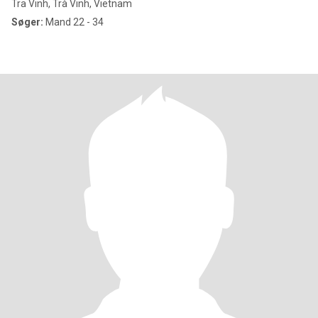
Tra Vinh, Trà Vinh, Vietnam
Søger:
Mand 22 - 34