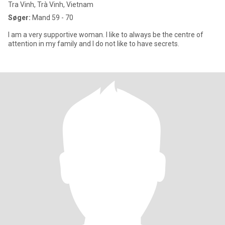
Tra Vinh, Trà Vinh, Vietnam
Søger:
Mand 59 - 70
I am a very supportive woman. I like to always be the centre of
attention in my family and I do not like to have secrets.