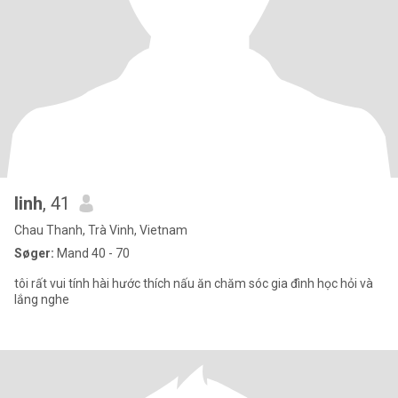
linh
, 41
Chau Thanh, Trà Vinh, Vietnam
Søger:
Mand 40 - 70
tôi rất vui tính hài hước thích nấu ăn chăm sóc gia đình học hỏi và
lắng nghe