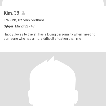
Kim
, 38
Tra Vinh, Trà Vinh, Vietnam
Søger:
Mand 32 - 47
Happy , loves to travel , has a loving personality when meeting
someone who has a more difficult situation than me . _ _ _