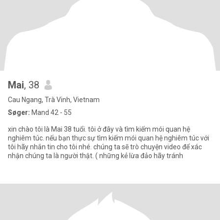
Mai
, 38
Cau Ngang, Trà Vinh, Vietnam
Søger:
Mand 42 - 55
xin chào tôi là Mai 38 tuổi. tôi ở đây và tìm kiếm mói quan hệ
nghiêm túc. nếu bạn thực sự tìm kiếm mói quan hệ nghiêm túc với
tôi hãy nhắn tin cho tôi nhé. chúng ta sẽ trò chuyện video để xác
nhận chúng ta là người thật. ( những kẻ lừa đảo hãy tránh