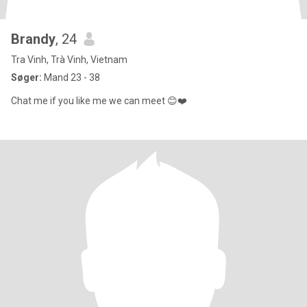
Brandy
, 24
Tra Vinh, Trà Vinh, Vietnam
Søger:
Mand 23 - 38
Chat me if you like me we can meet 😊❤️