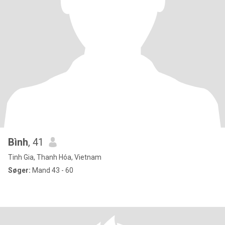
Bình
, 41
Tinh Gia, Thanh Hóa, Vietnam
Søger:
Mand 43 - 60