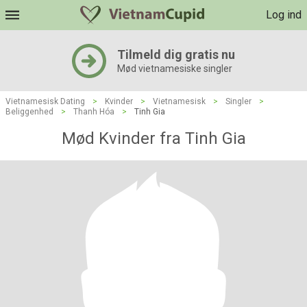
Log ind
Tilmeld dig gratis nu
Mød vietnamesiske singler
Vietnamesisk Dating
>
Kvinder
>
Vietnamesisk
>
Singler
>
Beliggenhed
>
Thanh Hóa
>
Tinh Gia
Mød Kvinder fra Tinh Gia