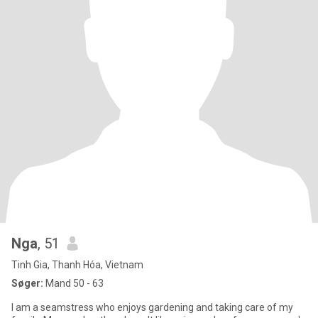
Nga
, 51
Tinh Gia, Thanh Hóa, Vietnam
Søger:
Mand 50 - 63
I am a seamstress who enjoys gardening and taking care of my