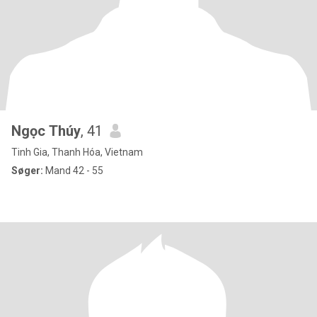
Ngọc Thúy
, 41
Tinh Gia, Thanh Hóa, Vietnam
Søger:
Mand 42 - 55