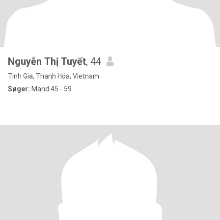
Nguyễn Thị Tuyết
, 44
Tinh Gia, Thanh Hóa, Vietnam
Søger:
Mand 45 - 59