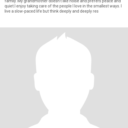
family. My grandmother doesn't like noise and prefers peace and
quiet.I enjoy taking care of the people I love in the smallest ways. I
live a slow-paced life but think deeply and deeply res