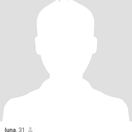
luna
, 31