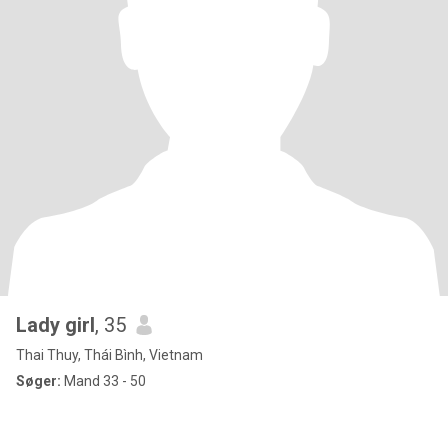
Lady girl
, 35
Thai Thuy, Thái Bình, Vietnam
Søger:
Mand 33 - 50