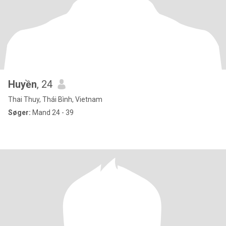
Huyền
, 24
Thai Thuy, Thái Bình, Vietnam
Søger:
Mand 24 - 39