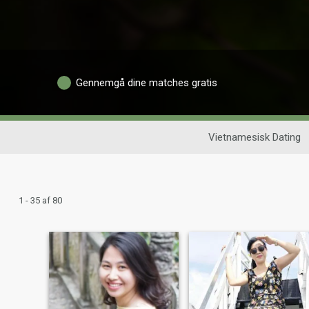
Gennemgå dine matches gratis
Vietnamesisk Dating
1 - 35 af 80