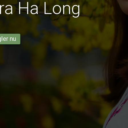
ra Ha Long
ler nu