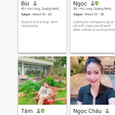
Bùi
Ngọc
40
•
Ha Long, Quảng Ninh, Vietnam
38
•
Ha Long, Quảng Ninh, Vietnam
Søger:
Mand 45 - 60
Søger:
Mand 33 - 58
Want to find a long - term
Looking for someone to grow
relationship
old with, take care of each
other without a nursing home
Tâm
Ngọc Châu