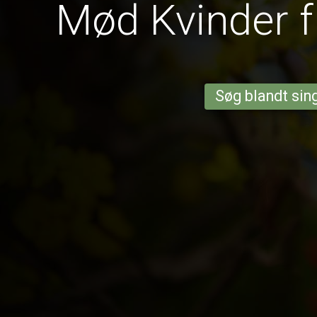
Mød Kvinder f
Søg blandt sing