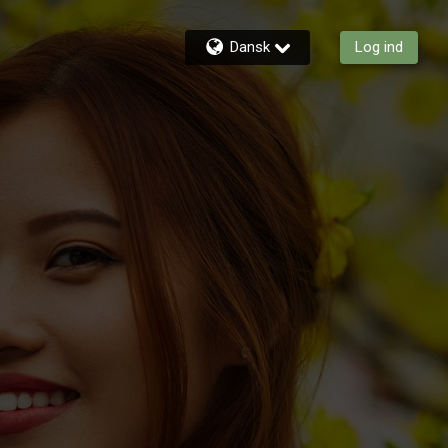
Dansk
Log ind